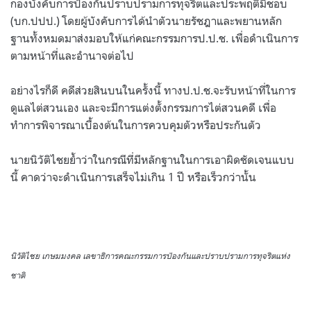
กองบังคับการป้องกันปราบปรามการทุจริตและประพฤติมิชอบ
(บก.ปปป.) โดยผู้บังคับการได้นำตัวนายรัชฎาและพยานหลัก
ฐานทั้งหมดมาส่งมอบให้แก่คณะกรรมการป.ป.ช. เพื่อดำเนินการ
ตามหน้าที่และอำนาจต่อไป
อย่างไรก็ดี คดีส่วยสินบนในครั้งนี้ ทางป.ป.ช.จะรับหน้าที่ในการ
ดูแลไต่สวนเอง และจะมีการแต่งตั้งกรรมการไต่สวนคดี เพื่อ
ทำการพิจารณาเบื้องต้นในการควบคุมตัวหรือประกันตัว
นายนิวัติไชยย้ำว่าในกรณีที่มีหลักฐานในการเอาผิดชัดเจนแบบ
นี้ คาดว่าจะดำเนินการเสร็จไม่เกิน 1 ปี หรือเร็วกว่านั้น
นิวัติไชย เกษมมงคล เลขาธิการคณะกรรมการป้องกันและปราบปรามการทุจริตแห่ง
ชาติ