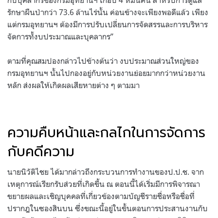
รักษาผืนป่ากว่า 73.6 ล้านไร่นั้น ค่อนข้างจะเพียงพอดีแล้ว เพียง
แต่กรมอุทยานฯ ต้องมีการปรับเปลี่ยนการจัดสรรและการบริหาร
จัดการทั้งบประมาณและบุคลากร”
ตามที่คุณสมปองกล่าวไปข้างต้นว่า งบประมาณส่วนใหญ่ของ
กรมอุทยานฯ นั้นไปกองอยู่กับหน่วยงานย่อยมากกว่าหน่วยงาน
หลัก ส่งผลให้เกิดผลเสียหายต่าง ๆ ตามมา
ความคืบหน้าและกลไกในการจัดการ
กับคดีความ
นายนิวัติไชย ได้มากล่าวถึงกระบวนการทำงานของป.ป.ช. จาก
เหตุการณ์เรียกรับส่วยที่เกิดขึ้น ณ ตอนนี้ได้เริ่มมีการพิจารณา
ขยายผลและเชิญบุคคลที่เกี่ยวข้องตามบัญชีรายชื่อหรือชื่อที่
ปรากฎในซองสินบน ซึ่งขณะนี้อยู่ในขั้นตอนการประสานงานกับ