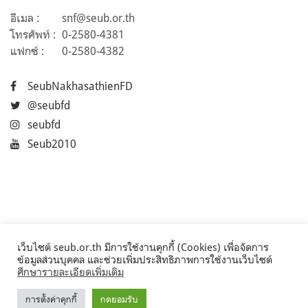
อีเมล :
snf@seub.or.th
โทรศัพท์ :
0-2580-4381
แฟกซ์ :
0-2580-4382
SeubNakhasathienFD
@seubfd
seubfd
Seub2010
เว็บไซต์ seub.or.th มีการใช้งานคุกกี้ (Cookies) เพื่อจัดการ
ข้อมูลส่วนบุคคล และช่วยเพิ่มประสิทธิภาพการใช้งานเว็บไซต์
ศึกษารายละเอียดเพิ่มเติม
การตั้งค่าคุกกี้
กดยอมรับ