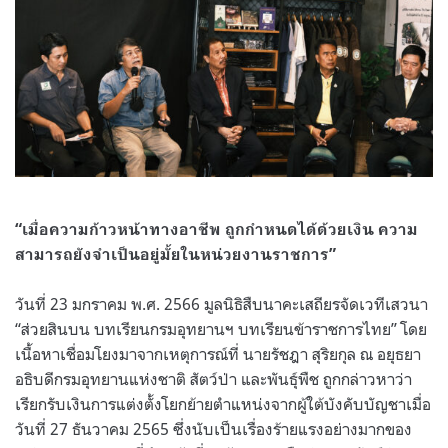
“เมื่อความก้าวหน้าทางอาชีพ ถูกกำหนดได้ด้วยเงิน ความ
สามารถยังจำเป็นอยู่มั้ยในหน่วยงานราชการ”
วันที่ 23 มกราคม พ.ศ. 2566 มูลนิธิสืบนาคะเสถียรจัดเวทีเสวนา
“ส่วยสินบน บทเรียนกรมอุทยานฯ บทเรียนข้าราชการไทย” โดย
เนื้อหาเชื่อมโยงมาจากเหตุการณ์ที่ นายรัชฎา สุริยกุล ณ อยุธยา
อธิบดีกรมอุทยานแห่งชาติ สัตว์ป่า และพันธุ์พืช ถูกกล่าวหาว่า
เรียกรับเงินการแต่งตั้งโยกย้ายตำแหน่งจากผู้ใต้บังคับบัญชาเมื่อ
วันที่ 27 ธันวาคม 2565 ซึ่งนับเป็นเรื่องร้ายแรงอย่างมากของ