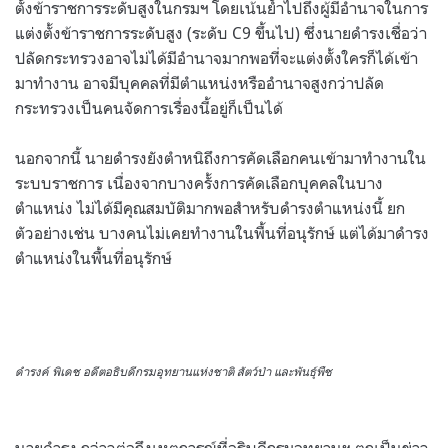
ตั้งข้าราชการระดับสูงในกรมฯ โดยเน้นย้ำไปถึงผู้มีอำนาจในการ
แต่งตั้งข้าราชการระดับสูง (ระดับ C9 ขึ้นไป) ซึ่งนายดำรงเชื่อว่า
ปลัดกระทรวงอาจไม่ได้มีอำนาจมากพอที่จะแต่งตั้งใครก็ได้เข้า
มาทำงาน อาจมีบุคคลที่มีตำแหน่งหรืออำนาจสูงกว่าปลัด
กระทรวงเป็นคนจัดการเรื่องนี้อยู่ก็เป็นได้
นอกจากนี้ นายดำรงยังตำหนิถึงการคัดเลือกคนเข้ามาทำงานใน
ระบบราชการ เนื่องจากบางครั้งการคัดเลือกบุคคลในบาง
ตำแหน่ง ไม่ได้มีคุณสมบัติมากพอสำหรับดำรงตำแหน่งนี้ ยก
ตัวอย่างเช่น บางคนไม่เคยทำงานในพื้นที่อนุรักษ์ แต่ได้มาดำรง
ตำแหน่งในพื้นที่อนุรักษ์
ดำรงค์ พิเดช อดีตอธิบดีกรมอุทยานแห่งชาติ สัตว์ป่า และพันธุ์พืช
นายดำรง กล่าวต่อถึงเหตุการณ์ที่อธิบดีกรมอุทยานฯ ตกเป็นข่าว