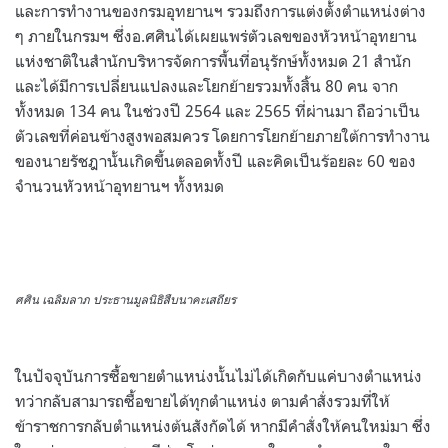
และการทำงานของกรมอุทยานฯ รวมถึงการแต่งตั้งตำแหน่งต่าง
ๆ ภายในกรมฯ ซึ่งอ.ศศินได้เผยแพร่ตัวเลขของหัวหน้าอุทยาน
แห่งชาติในสำนักบริหารจัดการพื้นที่อนุรักษ์ทั้งหมด 21 สำนัก
และได้มีการเปลี่ยนแปลงและโยกย้ายรวมทั้งสิ้น 80 คน จาก
ทั้งหมด 134 คน ในช่วงปี 2564 และ 2565 ที่ผ่านมา ถือว่าเป็น
ตัวเลขที่ค่อนข้างสูงพอสมควร โดยการโยกย้ายภายใต้การทำงาน
ของนายรัชฎานั้นเกิดขึ้นตลอดทั้งปี และคิดเป็นร้อยละ 60 ของ
จำนวนหัวหน้าอุทยานฯ ทั้งหมด
ศศิน เฉลิมลาภ ประธานมูลนิธิสืบนาคะเสถียร
ในปัจจุบันการซื้อขายตำแหน่งนั้นไม่ได้เกิดกับแค่บางตำแหน่ง
ทว่ากลับสามารถซื้อขายได้ทุกตำแหน่ง ตามคำสั่งรวมที่ให้
ข้าราชการกลับตำแหน่งต้นสังกัดได้ หากมีคำสั่งให้คนใหม่มา ซึ่ง