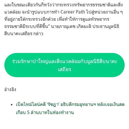
และในขณะเดียวกันก็หวังว่ากระทรวงทรัพยากรธรรมชาติและสิ่ง
แวดล้อม จะนำรูปแบบการทำ Career Path ไปสู่หน่วยงานอื่น ๆ
ที่อยู่ภายใต้กระทรวงอีกด้วย เพื่อทำให้การดูแลทัรพยากร
ธรรมชาติมีระบบที่ดีขึ้น” นายภาณุเดช เกิดมะลิ ประธานมูลนิธิ
สืบนาคะเสถียร กล่าว
ร่วมรักษาป่าใหญ่และสิ่งแวดล้อมกับมูลนิธิสืบนาคะ
เสถียร
อ้างอิง
เปิดไทม์ไลน์คดี ‘รัชฎา’ อธิบดีกรมอุทยานฯ หลังเจอเงินสด
เกือบ 5 ล้านบาทในห้องทำงาน