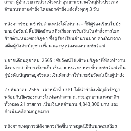
สาขา ผู้อำนวยการส่วนหัวหน้าอุทยานขนาดใหญ่ทั่วประเทศ
จำนวนหลายคำสั่ง โดยออกคำสั่งแต่งตั้งทุกๆ 3 วัน
หลังจากรัชฎาเข้ารับตำแหน่งได้ไม่นาน – ก็มีผู้ร้องเรียนไปยัง
นายชัยวัฒน์ ลิ้มลิขิตอักษร ถึงเรื่องการรับเงินในคำสั่งการโยก
ย้ายตำแหน่งของรัฎชา ซึ่งผู้ร้องเรียนจำนวนมาก ต่างก็มาจาก
อดีตผู้บังคับบัญชา เพื่อน และรุ่นน้องของนายชัยวัฒน์
ปลายเดือนตุลาคม 2565 : ชัยวัฒน์ได้เข้าพบรัฎชาที่ห้องทำงาน
จึงทราบว่ามีการเรียกเก็บเงินจากหน่วยงานฯ ที่นายชัยวัฒน์เป็น
ผู้บังคับบัญชาอยู่จริงและเงินดังกล่าวให้นายชัยวัฒน์เป็นผู้นำส่ง
27 ธันวาคม 2565 : เจ้าหน้าที่ ปปป. ได้นำกำลังเชิญตัวรัชฎา
พร้อมกับยึดของกลางในห้องทำงาน ณ กรมอุทยานแห่งชาติฯ
ทั้งหมด 21 รายการ เป็นเงินสดจำนวน 4,843,300 บาท และ
ดำเนินคดีตามกฎหมาย
หลังจากเหตุการณ์ดังกล่าวเกิดขึ้น ทางมูลนิธิสืบนาคะเสถียร