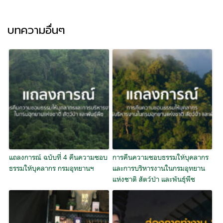
บทความอื่นๆ
แถลงการณ์ ฉบับที่ 4 คืนความชอบ
การคืนความชอบธรรมให้บุคลากร
ธรรมให้บุคลากร กรมอุทยานฯ
และการบริหาร​งานในกรมอุทยาน
แห่งชาติ สัตว์ป่า และพันธุ์พืช