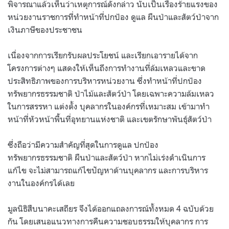
พิจารณาแล้วเห็นว่าเหตุการณ์​ดังกล่าว นับเป็นเรื่องร้ายแรงของ
หน่วยงานราชการที่ทำหน้าที่ปกป้อง ดูแล ผืนป่าและสัตว์ป่าจาก
เงินภาษีของประชาชน
เนื่องจากการเรียกรับผลประโยชน์ และเรียกเอารายได้จาก
โครงการต่างๆ แสดงให้เห็นถึงการทำงานที่ล้มเหลวและขาด
ประสิทธิภาพของการบริหารหน่วยงาน ซึ่งทำหน้าที่ปกป้อง
ทรัพยากรธรรมชาติ ป่าไม้และสัตว์ป่า โดยเฉพาะความล้มเหลว​
ในการสรรหา แต่งตั้ง บุคลากรในองค์กรที่เหมาะสม เข้ามาทำ
หน้าที่หัวหน้าพื้นที่อุทยานแห่งชาติ และเขตรักษาพันธุ์สัตว์ป่า
ซึ่งถือว่ามีความสำคัญที่สุดในการดูแล ปกป้อง
ทรัพยากรธรรมชาติ ผืนป่าและสัตว์ป่า หากไม่เร่งดำเนินการ
แก้ไข จะไม่สามารถแก้ไขปัญหาด้านบุคลากร และการบริหาร
งานในองค์กรได้เลย
มูลนิธิ​สืบนาคะเสถียร จึงได้ออกแถลงการณ์ทั้งหมด 4 ฉบับด้วย
กัน โดยเสนอแนวทางการคืนความชอบธรรมให้บุคลากร การ