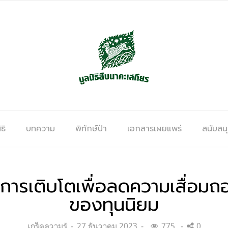
ธิ
บทความ
พิทักษ์ป่า
เอกสารเผยแพร่
สนับสน
การเติบโตเพื่อลดความเสื่อม
ของทุนนิยม
Categories:
Posted
เกร็ดความรู้
27 ธันวาคม 2023
775
0