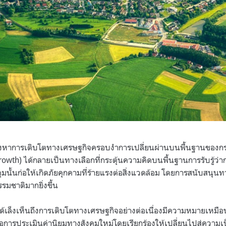
วงหาการเติบโตทางเศรษฐกิจครอบงำการเปลี่ยนผ่านบนพื้นฐานของกระบ
rowth) ได้กลายเป็นทางเลือกที่กระตุ้นความคิดบนพื้นฐานการรับรู้ว่
มนั้นก่อให้เกิดภัยคุกคามที่ร้ายแรงต่อสิ่งแวดล้อม โดยการสนับสนุนทาง
รมชาติมากยิ่งขึ้น
ด้เล็งเห็นถึงการเติบโตทางเศรษฐกิจอย่างต่อเนื่องมีความหมายเหมื
การประเมินค่านิยมทางสังคมใหม่โดยเรียกร้องให้เปลี่ยนไปสู่ความเป็