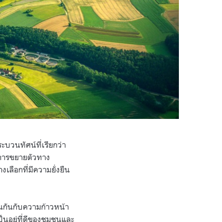
วนทัศน์ที่เรียกว่า
าการขยายตัวทาง
เลือกที่มีความยั่งยืน
อนกันกับความก้าวหน้า
นอยู่ที่ดีของชุมชนและ