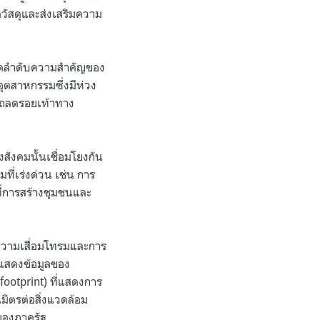
ควัสดุและส่งเสริมความ
จัดลำดับความสำคัญของ
ุตสาหกรรมซึ่งมีห่วง
รถลดรอยเท้าทาง
สังคมนั้นเชื่อมโยงกัน
ี่เร่งด่วน เช่น การ
่การสร้างชุมชนและ
ความเสื่อมโทรมและการ
รแสดงข้อมูลของ
ootprint) ที่แสดงการ
มิตรต่อสิ่งแวดล้อม
บของภาครัฐ