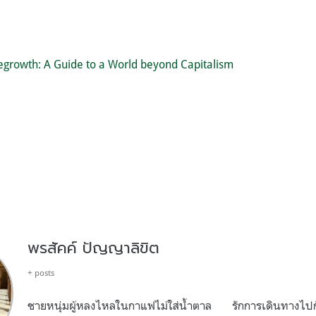
egrowth: A Guide to a World beyond Capitalism
พรสัคค์ ปัญญาลิขิต
+ posts
ชายหนุ่มผู้หลงไหลในกาแฟไม่ใส่น้ำตาล รักการเดินทางไปก