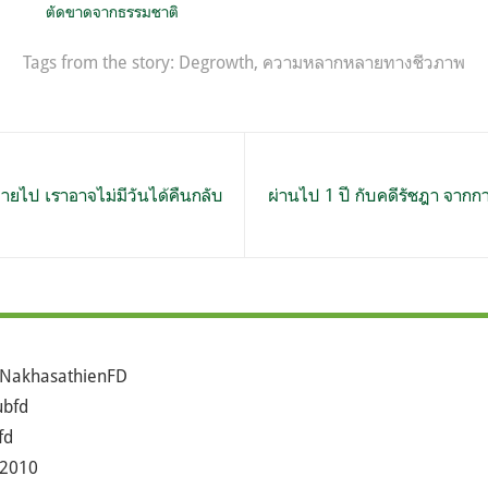
ตัดขาดจากธรรมชาติ
Tags from the story:
Degrowth
,
ความหลากหลายทางชีวภาพ
าหายไป เราอาจไม่มีวันได้คืนกลับ
ผ่านไป 1 ปี กับคดีรัชฎา จากกา
NakhasathienFD
bfd
fd
2010