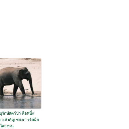
ุรักษ์สัตว์ป่า คือหนึ่ง
างสำคัญ ของการรับมือ
ตโลกรวน