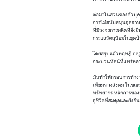
ต่อมาในส่วนของตัวบุค
การไม่สนับสนุนอุตสาหก
ที่มีวงจรการผลิตที่ยั่
กระแสวัตถุนิยมในยุคปั
โดยสรุปแล้วทฤษฎี degr
กระบวนทัศน์ที่แพร่ห
มันทำให้กรอบการทำงาน
เทียมทางสังคม ในขณะท
ทรัพยากร หลักการของท
สู่ชีวิตที่สมดุลและยั่งยื