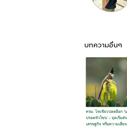
บทความอื่นๆ
ครม. ไฟเขียวปลดล็อก ‘
ปรอดหัวโขน’ – จุดเริ่มต้น
เศรษฐกิจ หรือความเสี่ยง