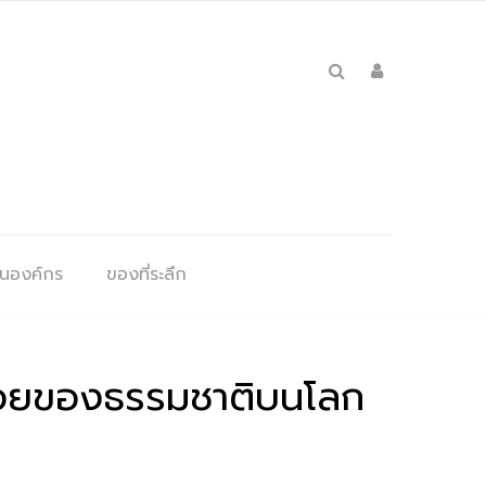
ุนองค์กร
ของที่ระลึก
ถอยของธรรมชาติบนโลก