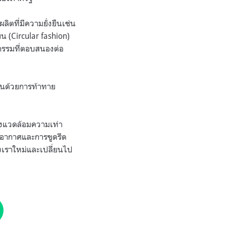
ตที่มีความยั่งยืนเช่น
น (Circular fashion)
าหกรรมที่ตอบสนองต่อ
กันด้วยการท้าทาย
่งแวดล้อมความเท่า
มิอากาศและการขูดรีด
งเราใหม่และเปลี่ยนไป