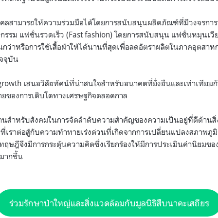
คลสามารถให้ความร่วมมือได้โดยการสนับสนุนผลิตภัณฑ์ที่มีวงจรการผลิ
รรม แฟชั่นรวดเร็ว (Fast fashion) โดยการสนับสนุน แฟชั่นหมุนเวีย
งยืนกว่าหรือการใช้เสื้อผ้าให้ได้นานที่สุดเพื่อลดอัตราผลิตในภาคอุตส
จจุบัน
owth เสนอวิสัยทัศน์ที่น่าสนใจสำหรับอนาคตที่ยั่งยืนและเท่าเทียม
ลายของการเติบโตทางเศรษฐกิจตลอดกาล
สำหรับสังคมในการจัดลำดับความสำคัญของความเป็นอยู่ที่ดีด้านสิ
ี่เราต่อสู้กับความท้าทายเร่งด่วนที่เกิดจากการเปลี่ยนแปลงสภาพภู
ฤษฎีจึงมีการกระตุ้นความคิดซึ่งเรียกร้องให้มีการประเมินค่านิยมขอ
นมากขึ้น
ร่วมรักษาป่าใหญ่และสิ่งแวดล้อมกับมูลนิธิสืบนาคะเสถียร