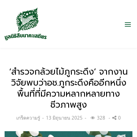
‘สำรวจกล้วยไม้ภูกระดึง’ จากงาน
วิจัยพบว่าอช.ภูกระดึงคืออีกหนึ่ง
พื้นที่ที่มีความหลากหลายทาง
ชีวภาพสูง
Categories:
Posted
เกร็ดความรู้
13 มิถุนายน 2025
328
0
on