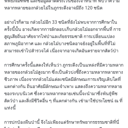
พิพิธภัณฑ์พืช และข้อมูลลาดตระเวนของเจ้าหน้าที่ พบว่าความ
หลากหลายของกล้วยไม้ในภูกระดึงอาจมีถึง 120 ชนิด
อย่างไรก็ตาม กล้วยไม้อีก 33 ชนิดที่ยังไม่พบจากการศึกษาใน
ครั้งนี้นั้น อาจเกิดจากการลักลอบเก็บกล้วยไม้ออกจากพื้นที่ การ
สูญเสียถิ่นอาศัยจากไฟป่าและภัยธรรมชาติ การเปลี่ยนแปลง
สภาพภูมิอากาศ และ กล้วยไม้บางชนิดอาจยังอยู่ในพื้นที่ที่ไม่
สามารถเข้าไปสำรวจได้ เนื่องจากอาจเกิดอันตรายจากสัตว์ป่า
การศึกษาครั้งนี้แสดงให้เห็นว่า ภูกระดึงเป็นแหล่งที่มีความหลาก
หลายของกล้วยไม้สูงมาก ซึ่งเป็นตัวบ่งชี้ถึงความหลากหลายทาง
ชีวภาพ เนื่องจากกล้วยไม้แต่ละชนิดมีลักษณะการเจริญเติบโตที่
แตกต่างกัน ถิ่นอาศัยมีลักษณะจำเพาะ แสดงถึงความหลากหลาย
ของระบบนิเวศ ซึ่งความหลากหลายเช่นนี้จะนำมาซึ่งพันธุ์พืช
สัตว์ป่า และสิ่งมีชีวิตอื่น ๆ ที่แตกต่างกัน เข้ามาใช้ประโยชน์ ณ ที่
แห่งนี้
การปกป้องผืนป่านี้ จึงไม่เพียงแต่รักษาทรัพยากรธรรมชาติที่นี่