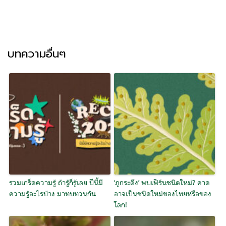
บทความอื่นๆ
รวมเกร็ดความรู้ ถ้ารู้ก็รู้เลย ปีนี้มี
‘ภูกระดึง’ พบเฟิร์นชนิดใหม่? คาด
ความรู้อะไรบ้าง มาทบทวนกัน
อาจเป็นชนิดใหม่ของไทยหรือของ
โลก!