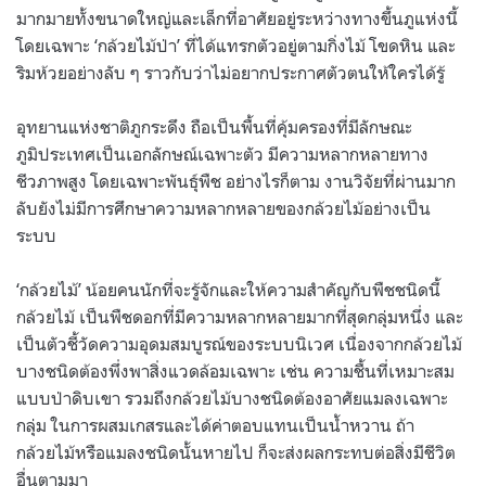
มากมายทั้งขนาดใหญ่และเล็กที่อาศัยอยู่ระหว่างทางขึ้นภูแห่งนี้
โดยเฉพาะ ‘กล้วยไม้ป่า’ ที่ได้แทรกตัวอยู่ตามกิ่งไม้ โขดหิน และ
ริมห้วยอย่างลับ ๆ ราวกับว่าไม่อยากประกาศตัวตนให้ใครได้รู้
อุทยานแห่งชาติภูกระดึง ถือเป็นพื้นที่คุ้มครองที่มีลักษณะ
ภูมิประเทศเป็นเอกลักษณ์เฉพาะตัว มีความหลากหลายทาง
ชีวภาพสูง โดยเฉพาะพันธุ์พืช อย่างไรก็ตาม งานวิจัยที่ผ่านมาก
ลับยังไม่มีการศึกษาความหลากหลายของกล้วยไม้อย่างเป็น
ระบบ
‘กล้วยไม้’ น้อยคนนักที่จะรู้จักและให้ความสำคัญกับพืชชนิดนี้
กล้วยไม้ เป็นพืชดอกที่มีความหลากหลายมากที่สุดกลุ่มหนึ่ง และ
เป็นตัวชี้วัดความอุดมสมบูรณ์ของระบบนิเวศ เนื่องจากกล้วยไม้
บางชนิดต้องพึ่งพาสิ่งแวดล้อมเฉพาะ เช่น ความชื้นที่เหมาะสม
แบบป่าดิบเขา รวมถึงกล้วยไม้บางชนิดต้องอาศัยแมลงเฉพาะ
กลุ่ม ในการผสมเกสรและได้ค่าตอบแทนเป็นน้ำหวาน ถ้า
กล้วยไม้หรือแมลงชนิดนั้นหายไป ก็จะส่งผลกระทบต่อสิ่งมีชีวิต
อื่นตามมา