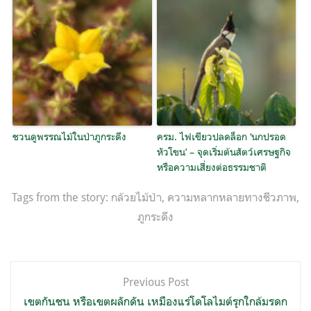
ชวนดูพรรณไม้ในป่าภูกระดึง
ครม. ไฟเขียวปลดล็อก ‘นกปรอด
หัวโขน’ – จุดเริ่มต้นสัตว์เศรษฐกิจ
หรือความเสี่ยงต่อธรรมชาติ
Tags from the story:
กล้วยไม้ป่า
,
ความหลากหลายทางชีวภาพ
,
ภูกระดึง
แนะแนว
Previous Post
เรื่อง
เขตกันชน หรือเขตผลักดัน เหมืองแร่โดโลไมต์รุกใกล้มรดก