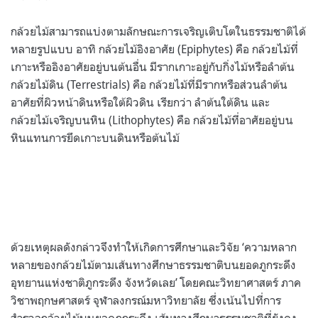
กล้วยไม้สามารถแบ่งตามลักษณะการเจริญเติบโตในธรรมชาติได้
หลายรูปแบบ อาทิ กล้วยไม้อิงอาศัย (Epiphytes) คือ กล้วยไม้ที่
เกาะหรืออิงอาศัยอยู่บนต้นอื่น มีรากเกาะอยู่กับกิ่งไม้หรือลำต้น
กล้วยไม้ดิน (Terrestrials) คือ กล้วยไม้ที่มีรากหรือส่วนลำต้น
อาศัยที่ผิวหน้าดินหรือใต้ผิวดิน เรียกว่า ลำต้นใต้ดิน และ
กล้วยไม้เจริญบนหิน (Lithophytes) คือ กล้วยไม้ที่อาศัยอยู่บน
หินแทนการยึดเกาะบนดินหรือต้นไม้
ด้วยเหตุผลดังกล่าวจึงทำให้เกิดการศึกษาและวิจัย ‘ความหลาก
หลายของกล้วยไม้ตามเส้นทางศึกษาธรรมชาติบนยอดภูกระดึง
อุทยานแห่งชาติภูกระดึง จังหวัดเลย’ โดยคณะวิทยาศาสตร์ ภาค
วิชาพฤกษศาสตร์ จุฬาลงกรณ์มหาวิทยาลัย ซึ่งเน้นไปที่การ
สำรวจกล้วยไม้บนยอดภูกระดึง เส้นทางศึกษาธรรมชาติที่ยังคง