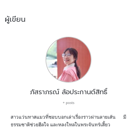
ผู้เขียน
ภัสราภรณ์ ล้อประกานต์สิทธิ์
+ posts
สาวแว่นทาสแมวที่ชอบบอกเล่าเรื่องราวผ่านลายเส้น มี
ธรรมชาติช่วยฮีลใจ และหลงใหลในพระจันทร์เสี้ยว