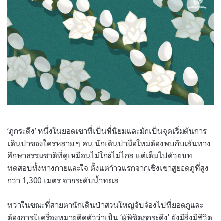
‘ภูกระดึง’ หนึ่งในยอดเขาที่เป็นที่นิยมและมักเป็นจุดเริ่มต้นการ
เดินป่าของใครหลาย ๆ คน นักเดินป่ามือใหม่ต้องพบกับเส้นทาง
ศึกษาธรรมชาติที่ดูเหมือนไม่ใกล้ไม่ไกล แต่เต็มไปด้วยบท
ทดสอบทั้งทางกายและใจ ตั้งแต่ก้าวแรกจากเชิงเขาสู่ยอดภูที่สูง
กว่า 1,300 เมตร จากระดับน้ำทะเล
ทว่าในขณะที่สายตานักเดินป่าส่วนใหญ่จับจ้องไปที่ยอดภูและ
ต้องการมีเครื่องหมายติดตัวว่าเป็น ‘ผู้พิชิตภูกระดึง’ ยังมีสิ่งมีชีวิต