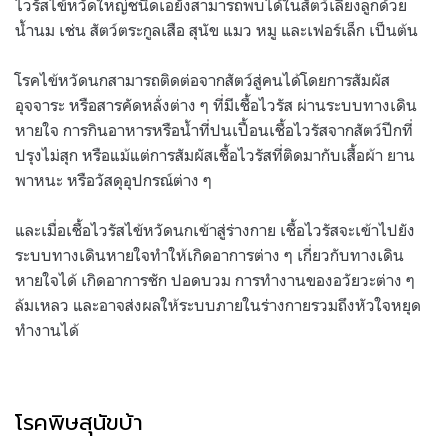
ไวรัสไข้หวัดใหญ่ชนิดเอยังสามารถพบได้ในสัตว์เลี้ยงลูกด้วย
น้ำนม เช่น สัตว์ตระกูลเสือ สุนัข แมว หมู และเฟอร์เล็ก เป็นต้น
โรคไข้หวัดนกสามารถติดต่อจากสัตว์สู่คนได้โดยการสัมผัส
อุจจาระ หรือสารคัดหลั่งต่าง ๆ ที่มีเชื้อไวรัส ผ่านระบบทางเดิน
หายใจ การกินอาหารหรือน้ำที่ปนเปื้อนเชื้อไวรัสจากสัตว์ปีกที่
ปรุงไม่สุก หรือแม้แต่การสัมผัสเชื้อไวรัสที่ติดมากับเสื้อผ้า ยาน
พาหนะ หรือวัสดุอุปกรณ์ต่าง ๆ
และเมื่อเชื้อไวรัสไข้หวัดนกเข้าสู่ร่างกาย เชื้อไวรัสจะเข้าไปยัง
ระบบทางเดินหายใจทำให้เกิดอาการต่าง ๆ เกี่ยวกับทางเดิน
หายใจได้ เกิดอาการชัก ปอดบวม การทำงานของอวัยวะต่าง ๆ
ล้มเหลว และอาจส่งผลให้ระบบภายในร่างกายรวมถึงหัวใจหยุด
ทำงานได้
โรคพิษสุนัขบ้า