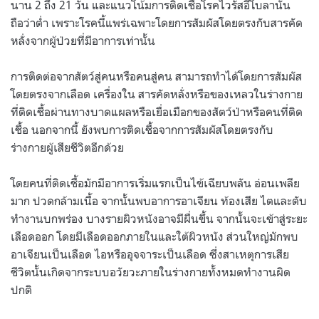
นาน 2 ถึง 21 วัน และแนวโน้มการติดเชื้อโรคไวรัสอีโบลานั้น
ถือว่าต่ำ เพราะโรคนี้แพร่เฉพาะโดยการสัมผัสโดยตรงกับสารคัด
หลั่งจากผู้ป่วยที่มีอาการเท่านั้น
การติดต่อจากสัตว์สู่คนหรือคนสู่คน สามารถทำได้โดยการสัมผัส
โดยตรงจากเลือด เครื่องใน สารคัดหลั่งหรือของเหลวในร่างกาย
ที่ติดเชื้อผ่านทางบาดแผลหรือเยื่อเมือกของสัตว์ป่าหรือคนที่ติด
เชื้อ นอกจากนี้ ยังพบการติดเชื้อจากการสัมผัสโดยตรงกับ
ร่างกายผู้เสียชีวิตอีกด้วย
โดยคนที่ติดเชื้อมักมีอาการเริ่มแรกเป็นไข้เฉียบพลัน อ่อนเพลีย
มาก ปวดกล้ามเนื้อ จากนั้นพบอาการอาเจียน ท้องเสีย ไตและตับ
ทำงานบกพร่อง บางรายผิวหนังอาจมีผื่นขึ้น จากนั้นจะเข้าสู่ระยะ
เลือดออก โดยมีเลือดออกภายในและใต้ผิวหนัง ส่วนใหญ่มักพบ
อาเจียนเป็นเลือด ไอหรืออุจจาระเป็นเลือด ซึ่งสาเหตุการเสีย
ชีวิตนั้นเกิดจากระบบอวัยวะภายในร่างกายทั้งหมดทำงานผิด
ปกติ