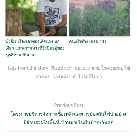
‘ยังยิ้ม’ เรื่องเล่าของเด็กแว้ง นก
คนเฝ้าช้าง (ตอน 11)
เงือก และความหวังที่ยังบินอยู่ของ
‘นูรฮีซาม บินมามุ’
Tags from the story:
พิษสุนัขบ้า
,
แอนแทรกซ์
,
โรคเมอร์ส
,
ไข้
หวัดนก
,
ไวรัสนิปาห์
,
ไวรัสอีโบลา
แนะแนว
Previous Post
เรื่อง
โครงการบริหารจัดการเชื้อเพลิงและการป้องกันไฟป่าอย่าง
มีส่วนร่วมในพื้นที่เป้าหมายในผืนป่าตะวันตก