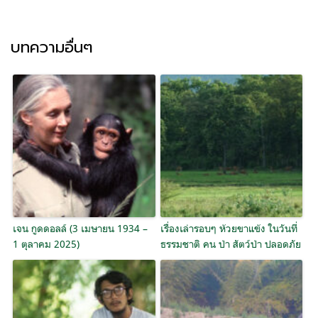
บทความอื่นๆ
เจน กูดดอลล์ (3 เมษายน 1934 –
เรื่องเล่ารอบๆ ห้วยขาแข้ง ในวันที่
1 ตุลาคม 2025)
ธรรมชาติ คน ป่า สัตว์ป่า ปลอดภัย