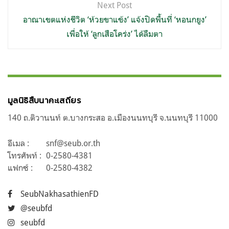
Next Post
อาณาเขตแห่งชีวิต ‘ห้วยขาแข้ง’ แจ้งปิดพื้นที่ ‘หอนกยูง’
เพื่อให้ ‘ลูกเสือโคร่ง’ ได้ลืมตา
มูลนิธิสืบนาคะเสถียร
140 ถ.ติวานนท์ ต.บางกระสอ อ.เมืองนนทบุรี จ.นนทบุรี 11000
อีเมล :
snf@seub.or.th
โทรศัพท์ :
0-2580-4381
แฟกซ์ :
0-2580-4382
SeubNakhasathienFD
@seubfd
seubfd