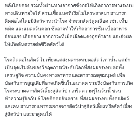
หลั่งโดยตรง รวมทั้งผ่านทางอากาศซึ่งก่อให้เกิดอาการทางระบบ
ทางเดินหายใจได้ ส่วนเชื้อแบคทีเรียไมโครพลาสมา สามารถ
ติดต่อได้โดยมีสัตว์พาหะนำโรค จำพวกสัตว์ดูดเลือด เช่น เห็บ
หมัด และแมลงวันคอก ซึ่งอาจทำให้เกิดอาการซึม เบื่ออาหาร
อ่อนแรง เลือดจาง จากภาวะที่เม็ดเลือดแดงถูกทำลาย และส่งผล
ให้เกิดอันตรายต่อชีวิตสัตว์ได้
โรคติดต่อในสัตว์ ไม่เพียงแต่ส่งผลกระทบต่อสัตว์เท่านั้น แต่มัก
เป็นจุดเริ่มต้นของวิกฤตการณ์ระดับโลกที่ส่งผลกระทบต่อทั้ง
เศรษฐกิจ ความมั่นคงทางอาหาร และสาธารณสุขมนุษย์ เพื่อ
ป้องกันการสูญเสียที่อาจเกิดขึ้นในอนาคต รวมถึงป้องกันการเกิด
โรคระบาดจากสัตว์เลี้ยงสู่สัตว์ป่า เกร็ดความรู้ในวันนี้ ชวน
ทำความรู้จักกับ 6 โรคติดต่ออันตราย ที่ส่งผลกระทบทั้งต่อสัตว์
และคน สามารถแพร่กระจายจากสัตว์ป่าสู่สัตว์เลี้ยงหรือสัตว์เลี้ยง
สู่สัตว์ป่า และมาสู่คนได้