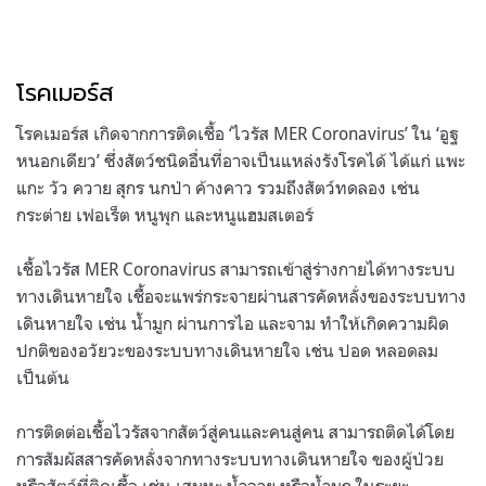
โรคเมอร์ส
โรคเมอร์ส เกิดจากการติดเชื้อ ‘ไวรัส MER Coronavirus’ ใน ‘อูฐ
หนอกเดียว’ ซึ่งสัตว์ชนิดอื่นที่อาจเป็นแหล่งรังโรคได้ ได้แก่ แพะ
แกะ วัว ควาย สุกร นกป่า ค้างคาว รวมถึงสัตว์ทดลอง เช่น
กระต่าย เฟอเร็ต หนูพุก และหนูแฮมสเตอร์
เชื้อไวรัส MER Coronavirus สามารถเข้าสู่ร่างกายได้ทางระบบ
ทางเดินหายใจ เชื้อจะแพร่กระจายผ่านสารคัดหลั่งของระบบทาง
เดินหายใจ เช่น น้ำมูก ผ่านการไอ และจาม ทำให้เกิดความผิด
ปกติของอวัยวะของระบบทางเดินหายใจ เช่น ปอด หลอดลม
เป็นต้น
การติดต่อเชื้อไวรัสจากสัตว์สู่คนและคนสู่คน สามารถติดได้โดย
การสัมผัสสารคัดหลั่งจากทางระบบทางเดินหายใจ ของผู้ป่วย
หรือสัตว์ที่ติดเชื้อ เช่น เสมหะ น้ำลาย หรือน้ำมูก ในระยะ