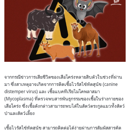
จากกรณีข่าวการเสียชีวิตของเสือโคร่งหลายสิบตัวในช่วงที่ผ่าน
มา ซึ่งสาเหตุอาจเกิดจากการติดเชื้อไวรัสไข้หัดสุนัข (canine
distemper virus) และ เชื้อแบคทีเรียไมโคพลาสมา
(Mycoplasma) ที่ตรวจพบสารพันธุกรรมของเชื้อในร่างกายของ
เสือโคร่ง ซึ่งเชื้อดังกล่าวสามารถพบได้ในสัตว์ตระกูลแมวทั้งสัตว์
ป่าและสัตว์เลี้ยง
เชื้อไวรัสไข้หัดสุนัข สามารถติดต่อได้ง่ายผ่านการสัมผัสสารคัด