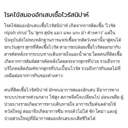
โรคไข้สมองอักเสบเชื้อไวรัสนิปาห์
โรคไข้สมองอักเสบเชื้อไวรัสนิปาห์ เกิดจากการติดเชื้อ ‘ไวรัส
nipah virus’ ใน ‘สุกร สุนัข แมว แพะ แกะ ม้า ค้างคาว’ แต่ใน
ปัจจุบันยังไม่พบหลักฐานการแพร่เชื้อจากสัตว์เหล่านี้มาสู่คนได้
ยกเว้นสุกร สุกรที่ติดเชื้อไวรัส สามารถปล่อยเชื้อไวรัสออกมากับ
สารคัดหลั่งจากระบบทางเดินหายใจและน้ำลาย โดยคนที่ติดเชื้อ
เกิดจากการสัมผัสสารคัดหลั่งโดยตรงจากสุกรที่ป่วย รวมถึงการ
บริโภคผลิตภัณฑ์จากสุกรที่ปนเปื้อนไวรัส รวมถึงการกินผลไม้ที่
เหลือต่อจากการกินของค้างคาว
คนที่ติดเชื้อไวรัสนิปาห์ มักพบอาการสมองอักเสบ มีอาการทาง
ระบบประสาทส่วนกลาง ไข้สูง สภาพจิตใจเปลี่ยนไป อ่อนเพลีย ผู้
ป่วยบางรายเกิดอาการทางเดินหายใจ อาการเริ่มต้นคล้ายไข้
หวัดใหญ่ ต่อมาจึงเกิดอาการซึม ทรงตัวไม่ได้ ชัก โคม่า และผู้
ป่วยส่วนใหญ่ที่มีอาการสมองอักเสบจะเสียชีวิตได้