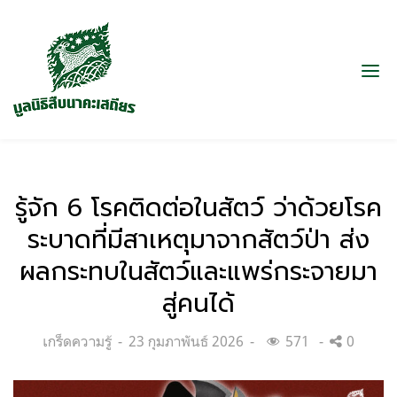
รู้จัก 6 โรคติดต่อในสัตว์ ว่าด้วยโรค
ระบาดที่มีสาเหตุมาจากสัตว์ป่า ส่ง
ผลกระทบในสัตว์และแพร่กระจายมา
สู่คนได้
Categories:
Posted
เกร็ดความรู้
23 กุมภาพันธ์ 2026
571
0
on