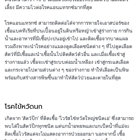
เลี้ยง มีความไวต่อโรคแอนแทรกซ์มากที่สุด
โรคแอนแทรกซ์ สามารถติดต่อได้จากการหายใจเอาสปอร์ของ
เชื้อแบคทีเรียที่ปนเปื้อนอยู่ในดินหรือหญ้าเข้าสู่ร่างกาย การกิน
น้ำและอาหารที่มีเชื้อปะปนอยู่เข้าไป และติดเชื้อจากบาดแผล
รวมถึงพาหะนำโรคอย่างแมลงดูดเลือดชนิดต่าง ๆ ที่ไปดูดเลือด
สัตว์ที่มีเชื้อและนำเชื้อนั้นไปติดสัตว์ตัวอื่น และเมื่อเชื้อเข้าสู่
ร่างกายแล้ว เชื้อจะเข้าสู่ระบบต่อมน้ำเหลือง เข้าสู่กระแสเลือด
และกระจายไปตามส่วนต่าง ๆ ของร่างกาย ทำให้เลือดเป็นพิษ
พร้อมกับสร้างสารพิษขึ้นมาทำให้สัตว์ป่วยและตายในที่สุด
โรคไข้หวัดนก
เกิดจาก ‘สัตว์ปีก’ ที่ติดเชื้อ ‘ไวรัสไข้หวัดใหญ่ชนิดเอ’ ซึ่งสามารถ
พบได้ในสัตว์ปีกทุกชนิด แต่นกน้ำอพยพและนกเป็ดน้ำที่แม้จะ
ติดเชื้อไวรัสแต่จะไม่แสดงอาการป่วยออกมา นอกจากนี้ เชื้อ