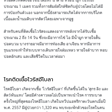
ประมาณ 1 เมตร รวมทั้งการสัมผัสใกล้ชิดกับผู้ป่วยโดยไม่ได้มี
การป้องกันตัวเอง นอกจากนี้ยังสามารถเกิดได้จากการบริโภค
เนื้อและน้ำนมดิบจากสัตว์โดยเฉพาะจากอูฐ
สำหรับคนที่ติดเชื้อไวรัสจะแสดงอาการหลังจากได้รับเชื้อ
ประมาณ 2 ถึง 14 วัน ซึ่งจะมีอาการไข้ ไอ มีน้ำมูก หายใจสั้น
ปอดบวม บางรายอาจมีอาการท้องเสีย อาเจียน หากมีอาการ
รุนแรงจะทำให้ระบบทางเดินหายใจล้มเหลว หายใจลำบาก หอบ
ปอดอักเสบ และเสียชีวิตในเวลาต่อมา
โรคติดเชื้อไวรัสอีโบลา
โรคอีโบลา เกิดจากเชื้อ ‘ไวรัสอีโบลา’ ที่เกิดขึ้นได้ใน ‘สุกร ลิง และ
สัตว์ฟันแทะ’ โดยมีค้างคาวผลไม้เป็นพาหะนำโรค การระบาด
ครั้งใหญ่ที่สุดของโรคอีโบลา เกิดในทวีปแอฟริกาตะวันตกเมื่อปี
พ.ศ. 2557 มีผู้ป่วยกว่า 1,320 คน พบระยะฟักตัวของโรคในคน