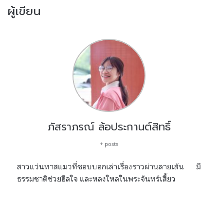
ผู้เขียน
ภัสราภรณ์ ล้อประกานต์สิทธิ์
+ posts
สาวแว่นทาสแมวที่ชอบบอกเล่าเรื่องราวผ่านลายเส้น มี
ธรรมชาติช่วยฮีลใจ และหลงใหลในพระจันทร์เสี้ยว