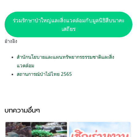
ร่วมรักษาป่าใหญ่และสิ่งแวดล้อมกับมูลนิธิสืบนาคะ
เสถียร
อ้างอิง
สำนักนโยบายและแผนทรัพยากรธรรมชาติและสิ่ง
แวดล้อม
สถานการณ์ป่าไม้ไทย 2565
บทความอื่นๆ