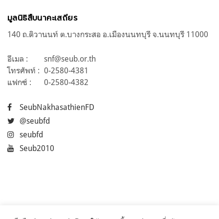
มูลนิธิสืบนาคะเสถียร
140 ถ.ติวานนท์ ต.บางกระสอ อ.เมืองนนทบุรี จ.นนทบุรี 11000
อีเมล :
snf@seub.or.th
โทรศัพท์ :
0-2580-4381
แฟกซ์ :
0-2580-4382
SeubNakhasathienFD
@seubfd
seubfd
Seub2010