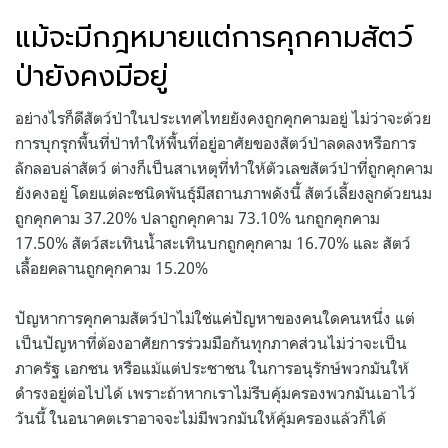
แม้จะมีกฎหมายแต่การคุกคามสัตว์
ป่ายังคงมีอยู่
อย่างไรก็ดีสัตว์ป่าในประเทศไทยยังคงถูกคุกคามอยู่ ไม่ว่าจะด้วย
การบุกรุกพื้นที่ป่าทำให้พื้นที่อยู่อาศัยของสัตว์ป่าลดลงหรือการ
ลักลอบล่าสัตว์ ต่างก็เป็นสาเหตุที่ทำให้ตัวเลขสัตว์ป่าที่ถูกคุกคาม
ยังคงอยู่ โดยแต่ละชนิดพันธุ์มีสถานภาพดังนี้ สัตว์เลี้ยงลูกด้วยนม
ถูกคุกคาม 37.20% ปลาถูกคุกคาม 73.10% นกถูกคุกคาม
17.50% สัตว์สะเทินน้ำสะเทินบกถูกคุกคาม 16.70% และ สัตว์
เลื้อยคลานถูกคุกคาม 15.20%
ปัญหาการคุกคามสัตว์ป่าไม่ใช่แค่ปัญหาของคนใดคนหนึ่ง แต่
เป็นปัญหาที่ต้องอาศัยการร่วมมือกันทุกภาคส่วนไม่ว่าจะเป็น
ภาครัฐ เอกชน หรือแม้แต่ประชาชน ในการอนุรักษ์พวกมันให้
ดำรงอยู่ต่อไปได้ เพราะถ้าหากเราไม่รีบคุ้มครองพวกมันเอาไว้
วันนี้ ในอนาคตเราอาจจะไม่มีพวกมันให้คุ้มครองแล้วก็ได้