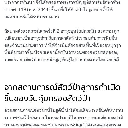
ประชากรช้างป่า จึงได้ทรงตราพระราชบัญญัติสำหรับรักษาช้าง
ป่า รศ. 119 (พ.ศ. 2443) ขึ้น เพื่อให้ช้างป่าไม่ถูกทอดทิ้งให้
อดอยากหรือได้รับการทรมาน
ถัดมาหลังสงครามโลกครั้งที่ 2 อาวุธยุทโธปกรณ์ในสงคราม ถูก
เปลี่ยนมาเป็นอาวุธสำหรับการล่าสัตว์ ประกอบกับการเพิ่มขึ้น
ของจำนวนประชากร ทำให้จำเป็นต้องขยายพื้นที่เมืองจนบุกรุก
พื้นที่ป่ามากขึ้น ปัจจัยเหล่านี้ทำให้จำนวนของสัตว์ป่าลดลงอยู่
รวดเร็ว จนสัตว์ป่าบางชนิดสูญพันธุ์ไปจากประเทศไทยเลยก็มี
จากสถานการณ์สัตว์ป่าสู่การกำเนิด
ขึ้นของวันคุ้มครองสัตว์ป่า
ด้วยสถานการณ์สัตว์ป่าที่ไม่สู้ดีนี่ ทำให้สมเด็จพระศรีนครินทราบ
รมราชชนนี ได้ลงนามในพระปรมาภิไธยพระบาทสมเด็จพระปรมิ
นทรมหาภูมิพลอดุลยเดช ตราพระราชบัญญัติสงวนและคุ้มครอง