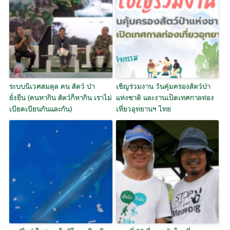
ระบบนิเวศสมดุล คน สัตว์ ป่า
เชิญร่วมงาน วันคุ้มครองสัตว์ป่า
ยั่งยืน (คนหากิน สัตว์ก็หากิน เราไม่
แห่งชาติ และงานเปิดเทศกาลท่อง
เบียดเบียนกันและกัน)
เที่ยวอุทยานฯ ไทย