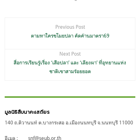
แนะแนว
Previous Post
เรื่อง
ตามหาใครขโมยปลา คัดค้านมาตรา69
Next Post
สื่อการเรียนรู้เรื่อง ‘เสือปลา’ และ ‘เลียงผา’ ที่อุทยานแห่ง
ชาติเขาสามร้อยยอด
มูลนิธิสืบนาคะเสถียร
140 ถ.ติวานนท์ ต.บางกระสอ อ.เมืองนนทบุรี จ.นนทบุรี 11000
อีเมล :
snf@seub.or.th