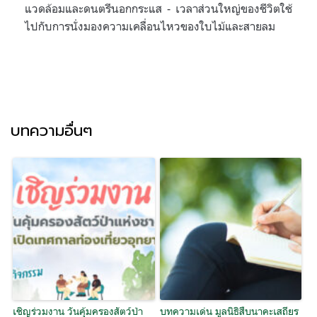
แวดล้อมและดนตรีนอกกระแส - เวลาส่วนใหญ่ของชีวิตใช้
ไปกับการนั่งมองความเคลื่อนไหวของใบไม้และสายลม
บทความอื่นๆ
เชิญร่วมงาน วันคุ้มครองสัตว์ป่า
บทความเด่น มูลนิธิสืบนาคะเสถียร