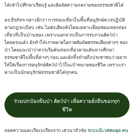
ได้เข้าไปศึกษาเรียนรู้ และสัมผัสความงดงามของธรรมชาติได้
ดร.ธีรภัทร กล่าวอีกว่า การท่องเที่ยวในพื้นที่อนุรักษ์ควรปฏิบัติ
ตามกฎระเบียบ เช่น ไม่ส่งเสียงดังโดยเฉพาะเยี่ยมชมแหล่งท่อง
เที่ยวที่เป็นบ้านของ เพราะนอกจากเป็นการรบกวนสัตว์ป่า
โดยตรงแล้ว ยังทำให้เราพลาดโอกาสสัมผัสสรรพเสียงต่างๆ ของ
ป่า โดยแนะนำว่าควรเริ่มต้นท่องเที่ยวตามเส้นทางศึกษา
ธรรมชาติในพื้นที่ต่างๆ ก่อน และยังทิ้งท้ายถึงประชาชนว่าอยาก
ให้ใส่เรื่องการอนุรักษ์สัตว์ป่าไว้ในเป้าหมายของชีวิต เพราะเรา
ต่างเป็นนักอนุรักษ์ธรรมชาติได้ทุกคน
ร่วมปกป้องผืนป่า สัตว์ป่า เพื่อความยั่งยืนของทุก
ชีวิต
ถอดความและเรียเบเรียงจาก เสวนาหัวข้อ
ระบบนิเวศสมดุล คน