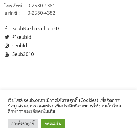
โทรศัพท์ :
0-2580-4381
แฟกซ์ :
0-2580-4382
SeubNakhasathienFD
@seubfd
seubfd
Seub2010
เว็บไซต์ seub.or.th มีการใช้งานคุกกี้ (Cookies) เพื่อจัดการ
ข้อมูลส่วนบุคคล และช่วยเพิ่มประสิทธิภาพการใช้งานเว็บไซต์
ศึกษารายละเอียดเพิ่มเติม
การตั้งค่าคุกกี้
กดยอมรับ
©2017 Seub.or.th