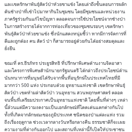
และเขตรักษาพันธุ์สัตว์ป่าห้วยขาแข้ง โดยเล่าถึงขั้นตอนการผลัก
ดันช้างป่าที่เข้าไปมาหากินในชุมชน โดยมีชุมชนและหน่วยงาน
ภาครัฐร่วมกันแก้ไขปัญหา ตลอดจนการใช้ประโยชน์จากช้างป่า
ในการสร้างรายได้จากการท่องเที่ยวของชุมชนรอบๆ เขตรักษา
พันธุ์สัตว์ป่าห้วยขาแข้ง ซึ่งนักแสดงหนุ่มชี้ว่า หากมีการจัดการที่
ดีและถูกต้อง คน สัตว์ ป่า ก็สามารถอยู่ด้วยกันได้อย่างสมดุลและ
ยั่งยืน
ขณะที่ ดร.ธีรภัทร ประยูรสิทธิ ที่ปรึกษาพิเศษด้านงานจิตอาสา
และโครงการพิเศษสำนักนายกรัฐมนตรี ได้กล่าวถึงประโยชน์ด้าน
นันทนาการที่มนุษย์ได้รับจากพื้นที่อนุรักษ์ในประเทศไทยที่มี
มากกว่า 500 แห่ง ประกอบด้วย อุทยานแห่งชาติ เขตรักษาพันธุ์
สัตว์ป่า เขตห้ามล่าสัตว์ป่า วนอุทยาน สวนพฤกษศาสตร์ ตลอด
จนพื้นที่เตรียมประกาศเป็นอุทยานแห่งชาติ โดยพื้นที่ต่างๆ เหล่า
นี้ล้วนแต่มีความงดงามเป็นเอกลักษณ์ที่โดดเด่นแตกต่างกันไป
ทั้งที่เกิดจากลักษณะของภูมิประเทศ ชนิดของป่าแต่ละแห่ง รวม
ถึงเรื่องฤดูกาล ช่วงเวลากลางวันหรือกลางคืน ธรรมชาติก็จะเผย
ความงามที่ต่างกันออกไป และสถานที่เหล่านี้ก็เปิดให้ประชาชน