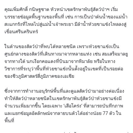
คุณเพิ่มศักดิ์ กนิษฐชาต หัวหน้าเขตรักษาพันธุ์สัตว์ป่าฯ เริ่ม
บรรยายข้อมูลพื้นฐานของพื้นที่ เช่น การเป็นป่าต้นน้ำของแม่น้ำ
สะแกกรังที่ไหลไปสู่แม่น้ำเจ้าพระยา มีลำน้ำห้วยขาแข้งไหลลงสู่
เขื่อนศรีนครินทร์
ในด้านของสัตว์ป่าที่พบได้หลายชนิด เพราะห้วยขาแข้งเป็น
ศูนย์กลางของสัตว์ที่เดินทางมาจากหลายแห่ง เช่น สมเสร็จมาลยู
จากทางใต้ นกเงือกคอแดงที่บินมาจากหิมาลัย หรือในทาง
วิชาการที่ระบุว่าพื้นที่ห้วยขาแข้งนั้นตั้งอยู่ในเขตที่เป็นรอยต่อ
ของชีวภูมิศาสตร์สี่ภูมิภาคของเอเชีย
ซึ่งจากการทำงานอนุรักษ์พื้นที่และดูแลสัตว์ป่ามาอย่างต่อเนื่อง
ทำให้สัตว์ป่าหลายชนิดในเขตรักษาพันธุ์สัตว์ป่าห้วยขาแข้งมี
จำนวนเพิ่มมากขึ้น โดยเฉพาะ ‘เสือโคร่ง’ ที่สามารถบันทึกภาพ
และแยกข้อมูลอัตลักษณ์จากลายบนตัวได้อย่างน้อย 77 ตัว ใน
พื้นที่