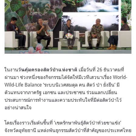
ในงาน
เมื่อวันที่ 26 ธันวาคมที่
วันคุ้มครองสัตว์ป่าแห่งชาติ
ผ่านมา ช่วงหนึ่งของกิจกรรมได้จัดให้มีเวทีเสวนาเรื่อง World-
Wild-Life Balance ‘ระบบนิเวศสมดุล คน สัตว์ ป่า ยั่งยืน’ มี
ตัวแทนจากภาครัฐ เอกชน และประชาชน ร่วมแลกเปลี่ยน
ประสบการณ์การทำงานและความประทับใจที่มีต่อสัตว์ป่าไว้
อย่างน่าสนใจ
โดยเรื่องราวเริ่มต้นขึ้นที่ ‘เขตรักษาพันธุ์สัตว์ป่าห้วยขาแข้ง’
จังหวัดอุทัยธานี แหล่งพันธุกรรมสัตว์ป่าที่สำคัญของประเทศไทย