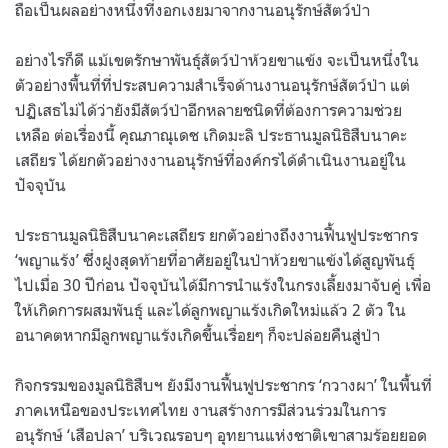
ถือเป็นผลอย่างหนึ่งที่งอกเงยมาจากงานอนุรักษ์สัตว์ป่า
อย่างไรก็ดี แม้เขตรักษาพันธุ์สัตว์ป่าห้วยขาแข้ง จะเป็นหนึ่งใน
ตัวอย่างพื้นที่ที่ประสบความสำเร็จด้านงานอนุรักษ์สัตว์ป่า แต่
ปฏิเสธไม่ได้ว่ายังมีสัตว์ป่าอีกหลายชนิดที่ต้องการความช่วย
เหลือ ต่อเรื่องนี้ คุณภาณุเดช เกิดมะลิ ประธานมูลนิธิสืบนาคะ
เสถียร ได้ยกตัวอย่างงานอนุรักษ์ที่องค์กรได้ดำเนินงานอยู่ใน
ปัจจุบัน
ประธานมูลนิธิสืบนาคะเสถียร ยกตัวอย่างถึงงานฟื้นฟูประชากร
‘พญาแร้ง’ ซึ่งฝูงสุดท้ายที่อาศัยอยู่ในป่าห้วยขาแข้งได้สูญพันธุ์
ไปเมื่อ 30 ปีก่อน ปัจจุบันได้มีการนำแร้งในกรงเลี้ยงมาจับคู่ เพื่อ
ให้เกิดการผสมพันธุ์ และได้ลูกพญาแร้งเกิดใหม่แล้ว 2 ตัว ใน
อนาคตหากมีลูกพญาแร้งเกิดขึ้นเรื่อยๆ ก็จะปล่อยคืนสู่ป่า
กิจกรรมของมูลนิธิสืบฯ ยังมีงานฟื้นฟูประชากร ‘กวางผา’ ในพื้นที่
ภาคเหนือของประเทศไทย งานสร้างการมีส่วนร่วมในการ
อนุรักษ์ ‘เสือปลา’ บริเวณรอบๆ อุทยานแห่งชาติเขาสามร้อยยอด