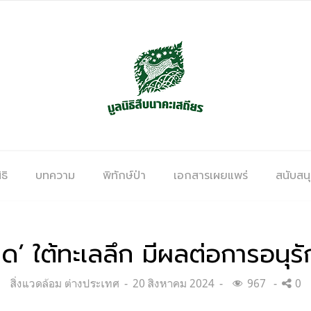
ธิ
บทความ
พิทักษ์ป่า
เอกสารเผยแพร่
สนับสน
ด’ ใต้ทะเลลึก มีผลต่อการอนุรั
Categories:
Posted
สิ่งแวดล้อม ต่างประเทศ
20 สิงหาคม 2024
967
0
on