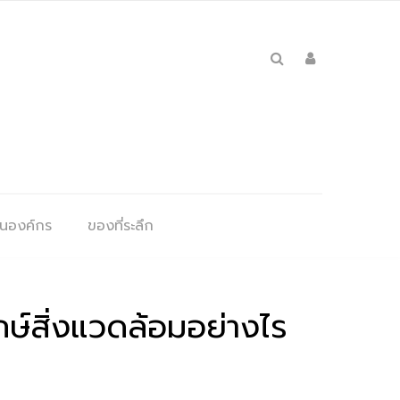
ุนองค์กร
ของที่ระลึก
กษ์สิ่งแวดล้อมอย่างไร