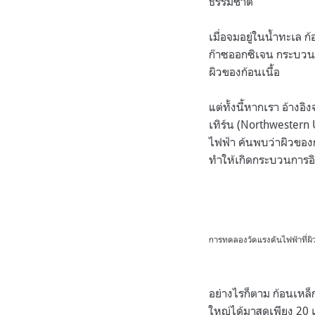
ธรรมชาติ
เมื่อจมอยู่ในน้ำทะเล 
ก๊าซออกซิเจน กระบวนกา
ผิวของก้อนเนื้อ
แต่ทั้งนี้หากเรา อ้า
เทิร์น (Northwestern 
ไฟฟ้า ค้นพบว่าผิวของก
ทำให้เกิดกระบวนการอิ
การทดลองวัดแรงดันไฟฟ้าที่
อย่างไรก็ตาม ก้อนเหล็ก
ใหญ่ได้มาสุดเพียง 20