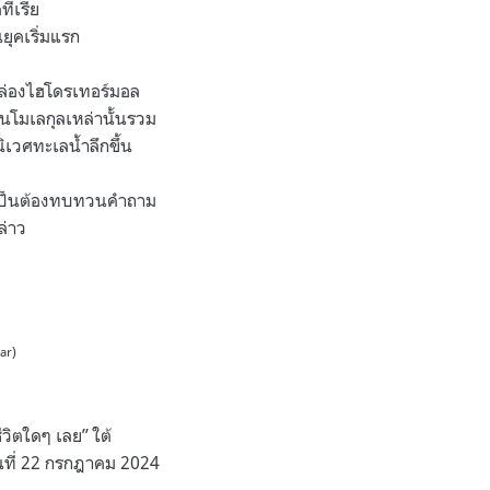
ีเรีย
ยุคเริ่มแรก
นปล่องไฮโดรเทอร์มอล
จนโมเลกุลเหล่านั้นรวม
ิเวศทะเลน้ำลึกขึ้น
าจำเป็นต้องทบทวนคำถาม
ล่าว
mar)
วิตใดๆ เลย” ใต้
ันที่ 22 กรกฎาคม 2024