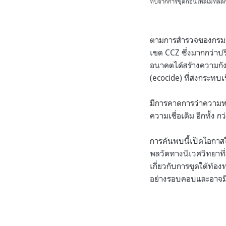
ทบจากการขุดก้อนโพลีเมทัลลิ
ตามการสำรวจของกรมธร
เขต CCZ ซึ่งมากกว่าป
อนาคตได้สร้างความกัง
(ecocide) ที่ส่งกระทบ
มีการคาดการว่าความหล
ความเชื่อเดิม อีกทั้ง ก
การค้นพบนี้เปิดโอกาส
พลวัตทางนิเวศวิทยาที่
เกี่ยวกับการขุดใต้ท้อ
อย่างรอบคอบและอาจมีกฎ