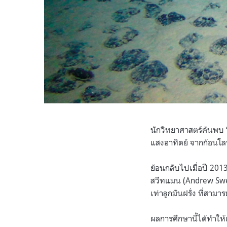
นักวิทยาศาสตร์ค้นพบ 
แสงอาทิตย์ จากก้อนโล
ย้อนกลับไปเมื่อปี 20
สวีทแมน (Andrew Swe
เท่าลูกมันฝรั่ง ที่สาม
ผลการศึกษานี้ได้ทำให