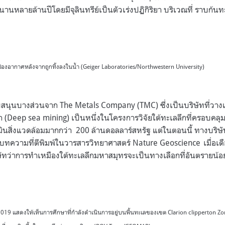
นหลายล้านปีโดยมีจุลินทรีย์เป็นตัวเร่งปฏิกิริยา บริเวณที่ ราบก้นท
ฟองอากาศหลังจากถูกทิ้งลงในน้ำ (Geiger Laboratories/Northwestern University)
สนับสนุนบางส่วนจาก The Metals Company (TMC) ซึ่งเป็นบริษัทที่ว
 (Deep sea mining) เป็นหนึ่งในโครงการวิจัยใต้ทะเลลึกที่ครอบคลุมท
มินสิ่งแวดล้อมมากกว่า 200 ล้านดอลลาร์สหรัฐ แต่ในตอนนี้ ทางบริษัท
ทความที่ตีพิมพ์ในวารสารวิทยาศาสตร์ Nature Geoscience เมื่อเด
ิษัทว่าการทำเหมืองใต้ทะเลลึกมหาสมุทรจะเป็นทางเลือกที่อันตรายน
คม 2019 แสดงให้เห็นการศึกษาที่กําลังดําเนินการอยู่บนพื้นทะเลของเขต Clarion clipperton 