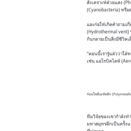
สังเคราะห์ด้วยแสง (P
(Cyanobacteria) หรือ
และก่อให้เกิดคำถามเกี่
(Hydrothermal vent) ห
กันกลายเป็นสิ่งมีชีวิ
“ตอนนี้เรารู้แล้วว่าใ
เช่น แอโรบิคไลฟ์ (Aerob
ก้อนโพลีเมทัลลิก (Polymetal
ทีมวิจัยของเขากำลังท้า
มหาสมุทรลึกเป็นครั้งแ