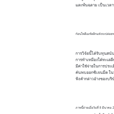
และฟันฉลาม เป็นเวลานา
ก้อนโพลีเมทัลลิกแห้งจะปล่อย
การวิจัยนี้ได้รับทุน
การทำเหมืองใต้ทะเลลึก
มีค่าใช้จ่ายในการประเ
ค้นพบออกซิเจนมืด ในบ
พิงคํากล่าวอ้างของบร
ภาพนี้ถ่ายเมื่อวันที่ 8 มีนา