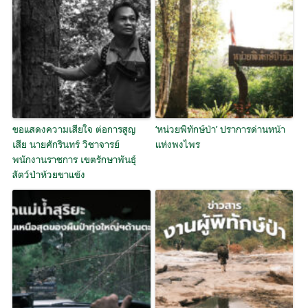
ขอแสดงความเสียใจ ต่อการสูญ
‘หน่วยพิทักษ์ป่า’ ปราการด่านหน้า
เสีย นายศักรินทร์ วิชาจารย์
แห่งพงไพร
พนักงานราชการ เขตรักษาพันธุ์
สัตว์ป่าห้วยขาแข้ง