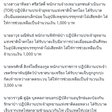
นางสาวอาทิตยา ศรีสวัสดิ์ พนักงานจ้างเหมาเอกชนดำเนินงาน
(TOR) ปฎิบัติงานประจำอุทยานแห่งชาติน้ำตกโยง ได้รับบาด
เจ็บมีแผลถลอกเล็กน้อย ในอุบัติเหตุรถบรรทุกกล้าไม้เสียหลัก ได้
ให้การช่วยเหลือเป็นจำนวนเงิน 1,000 บาท
นายอาวุธ มณีพันธ์ พนักงานพิทักษ์ป่า ปฎิบัติงานประจำอุทยาน
แห่งชาติน้ำตกโยง ได้รับบาดเจ็บมีอาการปวดเมื่อยและมึนศีรษะ
ในอุบัติเหตุรถบรรทุกกล้าไม้เสียหลัก ได้ให้การช่วยเหลือเป็น
จำนวนเงิน 1,000 บาท
นายพรศักดิ์ สิงห์โพธิ์ทองกูล พนักงานราชการ ปฎิบัติงานประจำ
เขตรักษาพันธุ์สัตว์ป่าเขาสนามเพรียง ได้รับบาดเจ็บถูกงูกะปะ
กัดเท้าระหว่างลาดตระเวน ได้ให้การช่วยเหลือเป็นจำนวนเงิน
3,000 บาท
นายวราวุฒิ ดู่อุ๊ด บุคคลภายนอกปฎิบัติงานอนุรักษ์และป้องกัน
รักษาป่า ปฎิบัติงานประจำอุทยานแห่งชาติดอยหลวง ได้รับบาด
เจ็บจากเหตุไฟลุกลามข้ามแนวกันไฟ เป็นเหตุให้เปลวไฟ