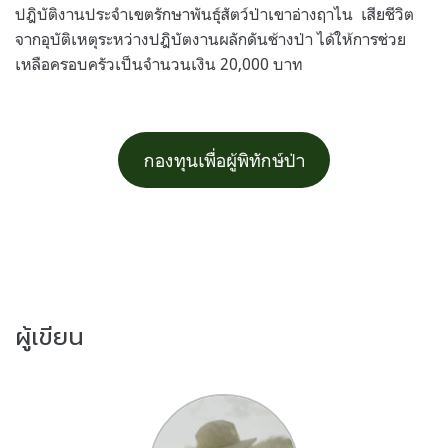
ปฎิบัติงานประจำเขตรักษาพันธุ์สัตว์ป่าเขาอ่างฤาไน เสียชีวิต
จากอุบัติเหตุระหว่างปฎิบัตงานผลักดันช้างป่า ได้ให้การช่วย
เหลือครอบครัวเป็นจำนวนเงิน 20,000 บาท
กองทุนเพื่อผู้พิทักษ์ป่า
ผู้เขียน