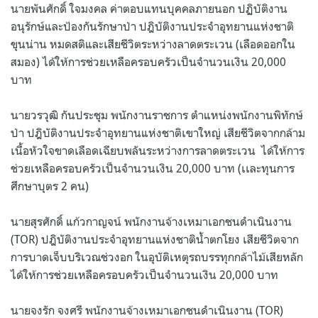
นายพันศักดิ์ ใจมงคล ค่าตอบแทนบุคคลภายนอก ปฏิบัติงาน
อนุรักษ์และป้องกันรักษาป่า ปฎิบัติงานประจำอุทยานแห่งชาติ
ขุนน่าน หมดสติและเสียชีวิตระหว่างลาดตระเวน (เลือดออกใน
สมอง) ได้ให้การช่วยเหลือครอบครัวเป็นจำนวนเงิน 20,000
บาท
นายวรวุฒิ กันประชุม พนักงานราชการ ตำแหน่งพนักงานพิทักษ์
ป่า ปฎิบัติงานประจำอุทยานแห่งชาติเขาใหญ่ เสียชีวิตจากกล้าม
เนื้อหัวใจขาดเลือดเฉียบพลันระหว่างการลาดตระเวน ได้ให้การ
ช่วยเหลือครอบครัวเป็นจำนวนเงิน 20,000 บาท (เเละทุนการ
ศึกษาบุตร 2 คน)
นายสุรศักดิ์ แก้วกาญจน์ พนักงานจ้างเหมาเอกชนดำเนินงาน
(TOR) ปฎิบัติงานประจำอุทยานแห่งชาติน้ำตกโยง เสียชีวิตจาก
การบาดเจ็บบริเวณช่วงอก ในอุบัติเหตุรถบรรทุกกล้าไม้เสียหลัก
ได้ให้การช่วยเหลือครอบครัวเป็นจำนวนเงิน 20,000 บาท
นายจงรัก จงศรี พนักงานจ้างเหมาเอกชนดำเนินงาน (TOR)