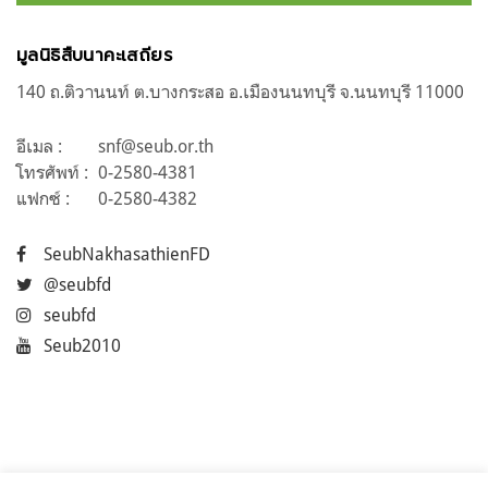
มูลนิธิสืบนาคะเสถียร
140 ถ.ติวานนท์ ต.บางกระสอ อ.เมืองนนทบุรี จ.นนทบุรี 11000
อีเมล :
snf@seub.or.th
โทรศัพท์ :
0-2580-4381
แฟกซ์ :
0-2580-4382
SeubNakhasathienFD
@seubfd
seubfd
Seub2010