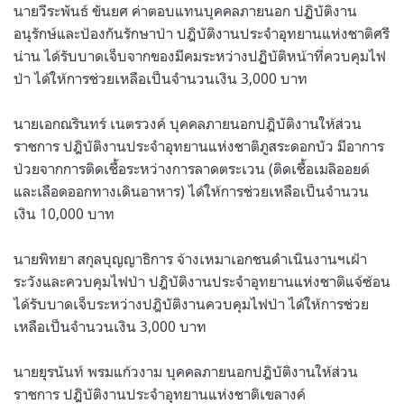
นายวีระพันธ์ ขันยศ ค่าตอบแทนบุคคลภายนอก ปฏิบัติงาน
อนุรักษ์และป้องกันรักษาป่า ปฎิบัติงานประจำอุทยานแห่งชาติศรี
น่าน ได้รับบาดเจ็บจากของมีคมระหว่างปฏิบัติหน้าที่ควบคุมไฟ
ป่า ได้ให้การช่วยเหลือเป็นจำนวนเงิน 3,000 บาท
นายเอกณรินทร์ เนตรวงค์ บุคคลภายนอกปฎิบัติงานให้ส่วน
ราชการ ปฎิบัติงานประจำอุทยานแห่งชาติภูสระดอกบัว มีอาการ
ป่วยจากการติดเชื้อระหว่างการลาดตระเวน (ติดเชื้อเมลิออยด์
และเลือดออกทางเดินอาหาร) ได้ให้การช่วยเหลือเป็นจำนวน
เงิน 10,000 บาท
นายพิทยา สกุลบุญญาธิการ จ้างเหมาเอกชนดำเนินงานฯเฝ้า
ระวังและควบคุมไฟป่า ปฎิบัติงานประจำอุทยานแห่งชาติแจ้ซ้อน
ได้รับบาดเจ็บระหว่างปฎิบัติงานควบคุมไฟป่า ได้ให้การช่วย
เหลือเป็นจำนวนเงิน 3,000 บาท
นายยุรนันท์ พรมแก้วงาม บุคคลภายนอกปฎิบัติงานให้ส่วน
ราชการ ปฎิบัติงานประจำอุทยานแห่งชาติเขลางค์