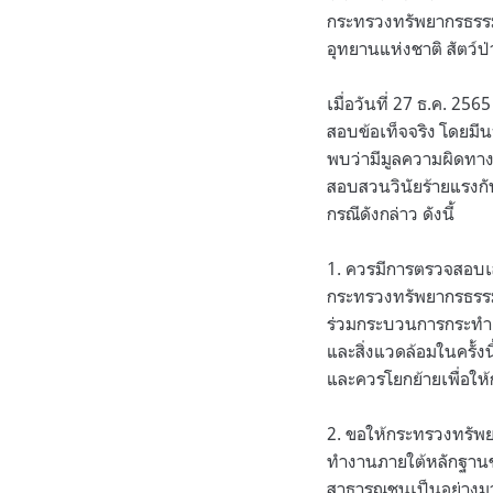
กระทรวงทรัพยากรธรรม
อุทยานแห่งชาติ สัตว์ป่
เมื่อวันที่ 27 ธ.ค. 2
สอบข้อเท็จจริง โดยมี
พบว่ามีมูลความผิดทางว
สอบสวนวินัยร้ายแรงกับน
กรณีดังกล่าว ดังนี้
1. ควรมีการตรวจสอบเส
กระทรวงทรัพยากรธรรมชา
ร่วมกระบวนการกระทำผิด
และสิ่งแวดล้อมในครั้ง
และควรโยกย้ายเพื่อใ
2. ขอให้กระทรวงทรัพย
ทำงานภายใต้หลักฐานข้
สาธารณชนเป็นอย่าง