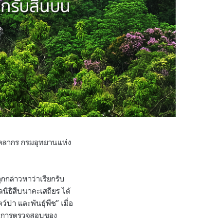
ุคลากร กรมอุทยานแห่ง
ูกกล่าวหาว่าเรียกรับ
นิธิสืบนาคะเสถียร ได้
า และพันธุ์พืช” เมื่อ
บวนการตรวจสอบของ