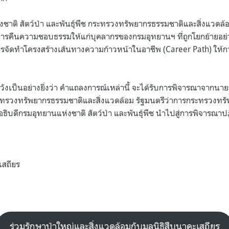
งชาติ สัตว์ป่า และพันธุ์พืช กระทรวงทรัพยากรธรรมชาติและสิ่งแวดล
การคืนความชอบธรรมให้แก่บุคลากรของกรมอุทยานฯ ที่ถูกโยกย้ายอย่
ารจัดทำโครงสร้างเส้นทางความก้าวหน้าในอาชีพ (Career Path) ให้การ
หวังเป็นอย่างยิ่งว่า คำแถลงการณ์เหล่านี้ จะได้รับการพิจารณาจากน
ะทรวงทรัพยากรธรรมชาติและสิ่งแวดล้อม รัฐมนตรีว่าการกระทรวงทรั
ิบดีกรมอุทยานแห่งชาติ สัตว์ป่า และพันธุ์พืช นำไปสู่การพิจารณาปฏิ
เสถียร​
ร่วมรักษาป่าใหญ่และสิ่งแวดล้อมกับมูลนิธิสืบนาคะเสถียร