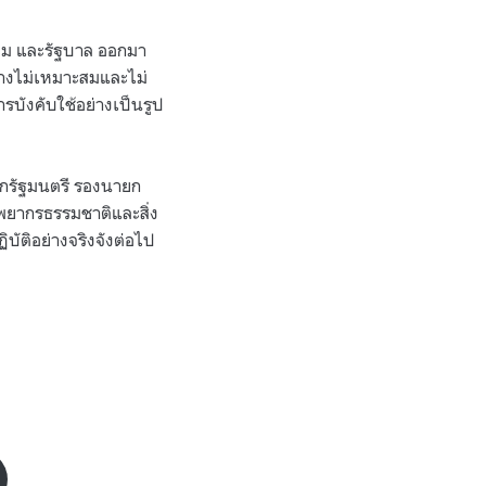
้อม และรัฐบาล ออกมา
างไม่เหมาะสมและไม่
บังคับใช้อย่างเป็นรูป
ายกรัฐมนตรี รองนายก
พยากรธรรมชาติและสิ่ง
บัติอย่างจริงจังต่อไป