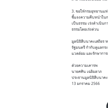
3. ขอให้กรมอุทยานแห่
ชี้แจงความคืบหน้าใน
เป็นธรรม เร่งดำเนินก
ธรรมโดยเร่งด่วน
มูลนิธิสืบนาคะเสถียร 
รัฐมนตรี กำกับดูแลกร
แวดล้อม และรักษาการอธ
ด้วยความเคารพ
นายศศิน เฉลิมลาภ
ประธานมูลนิธิ​สืบ​นา​คะ​
13 มกราคม 2566