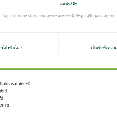
และพันธุ์พืช
Tags from the story:
กรมอุทยานแห่งชาติ
,
รัชฏา สุริยกุล ณ อยุธยา
กได้หรือไม่ ?
เปิดรับฟังความ
NakhasathienFD
bfd
fd
2010