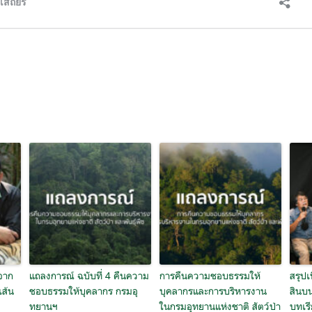
 จาก
แถลงการณ์ ฉบับที่ 4 คืนความ
การคืนความชอบธรรมให้
สรุปเ
เส้น
ชอบธรรมให้บุคลากร กรมอุ
บุคลากรและการบริหาร​งาน
สินบ
ทยานฯ
ในกรมอุทยานแห่งชาติ สัตว์ป่า
บทเร