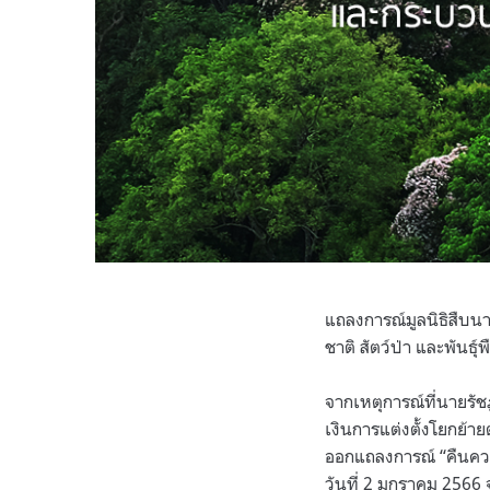
แถลงการณ์มูลนิธิสืบ
ชาติ สัตว์ป่า และพันธ
จากเหตุการณ์ที่นายรัชฏ
เงินการแต่งตั้งโยกย้า
ออกแถลงการณ์ “คืนควา
วันที่ 2 มกราคม 2566