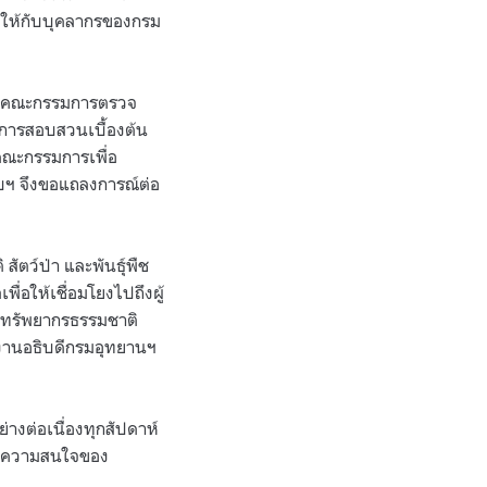
ให้กับบุคลากรของกรม
ตั้งคณะกรรมการตรวจ
กการสอบสวนเบื้องต้น
งคณะกรรมการเพื่อ
สืบฯ จึงขอแถลงการณ์ต่อ
ตว์ป่า และพันธุ์พืช
่อให้เชื่อมโยงไปถึงผู้
่อทรัพยากรธรรมชาติ
ทำงานอธิบดีกรมอุทยานฯ
งต่อเนื่องทุกสัปดาห์
่ในความสนใจของ