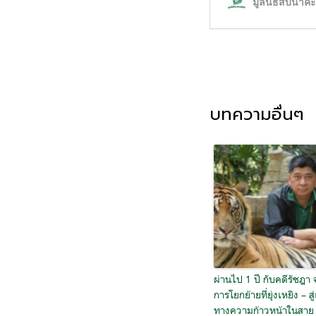
บทความอื่นๆ
ผ่านไป 1 ปี กับคดีรัชฎา
การโยกย้ายที่ยุ่งเหยิง – สู่
ทางความก้าวหน้าในสาย