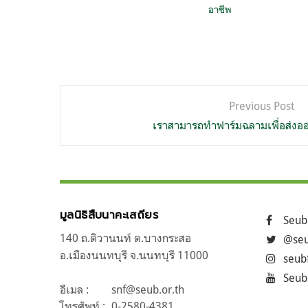
อาชีพ
แนะแนว
Previous Post
เรื่อง
เราสามารถทำฟาร์มฉลามเพื่อส่งออ
มูลนิธิสืบนาคะเสถียร
Seub
140 ถ.ติวานนท์ ต.บางกระสอ
@seu
อ.เมืองนนทบุรี จ.นนทบุรี 11000
seub
Seub
อีเมล :
snf@seub.or.th
โทรศัพท์ :
0-2580-4381