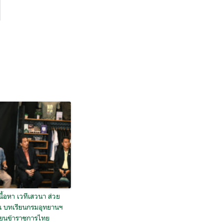
นื้อหา เวทีเสวนา ส่วย
น บทเรียนกรมอุทยานฯ
ียนข้าราชการไทย