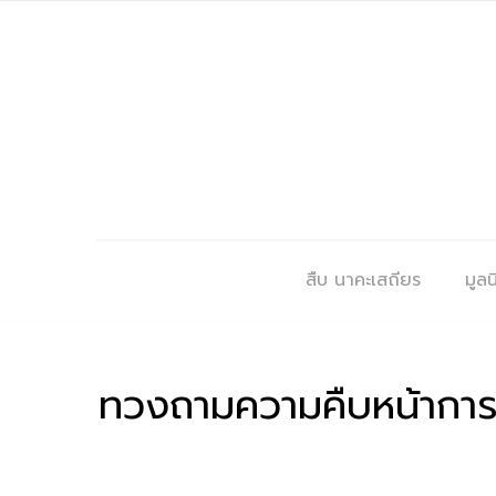
สืบ นาคะเสถียร
มูลนิ
ทวงถามความคืบหน้าการ