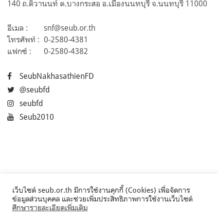
140 ถ.ติวานนท์ ต.บางกระสอ อ.เมืองนนทบุรี จ.นนทบุรี 11000
อีเมล :
snf@seub.or.th
โทรศัพท์ :
0-2580-4381
แฟกซ์ :
0-2580-4382
SeubNakhasathienFD
@seubfd
seubfd
Seub2010
เว็บไซต์ seub.or.th มีการใช้งานคุกกี้ (Cookies) เพื่อจัดการ
ข้อมูลส่วนบุคคล และช่วยเพิ่มประสิทธิภาพการใช้งานเว็บไซต์
ศึกษารายละเอียดเพิ่มเติม