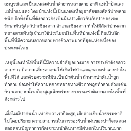
สมบูรณ์และเป็นแหล่งต้นน้ำลำธารหลายสาย อาทิ แม่น้ำปิงและ
แม่น้ำแม่แตง โดยป่าแห่งนี้เป็นแหล่งที่อยู่อาศัยของสัตว์ป่าหลาย
ชนิด อีกทั้งพื้นที่ดังกล่าวยังเป็นผืนป่าเดียวกันกับป่าของเขต
รักษาพันธุ์สัตว์ป่าเชียงดาว อำเภอเชียงดาว ทำให้มีสัตว์ป่าหลาก
หลายสายพันธุ์เข้ามาใช้ประโยชน์ในพื้นที่ป่าแห่งนี้ ถือเป็นอีก
พื้นที่ที่มีความหลากหลายทางชีวภาพมากที่สุดแห่งหนึ่งของ
ประเทศไทย
เหตุนี้เองทำให้พื้นที่นี้มีความสำคัญอย่างมาก การกระทำดังกล่าว
ตามข่าว มีความเสี่ยงอาจก่อให้เกิดไฟป่าและลุกลามทำลายป่าใน
พื้นที่ได้ และด้วยความที่มันเป็นป่าต้นน้ำ ถ้าหากป่าต้นน้ำถูก
ทำลาย ย่อมทำให้ความหลากหลายทางชีวภาพถูกทำลายด้วยเช่น
กัน นอกจากนี้เราก็จะสูญเสียทรัพยากรธรรมชาติมากมายในพื้นที่
ดังกล่าวไป
เมื่อไม่มีป่าต้นน้ำ เท่ากับว่าเราก็จะสูญเสียอ่างเก็บน้ำธรรมชาติ
ไปโดยปริยาย ความสามารถในการรองรับน้ำฝนของป่าก็จะลดลง
ตลอดจนปัญหาการกัดเซาะหน้าดินหากมีฝนตกในปริมาณมาก