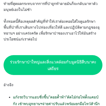
ท้ายที่สุดผลกระทบจากการที่ป่าถูกทำลายมันก็จะกลับมาหาตัว
มนุษย์เองในไม่ช้า
ทั้งหมดนี้คือเหตุผลสำคัญที่ทำให้เราต้องคอยใส่ใจดูแลรักษา
พื้นที่ป่าที่เราเดินทางไปท่องเที่ยวให้ดี และปฏิบัติตามกฎของอุ
ทยานฯ อย่างเคร่งครัด เพื่อรักษาป่าของเราเอาไว้ให้มันสร้าง
ประโยชน์แก่เราต่อไป
ร่วมรักษาป่าใหญ่และสิ่งแวดล้อมกับมูลนิธิสืบนาคะ
เสถียร
อ้างอิง
แก๊งรถวิบากแอบซิ่งขึ้น”ดอยค้ำฟ้า”ตัดไม้ก่อไฟตั้งแคมป์
ก๊ง เข้าพบอุทยานฯจ่ายค่าปรับแล้วพร้อมยกมือไหว้สำนึก