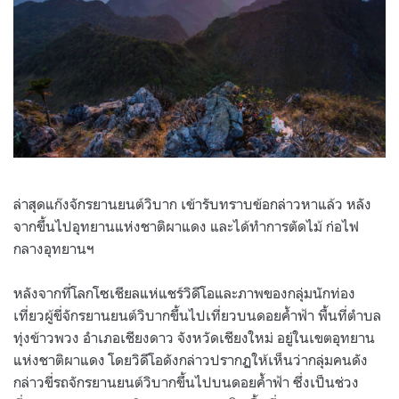
ล่าสุดแก๊งจักรยานยนต์วิบาก เข้ารับทราบข้อกล่าวหาแล้ว หลัง
จากขึ้นไปอุทยานแห่งชาติผาแดง และได้ทำการตัดไม้ ก่อไฟ
กลางอุทยานฯ
หลังจากที่โลกโซเชียลแห่แชร์วิดีโอและภาพของกลุ่มนักท่อง
เที่ยวผู้ขี่จักรยานยนต์วิบากขึ้นไปเที่ยวบนดอยค้ำฟ้า พื้นที่ตำบล
ทุ่งข้าวพวง อำเภอเชียงดาว จังหวัดเชียงใหม่ อยู่ในเขตอุทยาน
แห่งชาติผาแดง โดยวิดีโอดังกล่าวปรากฏให้เห็นว่ากลุ่มคนดัง
กล่าวขี่รถจักรยานยนต์วิบากขึ้นไปบนดอยค้ำฟ้า ซึ่งเป็นช่วง