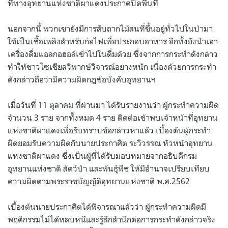
ที่ทางอุทยานแห่งชาติผาแดงประกาศปิดพื้นที่
นอกจากนี้ พวกเขายังมีการสับถากไม้สนที่ขึ้นอยู่ทั่วไปในป่ามา
ใช้เป็นเชื้อเพลิงสำหรับก่อไฟเพื่อประกอบอาหาร อีกทั้งยังนำเอา
เครื่องดื่มแอลกอฮอล์เข้าไปในดื่มด้วย ซึ่งจากการกระทำดังกล่าว
ทำให้ชาวโซเชียลวิพากษ์วิจารณ์อย่างหนัก เนื่องด้วยการกระทำ
ดังกล่าวถือว่ามีความผิดกฎข้อบังคับอุทยานฯ
เมื่อวันที่ 11 ตุลาคม ที่ผ่านมา ได้รับรายงานว่า ผู้กระทำความผิด
จำนวน 3 ราย จากทั้งหมด 4 ราย ติดต่อเข้าพบเจ้าหน้าที่อุทยาน
แห่งชาติผาแดงเพื่อรับทราบข้อกล่าวหาแล้ว เบื้องต้นผู้กระทำ
ผิดยอมรับความผิดกับนายประกาศิต ระวิวรรณ หัวหน้าอุทยาน
แห่งชาติผาแดง ซึ่งเป็นผู้ที่ได้รับมอบหมายจากอธิบดีกรม
อุทยานแห่งชาติ สัตว์ป่า และพันธุ์พืช ให้มีอํานาจเปรียบเทียบ
ความผิดตามพระราชบัญญัติอุทยานแห่งชาติ พ.ศ.2562
เบื้องต้นนายประกาศิตได้พิจารณาแล้วว่า ผู้กระทำความผิดมี
พฤติกรรมไม่ได้หลบหนีและรู้สึกสำนึกต่อการกระทำดังกล่าวจริง