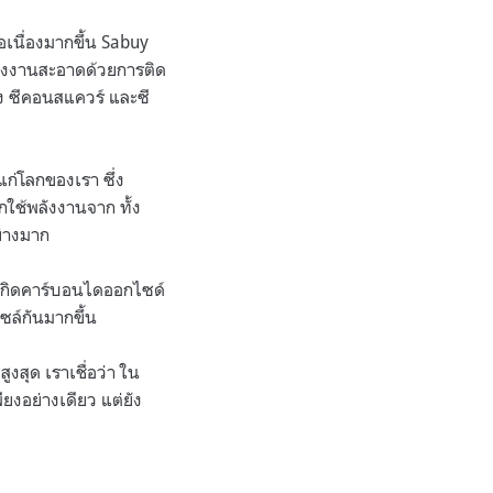
อเนื่องมากขึ้น Sabuy
ลังงานสะอาดด้วยการติด
้ง ซีคอนสแควร์ และซี
ก่โลกของเรา ซึ่ง
กใช้พลังงานจาก ทั้ง
อย่างมาก
รเกิดคาร์บอนไดออกไซด์
เซล์กันมากขึ้น
สุด เราเชื่อว่า ใน
ยงอย่างเดียว แต่ยัง