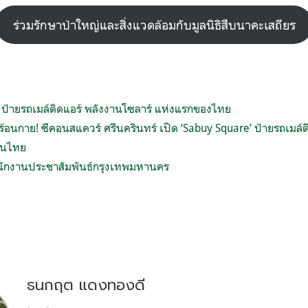
ร่วมรักษาป่าใหญ่และสิ่งแวดล้อมกับมูลนิธิสืบนาคะเสถียร
 ป้ายรถเมล์ติดแอร์ พลังงานโซลาร์ แห่งแรกของไทย
งร้อนกาย! ซีคอนสแควร์ ศรีนครินทร์ เปิด ‘Sabuy Square’ ป้ายรถเมล์
ในไทย
นักงานประชาสัมพันธ์กรุงเทพมหานคร
ธนกฤต แดงทองดี