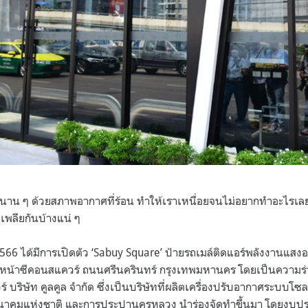
าน ๆ ด้วยสภาพอากาศที่ร้อน ทำให้เราเหนื่อยจนไม่อยากทำอะไรเลย ย
มีเพลียกันบ้างแน่ ๆ
 2566 ได้มีการเปิดตัว ‘Sabuy Square’ ป้ายรถเมล์ติดแอร์พลังงานแสง
านหน้าซีคอนสแควร์ ถนนศรีนครินทร์ กรุงเทพมหานคร โดยเป็นความร่ว
 บริษัท คูลคูล จำกัด ซึ่งเป็นบริษัทที่ผลิตเครื่องปรับอากาศระบบโซ
มนาคมแห่งชาติ และการประปานครหลวง นำร่องจัดทำขึ้นมา โดยงบป