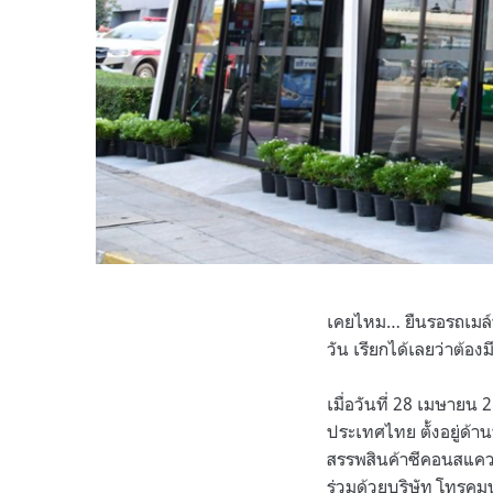
เคยไหม… ยืนรอรถเมล์น
วัน เรียกได้เลยว่าต้อง
เมื่อวันที่ 28 เมษายน
ประเทศไทย ตั้งอยู่ด้
สรรพสินค้าซีคอนสแควร์
ร่วมด้วยบริษัท โทรค