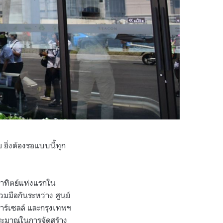
ิ่งต้องรอแบบนี้ทุก
อาทิตย์แห่งแรกใน
มมือกันระหว่าง ศูนย์
ลาร์เซลล์ และกรุงเทพฯ
ระมาณในการจัดสร้าง