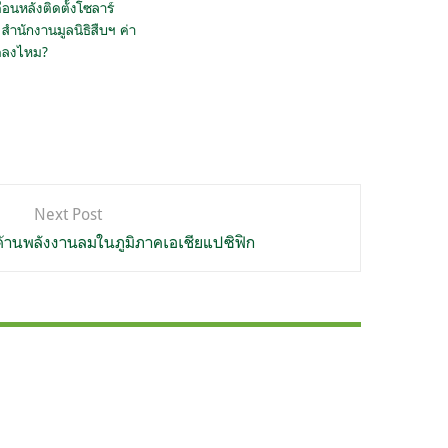
ือนหลังติดตั้งโซลาร์
 สำนักงานมูลนิธิสืบฯ ค่า
ลงไหม?
Next Post
านพลังงานลมในภูมิภาคเอเชียแปซิฟิก