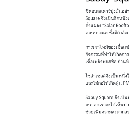
ซีคอนสแควร์มุ่งมั่นอย่
Square จึงเป็นอีกหนึ
ตั้งแผลง “Solar Rooft
คอนบางแค ซึ่งมีกำลัง
การเผาไหม้ของเชื้อเพ
กิจกรรมที่ทำให้เกิดการ
เชื้อเพลิงฟอสซิล ถ่า
โซล่าเซลล์จึงเป็นหนึ
และไม่ก่อให้เกิดฝุ่น P
Sabuy Square จึงเป็น
อนาคตเราจะได้เห็นป้าย
ช่วยเพิ่มความสะดวกส