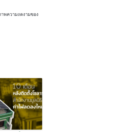
็บภาพความงดงามของ