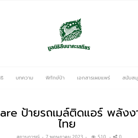
ธิ
บทความ
พิทักษ์ป่า
เอกสารเผยแพร่
สนับสน
are ป้ายรถเมล์ติดแอร์ พลัง
ไทย
Categories:
Posted
สถานการณ์
7 พฤษภาคม 2023
510
0