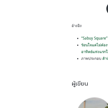
อ้างอิง
“Sabuy Square”
ร้อนใจแต่ไม่ต้อ
อาทิตย์แห่งแรก
ภาพประกอบ
สำ
ผู้เขียน