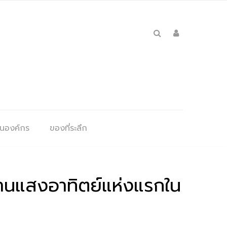
ุนองค์กร
ของที่ระลึก
งานแสงอาทิตย์แห่งแรกใน