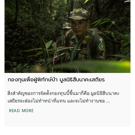
กองทุนเพื่อผู้พิทักษ์ป่า มูลนิธิสืบนาคะเสถียร
สิ่งสำคัญของการจัดตั้งกองทุนนี้ขึ้นมาก็คือ มูลนิธิสืบนาคะ
เสถียรจะต้องไม่ทำหน้าที่แทน และจะไม่ทำงานขอ …
กองทุนเพื่อผู้พิทักษ์ป่า มูลนิธิสืบนาคะเสถียร
READ MORE