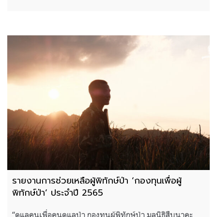
รายงานการช่วยเหลือผู้พิทักษ์ป่า ‘กองทุนเพื่อผู้
พิทักษ์ป่า’ ประจำปี 2565
“ดูแลคนเพื่อคนดูแลป่า กองทุนผู้พิทักษ์ป่า มูลนิธิสืบนาคะ