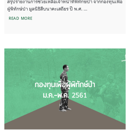
สรุปรายงานการช่วยเหลือเจ้าหน้าที่พิทักษ์ป่า จากกองทุนเพื่อ
ผู้พิทักษ์ป่า มูลนิธิสืบนาคะเสถียร ปี พ.ศ. …
รายงานการช่วยเหลือเจ้าหน้าที่พิทักษ์ป่า ปี พ.ศ. 2561
READ MORE