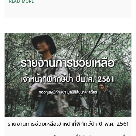
สรุปการช่วยเหลือฯ กองทุนเพื่อผู้พิทักษ์ป่า มูลนิธิสืบ
READ MORE
รายงานการช่วยเหลือเจ้าหน้าที่พิทักษ์ป่า ปี พ.ศ. 2561