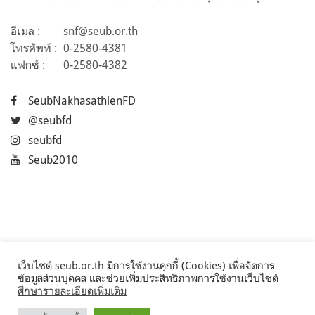
อีเมล :
snf@seub.or.th
โทรศัพท์ :
0-2580-4381
แฟกซ์ :
0-2580-4382
SeubNakhasathienFD
@seubfd
seubfd
Seub2010
เว็บไซต์ seub.or.th มีการใช้งานคุกกี้ (Cookies) เพื่อจัดการ
ข้อมูลส่วนบุคคล และช่วยเพิ่มประสิทธิภาพการใช้งานเว็บไซต์
ศึกษารายละเอียดเพิ่มเติม