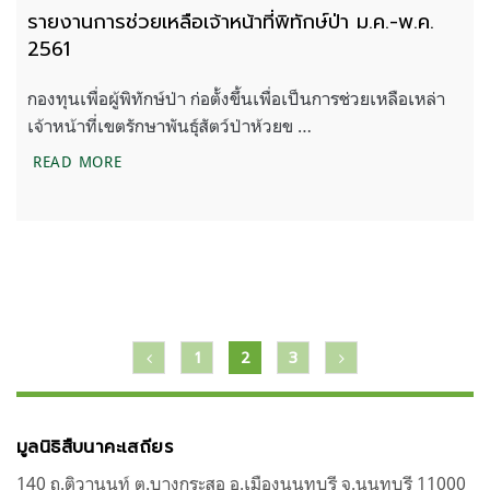
รายงานการช่วยเหลือเจ้าหน้าที่พิทักษ์ป่า ม.ค.-พ.ค.
2561
กองทุนเพื่อผู้พิทักษ์ป่า ก่อตั้งขึ้นเพื่อเป็นการช่วยเหลือเหล่า
เจ้าหน้าที่เขตรักษาพันธุ์สัตว์ป่าห้วยข …
รายงานการช่วยเหลือเจ้าหน้าที่พิทักษ์ป่า ม.ค.-พ.ค. 2
READ MORE
แนะแนว
1
2
3
เรื่อง
มูลนิธิสืบนาคะเสถียร
140 ถ.ติวานนท์ ต.บางกระสอ อ.เมืองนนทบุรี จ.นนทบุรี 11000