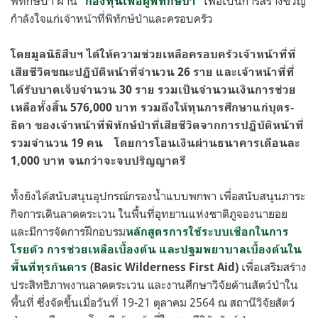
พิทักษ์ป่า ผ่าน
เพื่อเป็นการสร้างขวัญ
“กองทุนเพื่อผู้พิทักษ์ป่า”
กำลังใจแก่เจ้าหน้าที่พิทักษ์ป่าและครอบครัว
โดยมูลนิธิสืบฯ ได้ให้ความช่วยเหลือครอบครัวเจ้าหน้าที่ที่
เสียชีวิตขณะปฏิบัติหน้าที่จำนวน 26 ราย และเจ้าหน้าที่ที่
ได้รับบาดเจ็บจำนวน 30 ราย รวมเป็นจำนวนเงินการช่วย
เหลือทั้งสิ้น 576,000 บาท รวมถึงให้ทุนการศึกษาแก่บุตร-
ธิดา ของเจ้าหน้าที่พิทักษ์ป่าที่เสียชีวิตจากการปฏิบัติหน้าที่
รวมจำนวน 19 คน
โดยการโอนเงินผ่านธนาคารเดือนละ
1,000 บาท จนกว่าจะจบปริญญาตรี
ทั้งยังได้สนับสนุนอุปกรณ์กรองน้ำแบบพกพา เพื่อสนับสนุนภาระ
กิจการเดินลาดตระเวน ในพื้นที่อุทยานแห่งชาติภูจองนายอย
และมีการจัดการฝึกอบรม
หลักสูตรการใช้ระบบเชือกในการ
โรยตัว
การช่วยเหลือเบื้องต้น
และปฐมพยาบาลเบื้องต้นใน
เพื่อเสริมสร้าง
พื้นที่ทุรกันดาร
(Basic Wilderness First Aid)
ประสิทธิภาพงานลาดตระเวน และงานศึกษาวิจัยด้านสัตว์ป่าใน
พื้นที่ ซึ่งจัดขึ้นเมื่อวันที่ 19-21 ตุลาคม 2564 ณ สถานีวิจัยสัตว์