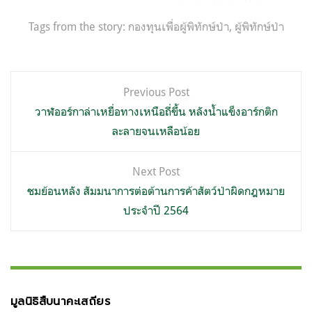
Tags from the story:
กองทุนเพื่อผู้พิทักษ์ป่า
,
ผู้พิทักษ์ป่า
แนะแนว
Previous Post
เรื่อง
วาฬออร์กาล่าเหยื่อทางเหนือถี่ขึ้น หลังน้ำแข็งอาร์กติก
ละลายจนเหลือน้อย
Next Post
ชมย้อนหลัง สัมมนาการต่อต้านการค้าสัตว์ป่าผิดกฎหมาย
ประจำปี 2564
มูลนิธิสืบนาคะเสถียร