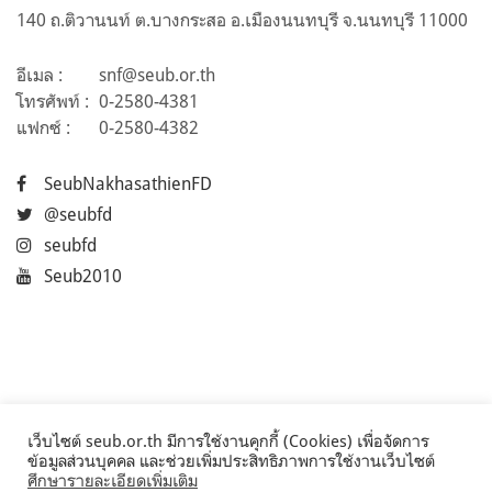
140 ถ.ติวานนท์ ต.บางกระสอ อ.เมืองนนทบุรี จ.นนทบุรี 11000
อีเมล :
snf@seub.or.th
โทรศัพท์ :
0-2580-4381
แฟกซ์ :
0-2580-4382
SeubNakhasathienFD
@seubfd
seubfd
Seub2010
เว็บไซต์ seub.or.th มีการใช้งานคุกกี้ (Cookies) เพื่อจัดการ
ข้อมูลส่วนบุคคล และช่วยเพิ่มประสิทธิภาพการใช้งานเว็บไซต์
ศึกษารายละเอียดเพิ่มเติม