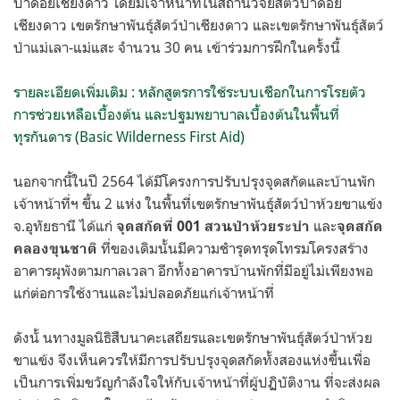
ป่าดอยเชียงดาว โดยมีเจ้าหน้าที่ในสถานีวิจัยสัตว์ป่าดอย
เชียงดาว เขตรักษาพันธุ์สัตว์ป่าเชียงดาว และเขตรักษาพันธุ์สัตว์
ป่าแม่เลา-แม่แสะ จำนวน 30 คน เข้าร่วมการฝึกในครั้งนี้
รายละเอียดเพิ่มเติม : หลักสูตรการใช้ระบบเชือกในการโรยตัว
การช่วยเหลือเบื้องต้น และปฐมพยาบาลเบื้องต้นในพื้นที่
ทุรกันดาร (Basic Wilderness First Aid)
นอกจากนี้ในปี 2564 ได้มีโครงการปรับปรุงจุดสกัดและบ้านพัก
เจ้าหน้าที่ฯ ขึ้น 2 แห่ง ในพื้นที่เขตรักษาพันธุ์สัตว์ป่าห้วยขาแข้ง
จ.อุทัยธานี ได้แก่
และ
จุดสกัดที่ 001 สวนป่าห้วยระบำ
จุดสกัด
ที่ของเดิมนั้นมีความชำรุดทรุดโทรมโครงสร้าง
คลองขุนชาติ
อาคารผุพังตามกาลเวลา อีกทั้งอาคารบ้านพักที่มีอยู่ไม่เพียงพอ
แก่ต่อการใช้งานและไม่ปลอดภัยแก่เจ้าหน้าที่
ดังนั้ นทางมูลนิธิสืบนาคะเสถียรและเขตรักษาพันธุ์สัตว์ป่าห้วย
ขาแข้ง จึงเห็นควรให้มีการปรับปรุงจุดสกัดทั้งสองแห่งขึ้นเพื่อ
เป็นการเพิ่มขวัญกำลังใจให้กับเจ้าหน้าที่ผู้ปฏิบัติงาน ที่จะส่งผล