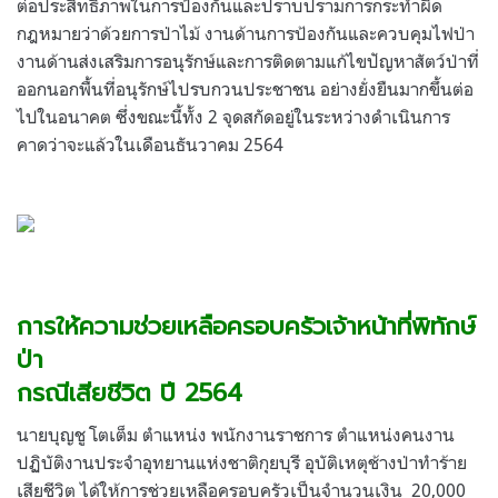
ต่อประสิทธิภาพในการป้องกันและปราบปรามการกระทำผิด
กฎหมายว่าด้วยการป่าไม้ งานด้านการป้องกันและควบคุมไฟป่า
งานด้านส่งเสริมการอนุรักษ์และการติดตามแก้ไขปัญหาสัตว์ป่าที่
ออกนอกพื้นที่อนุรักษ์ไปรบกวนประชาชน อย่างยั่งยืนมากขึ้นต่อ
ไปในอนาคต ซึ่งขณะนี้ทั้ง 2 จุดสกัดอยู่ในระหว่างดำเนินการ
คาดว่าจะแล้วในเดือนธันวาคม 2564
.
.
.
การให้ความช่วยเหลือครอบครัวเจ้าหน้าที่พิทักษ์
ป่า
กรณีเสียชีวิต
ปี
2564
นายบุญชู โตเต็ม ตำแหน่ง พนักงานราชการ ตำแหน่งคนงาน
ปฏิบัติงานประจำอุทยานแห่งชาติกุยบุรี อุบัติเหตุช้างป่าทำร้าย
เสียชีวิต ได้ให้การช่วยเหลือครอบครัวเป็นจำนวนเงิน
20,000