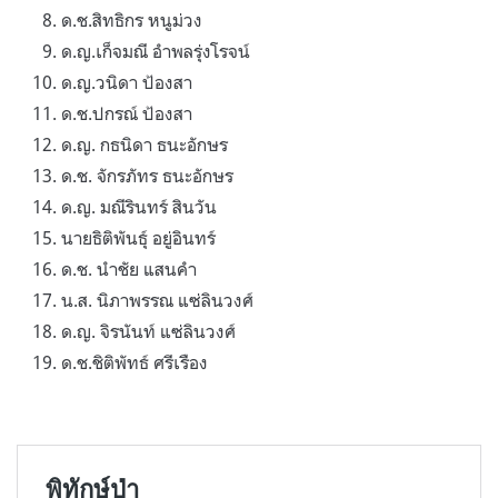
ด.ช.สิทธิกร หนูม่วง
ด.ญ.เก็จมณี อำพลรุ่งโรจน์
ด.ญ.วนิดา ป้องสา
ด.ช.ปกรณ์ ป้องสา
ด.ญ. กธนิดา ธนะอักษร
ด.ช. จักรภัทร ธนะอักษร
ด.ญ. มณีรินทร์ สินวัน
นายธิติพันธุ์ อยู่อินทร์
ด.ช. นำชัย แสนคำ
น.ส. นิภาพรรณ แซ่ลินวงศ์
ด.ญ. จิรนันท์ แซ่ลินวงศ์
ด.ช.ชิติพัทธ์ ศรีเรือง