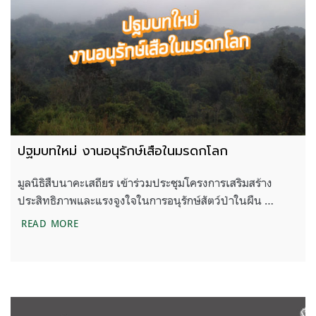
ปฐมบทใหม่ งานอนุรักษ์เสือในมรดกโลก
มูลนิธิสืบนาคะเสถียร เข้าร่วมประชุมโครงการเสริมสร้าง
ประสิทธิภาพและแรงจูงใจในการอนุรักษ์สัตว์ป่าในผืน …
ปฐมบทใหม่ งานอนุรักษ์เสือในมรดกโลก
READ MORE