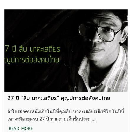
27 ปี “สืบ นาคะเสถียร” คุณูปการต่อสังคมไทย
ถ้าใครสักคนหนึ่งเกิดในปีที่คุณสืบ นาคะเสถียรเสียชีวิต ในปีนี้
เขาจะมีอายุครบ 27 ปี หากถามเด็กชั้นประถ …
27 ปี “สืบ นาคะเสถียร” คุณูปการต่อสังคมไทย
READ MORE