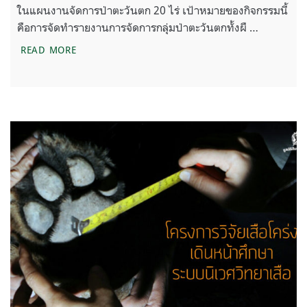
ในแผนงานจัดการป่าตะวันตก 20 ไร่ เป้าหมายของกิจกรรมนี้
คือการจัดทำรายงานการจัดการกลุ่มป่าตะวันตกทั้งผื …
สำรวจข้อมูลจุดสกัดทีชอแม ประตูสู่มรดกโลกทุ่งใหญ่ฯ
READ MORE