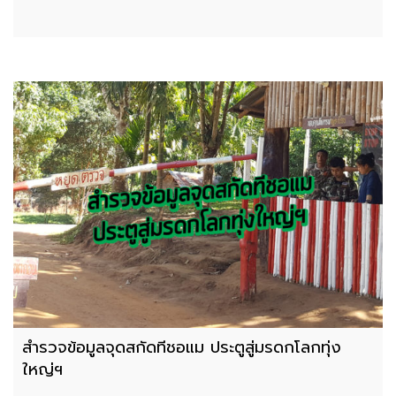
สำรวจข้อมูลจุดสกัดทีชอแม ประตูสู่มรดกโลกทุ่ง
ใหญ่ฯ