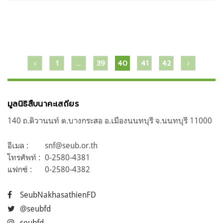
แนะแนว
1
…
39
40
41
42
เรื่อง
มูลนิธิสืบนาคะเสถียร
140 ถ.ติวานนท์ ต.บางกระสอ อ.เมืองนนทบุรี จ.นนทบุรี 11000
อีเมล :
snf@seub.or.th
โทรศัพท์ :
0-2580-4381
แฟกซ์ :
0-2580-4382
SeubNakhasathienFD
@seubfd
seubfd