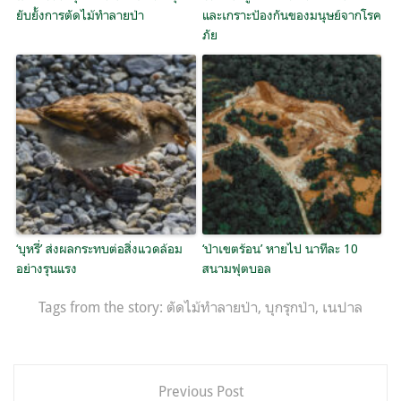
ยับยั้งการตัดไม้ทำลายป่า
และเกราะป้องกันของมนุษย์จากโรค
ภัย
‘บุหรี่’ ส่งผลกระทบต่อสิ่งแวดล้อม
‘ป่าเขตร้อน’ หายไป นาทีละ 10
อย่างรุนแรง
สนามฟุตบอล
Tags from the story:
ตัดไม้ทำลายป่า
,
บุกรุกป่า
,
เนปาล
แนะแนว
Previous Post