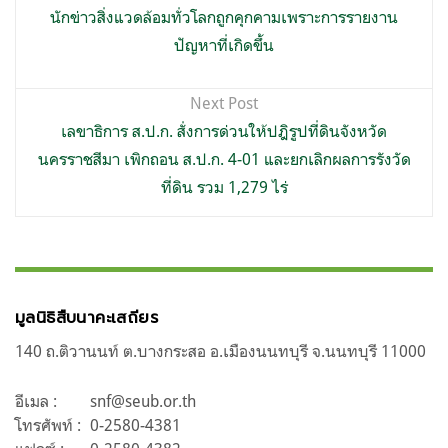
เรื่อง
นักข่าวสิ่งแวดล้อมทั่วโลกถูกคุกคามเพราะการรายงาน
ปัญหาที่เกิดขึ้น
Next Post
เลขาธิการ ส.ป.ก. สั่งการด่วนให้ปฎิรูปที่ดินจังหวัด
นครราชสีมา เพิกถอน ส.ป.ก. 4-01 และยกเลิกผลการรังวัด
ที่ดิน รวม 1,279 ไร่
มูลนิธิสืบนาคะเสถียร
140 ถ.ติวานนท์ ต.บางกระสอ อ.เมืองนนทบุรี จ.นนทบุรี 11000
อีเมล :
snf@seub.or.th
โทรศัพท์ :
0-2580-4381