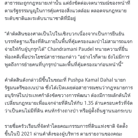
สาธารณะถูกกฎหมายเท่านั้น แต่ยังขัดต่อเจตนารมณ์ของหน้าที่
ตามรัฐธรรมนูญในการคุ้มครองสิ่งแวดล้อม ตลอดจนกฎหมาย
ระดับชาติและระดับนานาชาติที่มีอยู่
“คําตัดสินของศาลเป็นไปในเชิงบวกเนื่องจากเป็นการยืนยัน
บรรทัดฐานเรื่องที่ดินภายในพื้นที่คุ้มครองและป่าไม่สามารถแจก
จ่ายให้กับผู้บุกรุกได้” Chandramani Paudel ทนายความที่ยื่น
ฟ้องคดีเพื่อประโยชน์สาธารณะกล่าว “อย่างไรก็ตาม ยังไม่มีการ
พูดถึงการย้ายคนที่บุกรุกป่าและพื้นที่คุ้มครองมาก่อนหน้านี้”
คําตัดสินดังกล่าวมีขึ้นในขณะที่ Pushpa Kamal Dahal นายก
รัฐมนตรีของเนปาล ซึ่งได้เปิดเผยต่อสาธารณชนว่ากฎหมายการ
อนุรักษ์ในประเทศกำลังขัดขวางการพัฒนา ต้องมีการผลักดันให้
เปลี่ยนกฎหมายเพื่อแจกจ่ายที่ดินให้กับ 1.35 ล้านครอบครัวที่จัด
ว่าเป็นคนไม่มีที่ดิน คนหักร้างถางป่า หรือผู้ตั้งถิ่นฐานนอกระบบ
รายชื่อครัวเรือนที่จัดทําโดยคณะกรรมการที่ดินแห่งชาติ จัดตั้ง
ขึ้นในปี 2021 ผ่านคําสั่งของผู้บริหาร ตามรายงานของคณะ