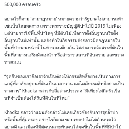
500,000 ครอบครัว
อย่างไรก็ตาม ‘ตามกฎหมาย’ หมายความว่ารัฐบาลไม่สามารถทํา
เช่นนั้นโดยพลการ เพราะพระราชบัญญัติป่าไม้ปี 2019 ไม่เพียง
แต่ห้ามการใช้พื้นที่ป่าใดๆ ที่มีต้นไม้เพื่อการตั้งถิ่นฐานหรือตั้ง
ถิ่นฐานใหม่เท่านั้น แต่ยังทําให้กิจกรรมดังกล่าวผิดกฎหมายใน
พื้นที่ป่าก่อนหน้านี้ ในทํานองเดียวกัน ไม่สามารถจัดสรรที่ดินใน
พื้นที่สาธารณะริมฝั่งแม่น้ํา หรือลําธาร สถานที่อันตราย และขวาง
ทางถนน
“จุดยืนของเราคือเราจําเป็นต้องให้กรรมสิทธิ์อย่างเป็นทางการ
แก่ผู้ที่อาศัยอยู่บนที่ดินเป็นเวลานาน แต่ไม่มีกรรมสิทธิ์อย่างเป็น
ทางการ” Khadka กล่าวกับสื่อต่างประเทศ “มีเพียงไม่กี่ครัวเรือ
นที่จําเป็นต้องได้รับที่ดินในที่ใหม่”
Khadka กล่าวว่าแผนดังกล่าวไม่เคยเกี่ยวข้องกับการรุกล้ำป่า
หรือพื้นที่คุ้มครอง อย่างไรก็ตาม ขอบเขตป่าไม่ได้กําหนดไว้
อย่างดี และเมืองที่มีผู้คนหลายพันคนได้ผุดขึ้นในพื้นที่ที่มีป่าไม้