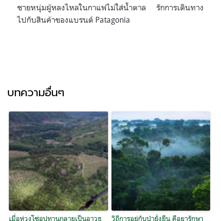
ชายหนุ่มผู้หลงไหลในกาแฟไม่ใส่น้ำตาล รักการเดินทาง
ไปกับสินค้าของแบรนด์ Patagonia
บทความอื่นๆ
เมื่อห่วงโซ่อุปทานกลายเป็นอาวุธ
วิถีการอยู่กับป่ายั่งยืน คือยารักษา