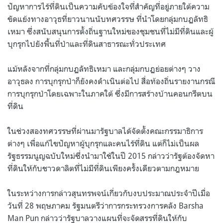
ปัญหาการไร้ที่ดินเป็นความคับข้องใจที่สําคัญที่อยู่ภายใต้ความ
ขัดแย้งทางอาวุธที่ยาวนานนับทศวรรษ ที่นําโดยกลุ่มกบฏลัทธิ
เหมา ซึ่งสนับสนุนการตั้งถิ่นฐานใหม่ของชุมชนที่ไม่มีที่ดินและผู้
บุกรุกไปยังพื้นที่ป่าและที่ดินสาธารณะทั่วประเทศ
แม้หลังจากที่กลุ่มกบฏลัทธิเหมา และกลุ่มกบฏย่อยต่างๆ วาง
อาวุธลง การบุกรุกป่าก็ยังคงดําเนินต่อไป สื่อท้องถิ่นรายงานกรณี
การบุกรุกป่าโดยเฉพาะในภาคใต้ ซึ่งมีการสร้างบ้านคอนกรีตบน
ที่ดิน
ในช่วงสองทศวรรษที่ผ่านมารัฐบาลได้จัดตั้งคณะกรรมาธิการ
ต่างๆ เพื่อแก้ไขปัญหาผู้บุกรุกและคนไร้ที่ดิน แต่ก็ไม่เป็นผล
รัฐธรรมนูญฉบับใหม่ซึ่งนํามาใช้ในปี 2015 กล่าวว่ารัฐต้องจัดหา
ที่ดินให้กับชาวดาลิตที่ไม่มีที่ดินเพียงครั้งเดียวตามกฎหมาย
ในระหว่างการกล่าวสุนทรพจน์เกี่ยวกับงบประมาณประจําปีเมื่อ
วันที่ 28 พฤษภาคม รัฐมนตรีว่าการกระทรวงการคลัง Barsha
Man Pun กล่าวว่ารัฐบาลวางแผนที่จะจัดสรรที่ดินให้กับ