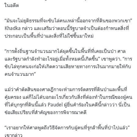
ในอดีต
“มันจะไม่ยุติธรรมที่จะขับไล่คนเหล่านี้ออกจากที่ดินของพวกเขา”
Khadka กล่าว และเสริมว่าตอนนี้รัฐบาลจําเป็นต้องกําหนดสิ่งที่
ประกอบเป็นพื้นที่ป่าและสิ่งที่ไม่ใช่ขึ้นมาใหม่
“การตั้งถิ่นฐานจํานวนมากได้ผุดขึ้นในพื้นที่ที่เคยเป็นป่า ศาล
และรัฐบาลกําลังทําอะไรอยู่เมื่อทั้งหมดนี้เกิดขึ้น” เขาพูดว่า. “การ
ขับไล่ทุกคนจะก่อให้เกิดความเสียหายทางการเงินมากมายให้กับ
คนจํานวนมาก”
แม้ว่าคําตัดสินของศาลฎีกาจะห้ามการจัดสรรที่ดินป่าและพื้นที่
คุ้มครอง แต่ก็ไม่ได้บอกอะไรเกี่ยวกับสิ่งที่ต้องทําในกรณีของผู้คน
ที่ได้บุกรุกที่ดินนี้แล้ว Paudel ผู้ยื่นคําร้องในคดีนี้กล่าวว่า นี่เป็น
ข้อเสียเปรียบที่สําคัญของการพิจารณาคดี
“เราอยากให้ศาลพูดถึงวิธีจัดการกับผู้คนที่รุกล้ําพื้นที่ป่าไปแล้ว”
เขากล่าว