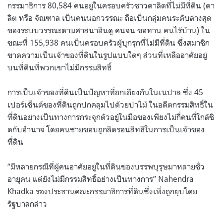
กรรมาธิการ 80,584 คนอยู่ในครอบครัวชาวดาลิตที่ไม่มีที่ดิน (ดา
ลิต หรือ จัณฑาล เป็นคนนอกวรรณะ ถือเป็นกลุ่มคนระดับล่างสุด
ของระบบวรรณะตามศาสนาฮินดู คนจน ขอทาน คนไร้บ้าน) ใน
ขณะที่ 155,938 คนเป็นครอบครัวผู้บุกรุกที่ไม่มีที่ดิน ซึ่งสมาชิก
ขาดความเป็นเจ้าของที่ดินในรูปแบบใดๆ ส่วนที่เหลืออาศัยอยู่
บนที่ดินที่พวกเขาไม่มีกรรมสิทธิ์
การเป็นเจ้าของที่ดินเป็นปัญหาที่ถกเถียงกันในเนปาล ซึ่ง 45
เปอร์เซ็นต์ของที่ดินถูกปกคลุมไปด้วยป่าไม้ ในอดีตกรรมสิทธิ์ใน
ที่ดินอย่างเป็นทางการกระจุกตัวอยู่ในมือของเพียงไม่กี่คนที่ใกล้ชิ
ดกับอํานาจ โดยคนชายขอบถูกลิดรอนสิทธิในการเป็นเจ้าของ
ที่ดิน
“มีหลายกรณีที่ผู้คนอาศัยอยู่ในที่ดินของบรรพบุรุษมาหลายชั่ว
อายุคน แต่ยังไม่มีกรรมสิทธิ์อย่างเป็นทางการ” Nahendra
Khadka รองประธานคณะกรรมาธิการที่ดินซึ่งเพิ่งถูกยุบโดย
รัฐบาลกล่าว