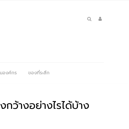
ุนองค์กร
ของที่ระลึก
กว้างอย่างไรได้บ้าง