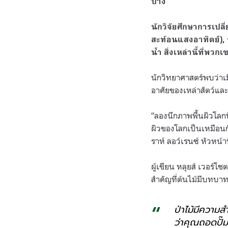
บ้าง
นักวิจัยศึกษาการเปลี่
สะท้อนแสงอาทิตย์),
น้ำ สิ่งเหล่านี้ที่พว
นักวิทยาศาสตร์พบว่าเมื
อาศัยของเหล่าสัตว์และมน
“ลองนึกภาพพื้นผิวโลกท
ผิวของโลกเป็นเหมือน
ราห์ ลอว์เรนซ์ หัวหน้า
ผู้เขียน หลุยส์ เวอร์โ
สำคัญที่ต้นไม้มีบทบา
ป่าไม้มีความส
ว่าคุณถอดปั๊ม