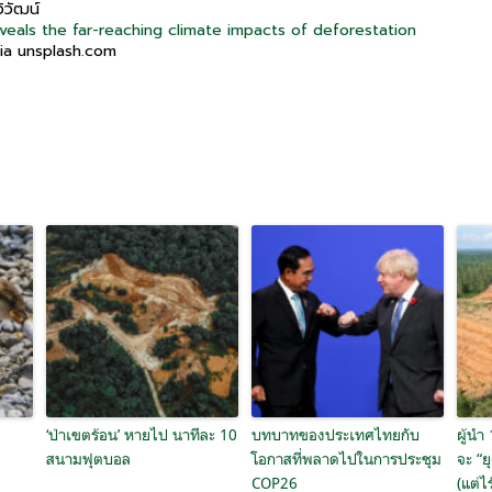
ิวัฒน์
veals the far-reaching climate impacts of deforestation
via unsplash.com
‘ป่าเขตร้อน’ หายไป นาทีละ 10
บทบาทของประเทศไทยกับ
ผู้นำ
สนามฟุตบอล
โอกาสที่พลาดไปในการประชุม
จะ “ย
COP26
(แต่ไ