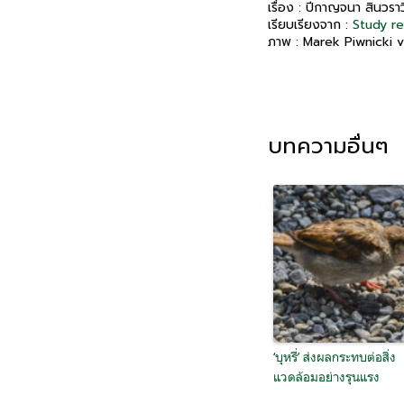
เรื่อง : ปีกาญจนา สินวราว
เรียบเรียงจาก :
Study re
ภาพ : Marek Piwnicki 
บทความอื่นๆ
‘บุหรี่’ ส่งผลกระทบต่อสิ่ง
แวดล้อมอย่างรุนแรง