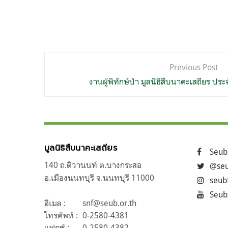
แนะแนว
Previous Post
เรื่อง
งานผู้พิทักษ์ป่า มูลนิธิสืบนาคะเสถียร ป
มูลนิธิสืบนาคะเสถียร
Seub
140 ถ.ติวานนท์ ต.บางกระสอ
@seu
อ.เมืองนนทบุรี จ.นนทบุรี 11000
seub
Seub
อีเมล :
snf@seub.or.th
โทรศัพท์ :
0-2580-4381
แฟกซ์ :
0-2580-4382