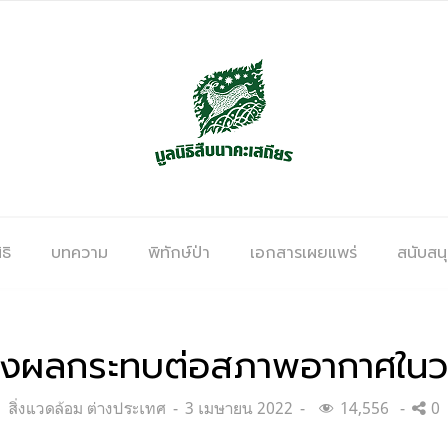
ธิ
บทความ
พิทักษ์ป่า
เอกสารเผยแพร่
สนับสน
ส่งผลกระทบต่อสภาพอากาศในวง
Categories:
Posted
สิ่งแวดล้อม ต่างประเทศ
3 เมษายน 2022
14,556
0
on