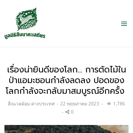
เรื่องน่ายินดีของโลก… การตัดไม้ใน
ป่าแอมะซอนกำลังลดลง ปอดของ
โลกกำลังจะกลับมาสมบูรณ์อีกครั้ง
Categories:
Posted
สิ่งแวดล้อม ต่างประเทศ
22 พฤษภาคม 2023
1,786
on
0