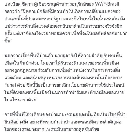
แดเนียล ซิลวา ผู้เชี่ยวชาญด้านการอนุรักษ์ของ WWF-Brasil
กล่าวว่า “มีหลายปัจจัยที่มีส่วนทำให้เกิดการเปลี่ยนแปลงของ
ตัวเลขพื้นที่ป่าแอมะซอน รัฐบาลเองก็เป็นหนึ่งในนั้นเช่นกัน ถึง
แม้ว่าวาระด้านสิ่งแวดล้อมจะกลับมาดำเนินการอย่างจริงจังอีก
ครั้ง แต่เราก็ต้องใช้เวลาพอสมควร เพื่อที่จะให้ผลลัพธ์ออกมามาก
ขึ้น”
นอกจากเรื่องพื้นที่ป่าแล้ว นายลูลายังให้ความสำคัญกับชนพื้น
เมืองในผืนป่าด้วย โดยเขาได้รับรองดินแดนของชนพื้นเมือง
อย่างถูกกฎหมาย ร่วมกับการเพิ่มตำแหน่งงานในกระทรวงสิ่ง
แวดล้อม และสนับสนุนหน่วยงานท้องถิ่นของชนพื้นเมืองอย่าง
Funai ด้วย ซึ่งนี้ถือเป็นการยกเลิกนโยบายด้านการใช้ประโยชน์
ในที่ดินของชนพื้นเมืองในนการทำฟาร์มและทำเหมืองของนาย
โบลโซนาราด้วย
การที่พื้นที่โล่งเตียนของป่าแอมะซอนลดลงนั้น ถือเป็นเรื่องที่น่า
ยินดีอย่างยิ่ง อย่างที่ทราบกันว่าป่าแอมะซอนมีความสำคัญต่อ
โลกของเราอย่างมาก เพราะมันสามารถดูดซับก๊าซ