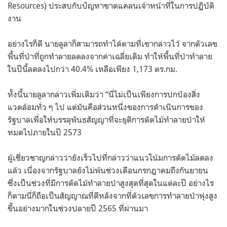
Resources) ประสบกับปัญหาขาดแคลนเจ้าหน้าที่ในการปฏิบัติ
งาน
อย่างไรก็ดี นายลูลาก็สามารถทำได้ตามที่เขากล่าวไว้ จากตัวเลข
พื้นที่ป่าที่ถูกทำลายลดลงจากค่าเฉลี่ยเดิม ทำให้พื้นที่ป่าทำลาย
ในปีนี้ลดลงไปกว่า 40.4% เหลือเพียง 1,173 ตร.กม.
ทั้งนี้นายลูลากล่าวเพิ่มเติมว่า “นี่ไม่เป็นเพียงการปกป้องสิ่ง
แวดล้อมทั่ว ๆ ไป แต่มันคือส่วนหนึ่งของการดำเนินการของ
รัฐบาลเพื่อให้บรรลุพันธสัญญาที่จะยุติการตัดไม้ทำลายป่าให้
หมดไปภายในปี 2573
ผู้เชี่ยวชาญกล่าวว่ายังเร็วไปที่กล่าวว่าแนวโน้มการตัดไม้ลดลง
แล้ว เนื่องจากรัฐบาลยังไม่พ้นช่วงเดือนกรกฎาคมถึงกันยายน
ซึ่งเป็นช่วงที่มีการตัดไม้ทำลายป่าสูงสุดที่สุดในแต่ละปี อย่างไร
ก็ตามนี่ก็ถือเป็นสัญญาณที่ดีหลังจากที่ตัวเลขการทำลายป่าพุ่งสูง
ขึ้นอย่างมากในช่วงปลายปี 2565 ที่ผ่านมา