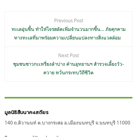
แนะแนว
Previous Post
เรื่อง
ทะเลอุ่นขึ้น ทำให้โจรสลัดเพิ่มจำนวนมากขึ้น… ภัยคุกคาม
ทางทะเลที่มาพร้อมความเปลี่ยนแปลงทางสิ่งแวดล้อม
Next Post
ชุมชนชาวกะเหรี่ยงลำปาง ค้านอุทยานฯ สำรวจเลี้ยงวัว-
ควาย หวั่นกระทบวิถีชีวิต
มูลนิธิสืบนาคะเสถียร
140 ถ.ติวานนท์ ต.บางกระสอ อ.เมืองนนทบุรี จ.นนทบุรี 11000