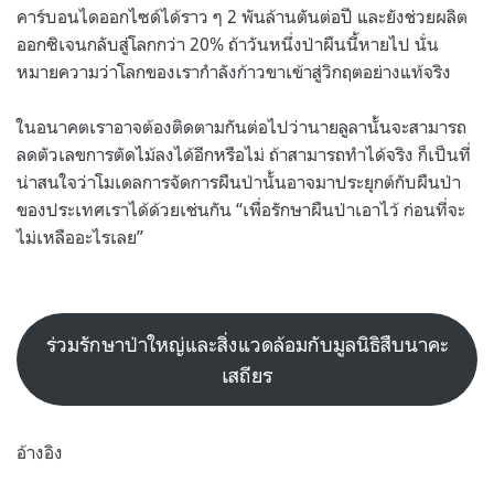
คาร์บอนไดออกไซด์ได้ราว ๆ 2 พันล้านตันต่อปี และยังช่วยผลิต
ออกซิเจนกลับสู่โลกกว่า 20% ถ้าวันหนึ่งป่าผืนนี้หายไป นั่น
หมายความว่าโลกของเรากำลังก้าวขาเข้าสู่วิกฤตอย่างแท้จริง
ในอนาคตเราอาจต้องติดตามกันต่อไปว่านายลูลานั้นจะสามารถ
ลดตัวเลขการตัดไม้ลงได้อีกหรือไม่ ถ้าสามารถทำได้จริง ก็เป็นที่
น่าสนใจว่าโมเดลการจัดการผืนป่านั้นอาจมาประยุกต์กับผืนป่า
ของประเทศเราได้ด้วยเช่นกัน “เพื่อรักษาผืนป่าเอาไว้ ก่อนที่จะ
ไม่เหลืออะไรเลย”
ร่วมรักษาป่าใหญ่และสิ่งแวดล้อมกับมูลนิธิสืบนาคะ
เสถียร
อ้างอิง