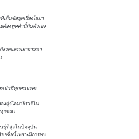
่เก็บข้อมูลเรื่องโลมา
ยต้องพูดคำนี้กับตัวเอง
็นกังวลและพยายามหา
น
้าหน้าที่ทุกคนนะคะ
ของฝูงโลมาอิรวดีใน
งทุกขณะ
ุ์ที่สุดในปัจจุบัน
ยกชื่อนี้เพราะมีการพบ