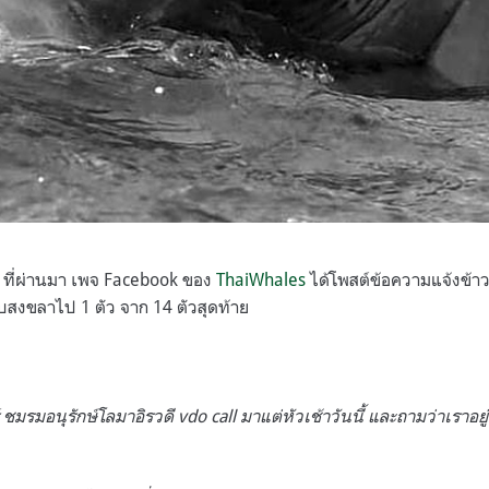
นธ์ ที่ผ่านมา เพจ Facebook ของ
ThaiWhales
ได้โพสต์ข้อความแจ้งข้าวร
สงขลาไป 1 ตัว จาก 14 ตัวสุดท้าย
 ชมรมอนุรักษ์โลมาอิรวดี vdo call มาแต่หัวเช้าวันนี้ และถามว่าเราอยู