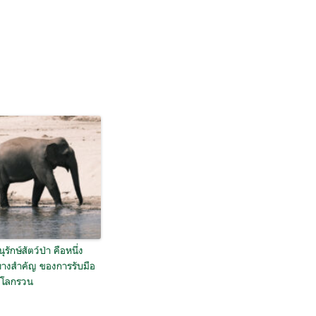
ุรักษ์สัตว์ป่า คือหนึ่ง
างสำคัญ ของการรับมือ
ตโลกรวน