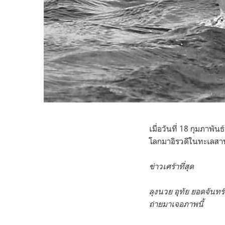
เมื่อวันที่ 18 กุมภาพั
โลกมาอิรวดีในทะเลสาบ
ข่าวเศร้าที่สุด
ลุงนวย อุทัย ยอดจันทร์
ถ่ายมาเจอภาพนี้