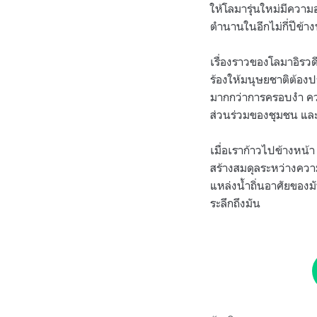
ให้โลมารุ่นใหม่มีควา
ตำนานในอีกไม่กี่ปีข้า
เรื่องราวของโลมาอิรวดี
ร้องให้มนุษยชาติต้องป
มากกว่าการครอบงำ ควา
ส่วนร่วมของชุมชน และแน
เมื่อเราก้าวไปข้างห
สร้างสมดุลระหว่างความ
แหล่งน้ำถิ่นอาศัยของ
ระลึกถึงมัน