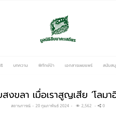
ธิ
บทความ
พิทักษ์ป่า
เอกสารเผยแพร่
สนับสน
ขลา เมื่อเราสูญเสีย ‘โลมาอิรว
Categories:
Posted
สถานการณ์
20 กุมภาพันธ์ 2024
2,562
0
on