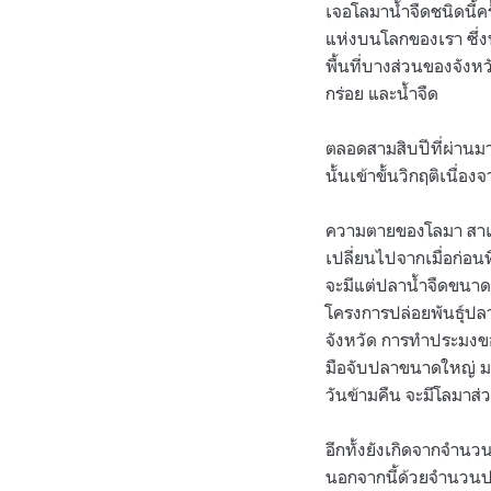
เจอโลมาน้ำจืดชนิดนี้คร
แห่งบนโลกของเรา ซึ่ง
พื้นที่บางส่วนของจังหว
กร่อย และน้ำจืด
ตลอดสามสิบปีที่ผ่านม
นั้นเข้าขั้นวิกฤติเนื่อง
ความตายของโลมา สาเหต
เปลี่ยนไปจากเมื่อก่อ
จะมีแต่ปลาน้ำจืดขนาดเ
โครงการปล่อยพันธุ์ปล
จังหวัด การทำประมงของ
มือจับปลาขนาดใหญ่ ม
วันข้ามคืน จะมีโลมาส
อีกทั้งยังเกิดจากจำน
นอกจากนี้ด้วยจำนวนประ