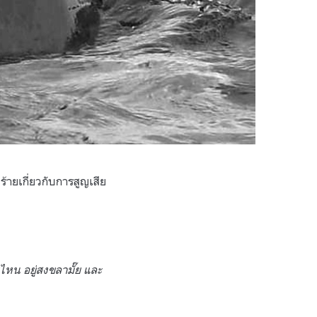
้ายเกี่ยวกับการสูญเสีย
่ไหน อยู่สงขลามั๊ย และ