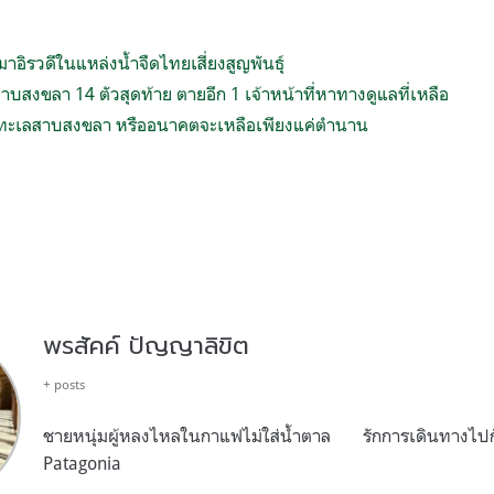
มาอิรวดีในแหล่งน้ำจืดไทยเสี่ยงสูญพันธุ์
าบสงขลา 14 ตัวสุดท้าย ตายอีก 1 เจ้าหน้าที่หาทางดูแลที่เหลือ
ดีทะเลสาบสงขลา หรืออนาคตจะเหลือเพียงแค่ตำนาน
พรสัคค์ ปัญญาลิขิต
+ posts
ชายหนุ่มผู้หลงไหลในกาแฟไม่ใส่น้ำตาล รักการเดินทางไปก
Patagonia