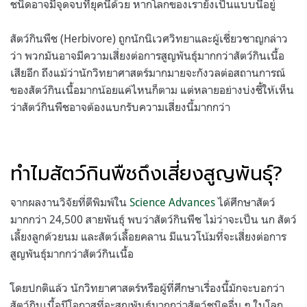
ชนิดอาจมีจุดจบที่ยุคนี้ด้วย หากโลกของเรายังเป็นแบบนี้อยู่
สัตว์กินพืช (Herbivore) ถูกนักนิเวศวิทยาและผู้เชี่ยวชาญกล่าว
ว่า พวกมันอาจมีความเสี่ยงต่อการสูญพันธุ์มากกว่าสัตว์กินเนื้อ
เสียอีก ถึงแม้ว่านักวิทยาศาสตร์มากมายจะกังวลต่อสถานการณ์
ของสัตว์กินเนื้อมากน้อยแค่ไหนก็ตาม แต่หลายอย่างบ่งชี้ให้เห็น
ว่าสัตว์กินพืชอาจต้องแบกรับความเสี่ยงนี้มากกว่า
ทำไมสัตว์กินพืชถึงเสี่ยงสูญพันธุ์?
จากผลงานวิจัยที่ตีพิมพ์ใน
Science Advances
ได้ศึกษาสัตว์
มากกว่า 24,500 สายพันธุ์ พบว่าสัตว์กินพืช ไม่ว่าจะเป็น นก สัตว์
เลี้ยงลูกด้วยนม และสัตว์เลื้อยคลาน มีแนวโน้มที่จะเสี่ยงต่อการ
สูญพันธุ์มากกว่าสัตว์กินเนื้อ
โดยปกติแล้ว นักวิทยาศาสตร์หรือผู้ที่ศึกษาเรื่องนี้มักจะบอกว่า
สัตว์กินเนื้อมีโอกาสที่จะสูญพันธุ์มากกว่าสัตว์ชนิดอื่น ๆ ในโลก