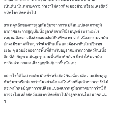
เป็นต้น นั่นหมายความว่าเราไม่ควรที่จะมองข้ามหรือละเลยสัตว์
ชนิดใดชนิดหนึ่งไป
สาเหตุหลักของการสูญพันธุ์มาจากการเปลี่ยนแปลงสภาพภูมิ
อากาศและการสูญเสียที่อยู่อาศัยจากฝีมือมนุษย์ เพราะอะไร
เหตุผลดังกล่าวถึงส่งผลต่อสัตว์กินพืชมากกว่า? เนื่องจากพวกมัน
มักจะมีขนาดที่ใหญ่กว่าสัตว์กินเนื้อ และต้องหากินในปริมาณ
เยอะ ๆ แถมยังต้องการพื้นที่สำหรับอยู่อาศัยมากกว่าสัตว์กินเนื้อ
อีก ที่สำคัญพวกมันถูกรุกรานพื้นที่อาศัยด้วย ยิ่งทำให้พวกมัน
หากินลำบากและเสี่ยงสูญพันธุ์มากขึ้นนั่นเอง
อย่างไรก็ดีไม่ว่าจะสัตว์กินพืชหรือสัตว์กินเนื้อจะมีความเสี่ยงสูญ
พันธุ์มากหรือน้อยกว่ากันอย่างใด แต่ในท้ายที่สุดถ้าหากเรายังไม่
ตระหนักต่อปัญหาการเปลี่ยนแปลงสภาพภูมิอากาศมากกว่านี้ ก็
อาจจะไม่เหลือสัตว์แม้แต่ชนิดเดียวไปถึงลูกหลานในอนาคตแน่
ๆ