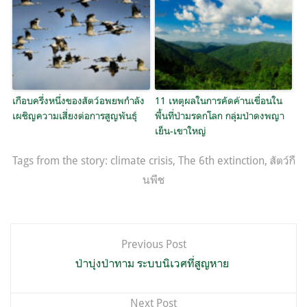
เกือบครึ่งหนึ่งของสัตว์อพยพกำลัง
11 เหตุผลในการคัดค้านเขื่อนใน
เผชิญความเสี่ยงต่อการสูญพันธุ์
พื้นที่ป่ามรดกโลก กลุ่มป่าดงพญา
เย็น-เขาใหญ่
Tags from the story:
climate crisis
,
The 6th extinction
,
สัตว์กื
นพืช
แนะแนว
Previous Post
เรื่อง
ป่าบุ่งป่าทาม ระบบนิเวศที่สูญหาย
Next Post