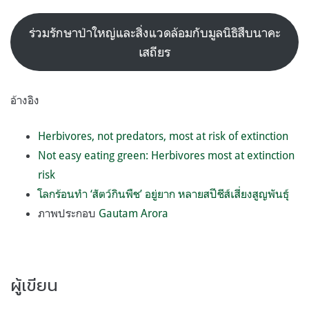
ร่วมรักษาป่าใหญ่และสิ่งแวดล้อมกับมูลนิธิสืบนาคะ
เสถียร
อ้างอิง
Herbivores, not predators, most at risk of extinction
Not easy eating green: Herbivores most at extinction
risk
โลกร้อนทำ ‘สัตว์กินพืช’ อยู่ยาก หลายสปีชีส์เสี่ยงสูญพันธุ์
ภาพประกอบ
Gautam Arora
ผู้เขียน