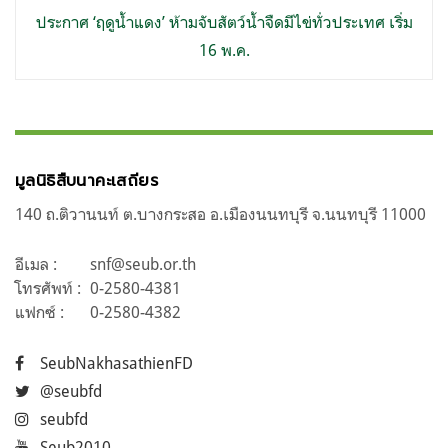
ประกาศ ‘ฤดูน้ำแดง’ ห้ามจับสัตว์น้ำจืดมีไข่ทั่วประเทศ เริ่ม
16 พ.ค.
มูลนิธิสืบนาคะเสถียร
140 ถ.ติวานนท์ ต.บางกระสอ อ.เมืองนนทบุรี จ.นนทบุรี 11000
อีเมล :
snf@seub.or.th
โทรศัพท์ :
0-2580-4381
แฟกซ์ :
0-2580-4382
SeubNakhasathienFD
@seubfd
seubfd
Seub2010