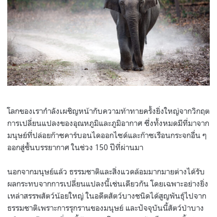
โลกของเรากำลังเผชิญหน้ากับความท้าทายครั้งยิ่งใหญ่จากวิกฤต
การเปลี่ยนแปลงของอุณหภูมิและภูมิอากาศ ซึ่งทั้งหมดมีที่มาจาก
มนุษย์ที่ปล่อยก๊าซคาร์บอนไดออกไซด์และก๊าซเรือนกระจกอื่น ๆ
ออกสู่ชั้นบรรยากาศ ในช่วง 150 ปีที่ผ่านมา
นอกจากมนุษย์แล้ว ธรรมชาติและสิ่งแวดล้อมมากมายต่างได้รับ
ผลกระทบจากการเปลี่ยนแปลงนี้เช่นเดียวกัน โดยเฉพาะอย่างยิ่ง
เหล่าสรรพสัตว์น้อยใหญ่ ในอดีตสัตว์บางชนิดได้สูญพันธุ์ไปจาก
ธรรมชาติเพราะการรุกรานของมนุษย์ และปัจจุบันนี้สัตว์ป่าบาง