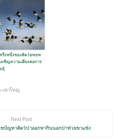
ครึ่งหนึ่งของสัตว์อพยพ
เผชิญความเสี่ยงต่อการ
ธุ์
-เขาใหญ่
Next Post
้ไขปัญหาสัตว์ป่าออกหากินนอกป่าห้วยขาแข้ง