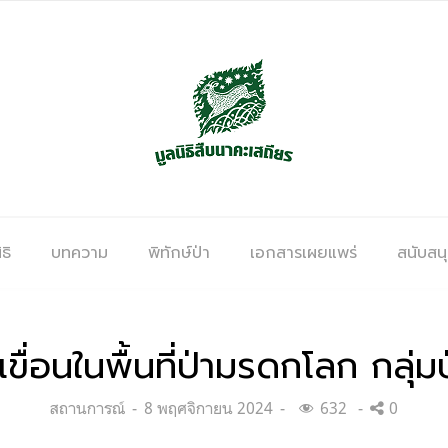
ธิ
บทความ
พิทักษ์ป่า
เอกสารเผยแพร่
สนับสน
เขื่อนในพื้นที่ป่ามรดกโลก กลุ
Categories:
Posted
สถานการณ์
8 พฤศจิกายน 2024
632
0
on