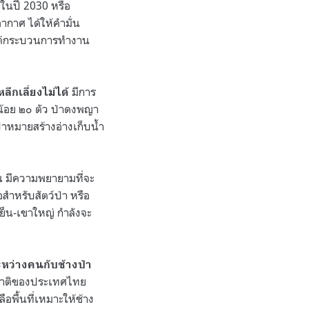
ปในปี 2030 หรือ
ากาศ ได้ให้คำมั่น
ว แต่กระบวนการทำงาน
มีการ
กเลี่ยงไม่ได้
น้อย ๒๐ ตัว ป่าดงพญา
้าหมายสร้างอ่างเก็บน้ำ
 มีความพยายามที่จะ
อสำหรับสัตว์ป่า หรือ
็น-เขาใหญ่ กำลังจะ
หว่างคนกับช้างป่า
มชาติของประเทศไทย
อพื้นที่เหมาะให้ช้าง