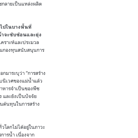
พืชกลายเป็นแหล่งผลิต
ปในบางพื้นที่
ำจะซับซ้อนและยุ่ง
งเคราะห์และประมวล
านกองทุนสนับสนุนการ
อกมาระบุว่า “การสร้าง
บนิเวศของแม่น้ำแล้ว
ารอาหารจำเป็นของพืช
 และยังเป็นปัจจัย
ป็นต้นทุนในการสร้าง
วโลกไม่ได้อยู่ในภาวะ
การน้ำ เนื่องจาก