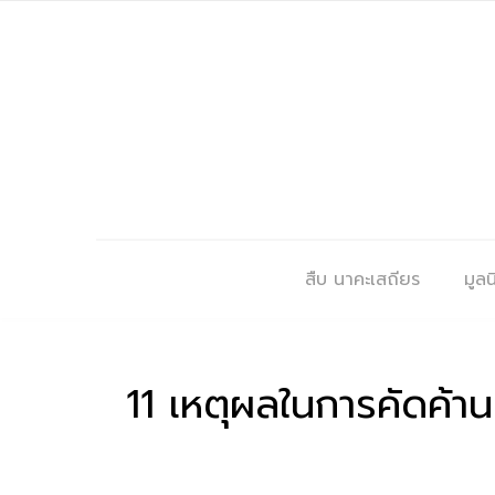
สืบ นาคะเสถียร
มูลนิ
11 เหตุผลในการคัดค้าน