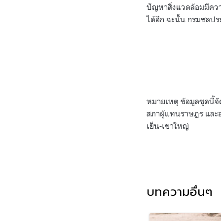
ปัญหาสิ่งแวดล้อมมีคว
ได้อีก ฉะนั้น กรมชลปร
หมายเหตุ ข้อมูลชุดนี
สภาผู้แทนราษฎร และอธ
เย็น-เขาใหญ่
บทความอื่นๆ