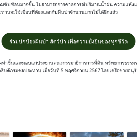
ามซับซ้อนมากขึ้น ไม่สามารถการคาดการณ์ปริมาณน้ำฝน ความแห้งแล้
ะทานจะใช้เขื่อนที่ต้องแลกกับผืนป่าจำนวนมากไม่ได้อีกแล้ว
ร่วมปกป้องผืนป่า สัตว์ป่า เพื่อความยั่งยืนของทุกชีวิต
้จัดทำขึ้นและมอบแก่ประธานคณะกรรมาธิการการที่ดิน ทรัพยากรธรรมช
ิบดีกรมชลประทาน เมื่อวันที่ 5 พฤศจิกายน 2567 โดยเครือข่ายอนุร