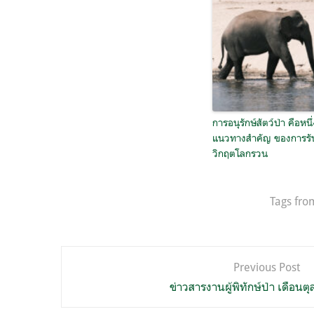
การอนุรักษ์สัตว์ป่า คือหนึ่
แนวทางสำคัญ ของการรั
วิกฤตโลกรวน
Tags fro
แนะแนว
Previous Post
เรื่อง
ข่าวสารงานผู้พิทักษ์ป่า เดือน