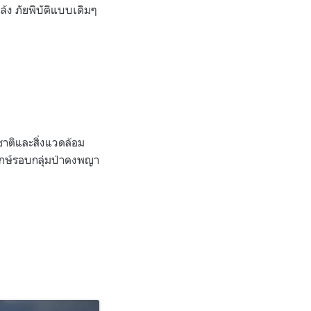
ง ภัยพิบัติแบบเดิมๆ
าติและสิ่งแวดล้อม
ักษ์รอบกลุ่มป่าดงพญา