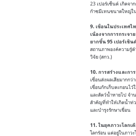
23 เปอร์เซ็นต์ เกิดจา
ก๊าซมีเทนขนาดใหญ่ในท
9. เขื่อนในประเทศไ
เนื่องจากการกระจาย
ยากขึ้น 95 เปอร์เซ็น
สถานภาพองค์ความรู้ด
วิจัย (สกว.)
10. การสร้างและกา
เขื่อนส่งผลเสียมากก
เขื่อนกักเก็บตะกอนไว้
และสัตว์น้ำหายไป จำนว
สำคัญที่ทำให้เกิดน้ำท
และบำรุงรักษาเขื่อน
11. ในยุคภาวะโลกเดื
โลกร้อน แต่อยู่ในภาว