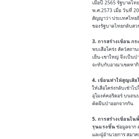
เมื่อปี 2565 รัฐบาลไ
พ.ศ.2573 เมื่อ วันที่
สัญญาว่า ประเทศไทยยิน
ของรัฐบาลไทยกลับสวนทาง
3. การสร้างเขื่อน ก
พบเสือโคร่ง สัตว์สถา
เย็น-เขาใหญ่ จึงเป็นบ
จะทับกับอาณาเขตหากิ
4. เขื่อนทำให้สูญเสี
ให้เสือโคร่งกลับเข้าไป
อุโมงค์คอริดอร์ บนถน
ตัดผืนป่าออกจากกัน
5. การสร้างเขื่อนใน
ข้อมูลจาก
รุนแรงขึ้น
และผู้อำนวยการ สมาคมอ