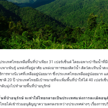
ประเทศไทยเหลือพื้นที่ป่าเพียง 31 เปอร์เซ็นต์ โดยเฉพาะป่าริมน้ำท
งเพาะพันธุ์ แหล่งที่อยู่อาศัย แหล่งอาหารของสัตว์น้ำ สัตว์สะเทินน้
การทางนิเวศที่เหลืออยู่น้อยมาก ซึ่งประเทศไทยเหลืออยู่น้อยมาก และ
ติ 20 ปี ประเทศไทยมีเป้าหมายที่จะเพิ่มพื้นที่ป่าให้ได้ 40 เปอร์เซ็
ับมุ่งไปทำลายพื้นที่ป่าอนุรักษ์
พื้นที่ป่าอนุรักษ์ จะทำให้ไทยกลายเป็นประเทศแห่งการละเมิดอนุ
ไทยได้เข้าร่วมอนุสัญญาความตกลงระหว่างประเทศต่างๆ เรื่องการบริห