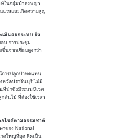
รักษ์ในกลุ่มป่าดงพญา
มรุนแรงและเกิดความสูญ
เมินผลกระทบ สิ่ง
สอบ การประชุม
ึ้นจากเขื่อนสูงกว่า
ณีการปลูกป่าทดแทน
หวัดปราจีนบุรี ไม่มี
ที่ป่าซึ่งมีระบบนิเวศ
้นไม้ ที่ต้องใช้เวลา
ดออกไซด์ตามธรรมชาติ
ษาของ National
ดใหญ่ที่สุด คิดเป็น