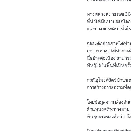
ทางหลวงหมายเลข 304 
ที่ทำให้ผืนป่ามรดกโลก
และทางยกระดับ เพื่อให
กล้องดักถ่ายภาพได้ทำห
เกษตรศาสตร์ที่ทำการติ
นี้อย่างต่อเนื่อง สามา
พันธุ์ได้ในพื้นที่เป็นคร
กรณีอุโมงค์สัตว์ป่า
การสร้างอารยธรรมที่อยู
โดยข้อมูลจากกล้องดักถ
ตำแหน่งสร้างทางข้าม 
พันธุกรรมของสัตว์ป่า