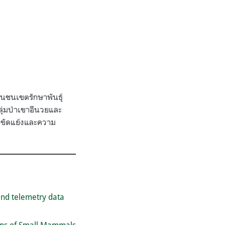
กันชนเขตรักษาพันธุ์
ลุ่มป่าเขาอีนวยและ
ามขัดแย้งและความ
and telemetry data