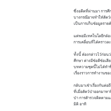
ซึ่งอดีตที่ผ่านมา การศึ
บางกรณีอาจทำให้สัตว์เ
เป็นการเก็บข้อมูลรายต
แต่พอมีเทคโนโลยีกล้อ
การเคลื่อนที่ได้คราวละ
ทั้งนี้ ต้องกล่าวไว้ก่
ศึกษา ต่างมีข้อดีข้อเส
บทความชุดนี้ไม่ได้ทำขึ
เรื่องราวการทำงานของก
กลับมาเข้าเรื่องกันต่อ
ที่เมื่อสัตว์ป่าออกมาห
ป่า การสำรวจติดตามแล
มิติ อาทิ