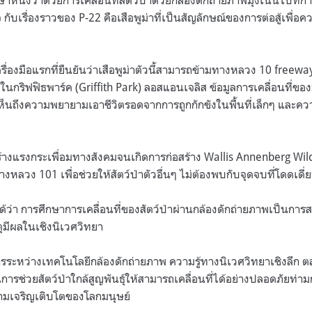
หนึ่งว่าด้วยการเคลื่อนที่สัตว์ป่าด้วยกล้องดักถ่ายภาพมุ่งเน้นไปที่ก
จ กับเรื่องราวของ P-22 คือเสือพูม่าที่เป็นสัญลักษณ์ของการต่อสู้เพื่อ
รื่องมือแรกที่ยืนยันว่าเสือพูม่าตัวนี้สามารถข้ามทางหลวง 10 freewa
อยู่ในกริฟฟิธพาร์ค (Griffith Park) ลอสแอนเจลิส ข้อมูลการเคลื่อนที่ขอ
นถึงความพยายามเอาชีวิตรอดจากการถูกกักขังในพื้นที่เล็กๆ และควา
สร้างแรงกระเพื่อมทางสังคมจนเกิดการก่อสร้าง Wallis Annenberg Wildl
างหลวง 101 เพื่อช่วยให้สัตว์ป่าตัวอื่นๆ ไม่ต้องพบกับจุดจบที่โดดเด
ด้ว่า การศึกษาการเคลื่อนที่ของสัตว์ป่าผ่านกล้องดักถ่ายภาพเป็นการส
หตุมีผลในเชิงนิเวศวิทยา
ระหว่างเทคโนโลยีกล้องดักถ่ายภาพ ความรู้ทางนิเวศวิทยาเชิงลึก
รช่วยสัตว์ป่าใกล้สูญพันธุ์ให้สามารถเคลื่อนที่ได้อย่างปลอดภัยท่
ามเจริญเติบโตของโลกมนุษย์