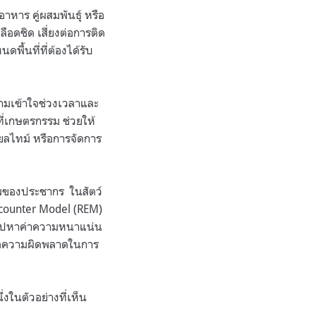
อาหาร คู่ผสมพันธุ์ หรือ
ือดชิด เสี่ยงต่อการติด
พื้นที่ที่ต้องได้รับ
วามเข้าใจช่วงเวลาและ
นที่เกษตรกรรม ช่วยให้
ยลไทม์ หรือการจัดการ
พของประชากร ในสัตว์
ncounter Model (REM)
ลับไปหาค่าความหนาแน่น
ลต่อความผิดพลาดในการ
่งในตัวอย่างที่เห็น