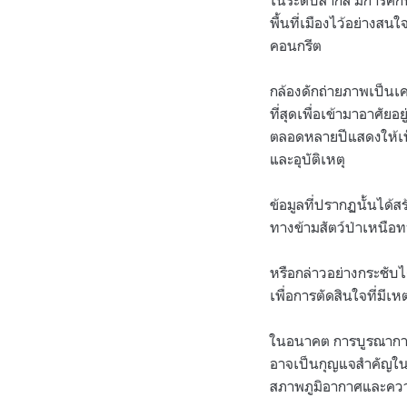
ในระดับสากล มีการศึกษา
พื้นที่เมืองไว้อย่างสนใ
คอนกรีต
กล้องดักถ่ายภาพเป็นเค
ที่สุดเพื่อเข้ามาอาศัย
ตลอดหลายปีแสดงให้เห็
และอุบัติเหตุ
ข้อมูลที่ปรากฏนั้นได้
ทางข้ามสัตว์ป่าเหนือท
หรือกล่าวอย่างกระชับไ
เพื่อการตัดสินใจที่มีเ
ในอนาคต การบูรณาการ
อาจเป็นกุญแจสำคัญในกา
สภาพภูมิอากาศและคว