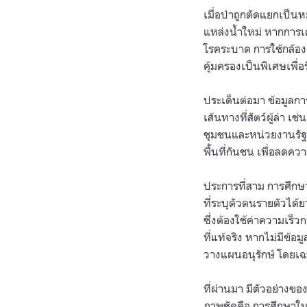
เมื่อป่าถูกตัดแยกเป็นหย
แหล่งน้ำใหม่ หากการเคล
โรคระบาด การใช้กล้องดั
คุ้มครองเป็นพิเศษเพื
ประเด็นต่อมา ข้อมูลก
เส้นทางที่สัตว์ผู้ล่า เ
ชุมชนและหน่วยงานรัฐส
พื้นที่กันชน เพื่อลดคว
ประการที่สาม การศึก
ที่ระบุตัวตนรายตัวได
ซึ่งต้องใช้ค่าความเร็
ที่แท้จริง หากไม่มีข
วางแผนอนุรักษ์ โดยเ
ที่ผ่านมา มีตัวอย่างขอ
ภาพชัดคือ การศึกษาใ