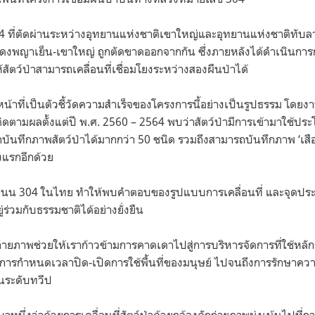
ที่ตัดผ่านระหว่างอุทยานแห่งชาติเขาใหญ่และอุทยานแห่งชาติทับล
ดงพญาเย็น-เขาใหญ่ ถูกตัดขาดออกจากกัน ซึ่งภายหลังได้ดำเนินการก่อ
้สัตว์ป่าสามารถเคลื่อนที่เชื่อมโยงระหว่างสองผืนป่าได้
น้าที่เป็นตัวชี้วัดความสำเร็จของโครงการนี้อย่างเป็นรูปธรรม โดยง
ดตามผลตั้งแต่ปี พ.ศ. 2560 – 2564 พบว่าสัตว์ป่ามีการเข้ามาใช้ปร
รถบันทึกภาพสัตว์ป่าได้มากกว่า 50 ชนิด รวมถึงสามารถบันทึกภาพ ‘เสือ
ั้งแรกอีกด้วย
บนถนน 304 ในไทย ทำให้พบคำตอบของรูปแบบการเคลื่อนที่ และจุดป
่ร่วมกับธรรมชาติได้อย่างยั่งยืน
่ายภาพช่วยให้เราก้าวข้ามการคาดเดาไปสู่การบริหารจัดการที่ใช้หลัก
การกำหนดเวลาปิด-เปิดการใช้พื้นที่ของมนุษย์ ไปจนถึงการรักษาคว
ในระดับทวีป