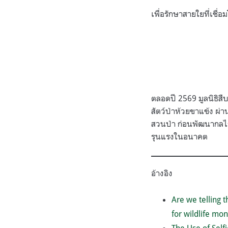
เพื่อรักษาสายใยที่เชื
ตลอดปี 2569 มูลนิธิสืบ
สัตว์ป่าห้วยขาแข้ง ผ่
สวนป่า ก่อนพัฒนากลไกก
รุนแรงในอนาคต
อ้างอิง
Are we telling
for wildlife mon