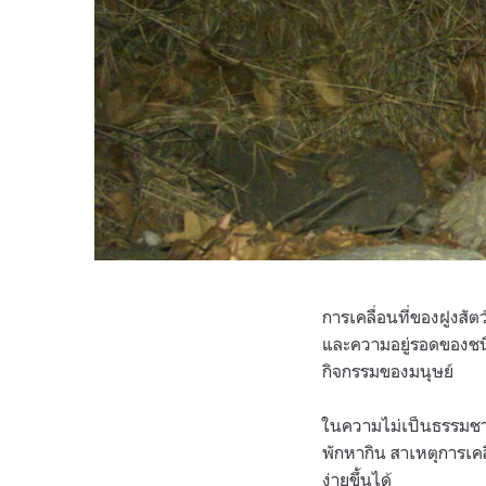
การเคลื่อนที่ของฝูงส
และความอยู่รอดของชนิด
กิจกรรมของมนุษย์
ในความไม่เป็นธรรมชาติ
พักหากิน สาเหตุการเคลื
ง่ายขึ้นได้