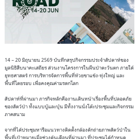
14 – 20 มิถุนายน 2569 บันทึกสรุปกิจกรรมประจำสัปดาห์ของ
มูลนิธิสืบนาคะเสถียร ส่วนงานโครงการในผืนป่าตะวันตก ภายใต้
ยุทธศาสตร์ การบริหารจัดการพื้นที่ห้วยขาแข้ง-ทุ่งใหญ่ และ
พื้นที่โดยรอบ เพื่อคงคุณค่ามรดกโลก
สัปดาห์ที่ผ่านมา ภารกิจหลักคืองานเดินหน้าเรื่องพื้นที่ปลอดภัย
ของสัตว์ป่า ทั้งแบบบู๊และบุ๋น มีทั้งงานนั่งโต๊ะประชุมและกิจกรรม
ภาคสนาม
จากที่ได้ประชุมหารือแนวทางติดตั้งกล้องดักถ่ายภาพสัตว์ป่าใน
พื้นที่เป้าหมายเมื่อช่วงต้นเดือนที่ผ่านมา ที่ประชุมได้กำหนด