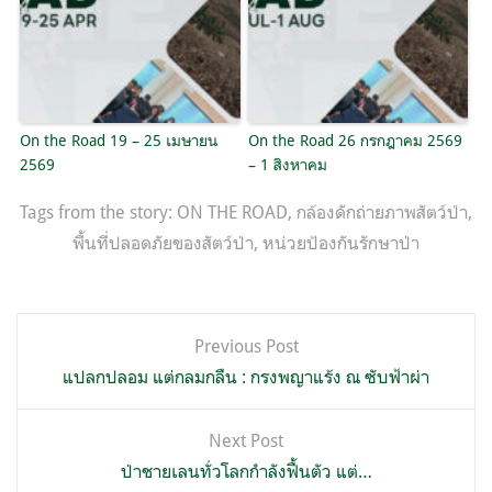
On the Road 19 – 25 เมษายน
On the Road 26 กรกฎาคม 2569
2569
– 1 สิงหาคม
Tags from the story:
ON THE ROAD
,
กล้องดักถ่ายภาพสัตว์ป่า
,
พื้นที่ปลอดภัยของสัตว์ป่า
,
หน่วยป้องกันรักษาป่า
แนะแนว
Previous Post
เรื่อง
แปลกปลอม แต่กลมกลืน : กรงพญาแร้ง ณ ซับฟ้าผ่า
Next Post
ป่าชายเลนทั่วโลกกำลังฟื้นตัว แต่…