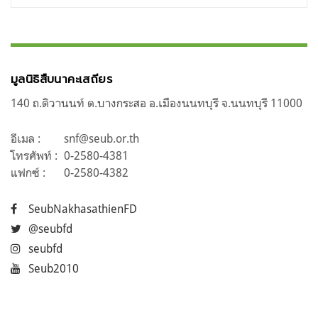
มูลนิธิสืบนาคะเสถียร
140 ถ.ติวานนท์ ต.บางกระสอ อ.เมืองนนทบุรี จ.นนทบุรี 11000
อีเมล :
snf@seub.or.th
โทรศัพท์ :
0-2580-4381
แฟกซ์ :
0-2580-4382
SeubNakhasathienFD
@seubfd
seubfd
Seub2010