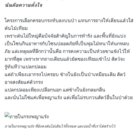
นั่นคือความตั้งใจ
โครงการเลือกครอบกรงทับลงบนป่า แทนการถางให้เตียนแล้วใส่
ต้นไม้เทียม
เพราะต้นไม้ใหญ่คือปัจจัยสำคัญในการทำรัง และพื้นที่ยังแบ่ง
เป็นโซนกินอาหารกับโซนปลอดภัยที่เป็นพุ่มไม้หนาให้นกหลบ
ภัย แต่เหตุผลที่ลึกกว่านั้นคือ การคงความเป็นห้วยขาแข้งไว้ให้
มากที่สุด เพราะหากถางเตียนแล้วยัดของเทียมเข้าไป สัตว์จะ
รู้ทันทีว่าแปลกปลอม
แต่ถ้าเพียงเอากรงไปครอบ ข้างในยังเป็นป่าเหมือนเดิม สัตว์
อาจสงสัยแค่ตัวกรง
แปลกปลอมเพียงเปลือกนอก แต่ข้างในยังกลมกลืน
และนั่นไม่ใช่แค่เพื่อพญาแร้ง แต่เพื่อไม่รบกวนสัตว์อื่นในป่าด้วย
ภายในกรงพญาแร้ง ที่ยังคงต้นไม้เดิมไว้ทั้งหมด และบ่อน้ำที่เราได้สร้างไว้