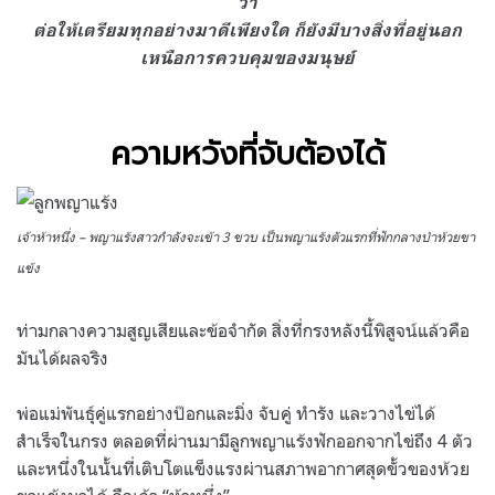
ว่า
ต่อให้เตรียมทุกอย่างมาดีเพียงใด ก็ยังมีบางสิ่งที่อยู่นอก
เหนือการควบคุมของมนุษย์
ความหวังที่จับต้องได้
เจ้าห้าหนึ่ง – พญาแร้งสาวกำลังจะเข้า 3 ขวบ เป็นพญาแร้งตัวแรกที่ฟักกลางป่าห้วยขา
แข้ง
ท่ามกลางความสูญเสียและข้อจำกัด สิ่งที่กรงหลังนี้พิสูจน์แล้วคือ
มันได้ผลจริง
พ่อแม่พันธุ์คู่แรกอย่างป๊อกและมิ่ง จับคู่ ทำรัง และวางไข่ได้
สำเร็จในกรง ตลอดที่ผ่านมามีลูกพญาแร้งฟักออกจากไข่ถึง 4 ตัว
และหนึ่งในนั้นที่เติบโตแข็งแรงผ่านสภาพอากาศสุดขั้วของห้วย