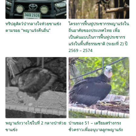
ทริปดูสัตว์ป่ากลางใจห้วยขาแข้ง
โครงการฟื้นฟูประชากรพญาแร้งใน
ตามรอย “พญาแร้งคืนถิ่น”
ถิ่นอาศัยของประเทศไทย เพื่อ
เป็นต้นแบบในการฟื้นฟูประชากร
แร้งในพื้นที่ธรรมชาติ (ระยะที่ 2) ปี
2569 – 2574
พญาแร้งวางไข่ใบที่ 2 กลางป่าห้วย
บ้านของ 51 – เตรียมสร้างกรง
ขาแข้ง
ชั่วคราวเพื่ออนุบาลลูกพญาแร้ง