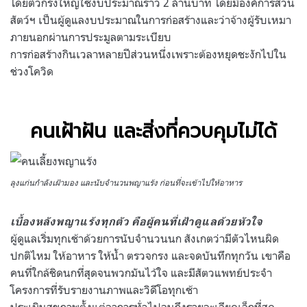
โดยตัวกรงใหญ่ใช้งบประมาณราว 2 ล้านบาท โดยมีองค์การสวน
สัตว์ฯ เป็นผู้ดูแลงบประมาณในการก่อสร้างและว่าจ้างผู้รับเหมา
ภายนอกผ่านการประมูลตามระเบียบ
การก่อสร้างกินเวลาหลายปีส่วนหนึ่งเพราะต้องหยุดชะงักไปใน
ช่วงโควิด
คนเฝ้าฝัน และสิ่งที่ควบคุมไม่ได้
ลุงแก่นกำลังเฝ้ามอง และนับจำนวนพญาแร้ง ก่อนที่จะเข้าไปให้อาหาร
เบื้องหลังพญาแร้งทุกตัว คือผู้คนที่เฝ้าดูแลด้วยหัวใจ
ผู้ดูแลเริ่มทุกเช้าด้วยการนับจำนวนนก สังเกตว่ามีตัวไหนผิด
ปกติไหม ให้อาหาร ให้น้ำ ตรวจกรง และจดบันทึกทุกวัน เขาคือ
คนที่ใกล้ชิดนกที่สุดจนพวกมันไว้ใจ และมีสัตวแพทย์ประจำ
โครงการที่รับรายงานภาพและวิดีโอทุกเช้า
ประเมินสุขภาพตั้งแต่อาการทั่วไปจนถึงรายละเอียดเล็กที่สุด