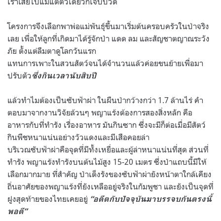
เราเสียไปแม้แต่ตัวเดียวก็เจ็บปวด
โครงการจึงเลือกพาพ่อแม่พันธุ์ขึ้นมาเริ่มต้นครอบครัวในป่าจริง
เลย เพื่อให้ลูกที่เกิดมาได้รู้จักป่า แดด ลม และสัญชาตญาณระวัง
ภัย ตั้งแต่ลืมตาดูโลกวันแรก
แทนการเพาะในสวนสัตว์จนได้จำนวนแล้วค่อยขนย้ายเพื่อมา
ปรับตัว
ซึ่งกินเวลานับสิบปี
แล้วทำไมต้องเป็นซับฟ้าผ่า ในผืนป่ากว้างกว่า 1.7 ล้านไร่ คำ
ตอบมาจากงานวิจัยล้วนๆ พญาแร้งต้องการสองสิ่งหลัก คือ
อาหารกับที่ทำรัง เรื่องอาหาร มันกินซาก ซึ่งจะมีก็ต่อเมื่อมีสัตว์
กินพืชหนาแน่นอย่างวัวแดงและมีเสือคอยล่า
บริเวณซับฟ้าผ่าคือจุดที่มีทั้งเหยื่อและผู้ล่าหนาแน่นที่สุด ส่วนที่
ทำรัง พญาแร้งทำรังบนต้นไม้สูง 15-20 เมตร ซึ่งป่าแถบนี้มีให้
เลือกมากมาย ที่สำคัญ ป่าเต็งรังของซับฟ้าผ่ายังหน้าตาใกล้เคียง
ถิ่นอาศัยของพญาแร้งที่ยังเหลืออยู่จริงในกัมพูชา และยังเป็นจุดที่
ฝูงสุดท้ายของไทยเคยอยู่
“อดีตกับปัจจุบันมาบรรจบกันตรงนี้
พอดี”