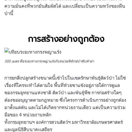
ความมั่นคงที่พวกมันสัมผัสได้ และเปลี่ยนเป็นความหวังของผืน
ป่านี้
การสร้างอย่างถูกต้อง
300 เมตร คือระยะห่างกรงพญาแร้งกับหน่วยพิทักษ์ป่าซับฟ้าผ่า
การยกสิ่งปลูกสร้างขนาดนี้เข้าไปในเขตรักษาพันธุ์สัตว์ป่า ไม่ใช่
เรื่องที่ใครจะทำได้ตามใจ พื้นที่ห้วยขาแข้งอยู่ภายใต้การดูแล
ของกรมอุทยานแห่งชาติ สัตว์ป่า และพันธุ์พืช การก่อสร้างใดๆ
ต้องขออนุญาตตามกฎหมาย ซึ่งโครงการดำเนินการอย่างถูกต้อง
มาตั้งแต่ต้น และไม่ได้เกิดจากหน่วยงานเดียว แต่เป็นความร่วม
มือของ 4 หน่วยงานหลัก
ทั้งกรมอุทยานฯ องค์การสวนสัตว์ฯ มหาวิทยาลัยเกษตรศาสตร์
และมูลนิธิสืบนาคะเสถียร