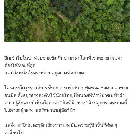
ลึกเข้าไปในป่าห้วยขาแข้ง ผืนป่ามรดกโลกที่เราพยายามแตะ
ต้องให้น้อยที่สุด
แต่มีสิ่งหนึ่งตั้งตระหง่านอยู่อย่างขัดสายตา
โครงเหล็กสูงราวตึก 6 ชั้น กว้างเท่าสนามฟุตซอล ขึงด้วยตาข่าย
จนมิด ตั้งอยู่กลางดงต้นไม้น้อยใหญ่ที่หน่วยพิทักษ์ป่าซับฟ้าผ่า
ความรู้สึกแรกที่เห็นคือคำว่า “ผิดที่ผิดทาง” สิ่งปลูกสร้างขนาดนี้
ไม่ควรอยู่กลางเขตรักษาพันธุ์สัตว์ป่า
แต่ยิ่งเข้าใกล้และรู้จักเรื่องราวของมัน ความรู้สึกนั้นก็ค่อยๆ
เปลี่ยนไป