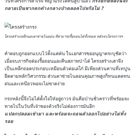
วันที่โครงการสำเร็จ พญาแร้งได้คืนสู่ป่าแล้ว
กรงยักษ์หลังนี้จะ
กลายเป็นซากตกค้างกลางป่าตลอดไปหรือไม่
?
โครงสร้างเหล็กและตาข่ายไนลอน ที่สามารถรื้อถอนได้ทั้งหมด หลังจบโครงการฯ
คำตอบถูกออกแบบไว้ตั้งแต่ต้น ในเอกสารขออนุญาตระบุชัดว่า
เมื่อจบภารกิจต้องรื้อถอนและคืนสภาพป่าได้ โครงสร้างเสาจึง
เป็นเหล็กถอดประกอบเหมือนตัวต่อเลโก้ มีเพียงส่วนคานที่เทปูน
ยึดตามหลักวิศวกรรม ส่วนตาข่ายไนลอนคุณภาพสูงก็ทนแดดทน
ฝนและเหนียวพอจะไม่ขาดง่าย
กรงหลังนี้จึงไม่ได้ตั้งใจให้อยู่ถาวร มันคือบ้านชั่วคราวที่พร้อมจะ
หายไปในวันที่เจ้าของตัวจริงไม่ต้องการมันอีก
แปลกปลอมเข้ามา และพร้อมจะถอนตัวออกไปอย่างไม่ทิ้ง
รอย