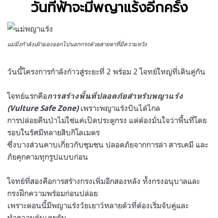
วันที่ฟ้าจะมีพญาแร้งอีกครั้ง
แม่มิ่งกำลังเฝ้ามองออกไปนอกกรงด้วยสายตาที่มีความหวัง
วันนี้โครงการกำลังก้าวสู่ระยะที่ 2 พร้อม 2 โจทย์ใหญ่ที่เดินคู่กัน
โจทย์แรกคือ
การสร้างพื้นที่ปลอดภัยสำหรับพญาแร้ง
เพราะพญาแร้งบินได้ไกล
(Vulture Safe Zone)
การปล่อยคืนป่าไม่ใช่แค่เปิดประตูกรง แต่ต้องมั่นใจว่าพื้นที่โดย
รอบในรัศมีหลายสิบกิโลเมตร
ซึ่งบางส่วนคาบเกี่ยวกับชุมชน ปลอดภัยจากการล่า สารเคมี และ
ภัยคุกคามทุกรูปแบบก่อน
โจทย์ที่สองคือการสร้างกรงเพิ่มอีกสองหลัง ทั้งกรงอนุบาลและ
กรงฝึกความพร้อมก่อนปล่อย
เพราะตอนนี้มีพญาแร้งวัยเยาว์หลายตัวที่ต้องเริ่มจับคู่และ
ทำความคุ้นเคยกัน