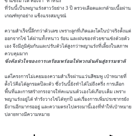
ขาแข้งมาได้ คือเจ้า “ห้าหนึ่ง”
ที่วันนี้เป็นพญาแร้งสาววัยย่าง 3 ปี ตรวจเลือดและกล้ามเนื้อผ่าน
เกณฑ์ทุกอย่าง แข็งแรงสมบูรณ์
ความสำเร็จนี้ลึกกว่าตัวเลข เพราะลูกที่เกิดและโตในป่าจริงตั้งแต่
ออกจากไข่ ได้ผ่านทั้งหนาว ร้อน และฝนของห้วยขาแข้งด้วยตัว
เอง จึงมีภูมิคุ้มกันและปรับตัวได้สูงกว่าพญาแร้งที่เลี้ยงในสภาพ
ควบคุมมาก
ซึ่งคือหัวใจของการเตรียมพร้อมให้พวกมันคืนสู่ธรรมชาติ
แต่โครงการไม่เคยมองความสำเร็จผ่านแว่นสีชมพู เป้าหมายที่
ตั้งไว้คือได้ลูกรอดปีละตัว ซึ่งวันนี้ยังทำได้ไม่ถึงครึ่ง การเลือก
พื้นที่และการสร้างกรงอาจให้คะแนนตัวเองได้เกือบเต็ม เพราะ
พญาแร้งอยู่ได้ ทำรังวางไข่ได้ทุกปี แต่เรื่องการเพิ่มประชากรยัง
มีงานอีกมากรออยู่ และความตรงไปตรงมานี้เองที่ทำให้เป้าหมาย
ปลายทางมีความหมาย