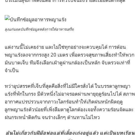
ลุงแก่นจดบันทึกข้อมูลหลังการให้อาหารเสร็จ
แต่งานนี้ไม่เคยง่าย และไม่ใช่ทุกอย่างจะควบคุมได้ การต้อน
พญาแร้งลงจากกรงสูง 20 เมตร เพื่อตรวจสุขภาพเสี่ยงทำให้พวก
มันบาดเจ็บ ทีมจึงเลือกเฝ้าดูผ่านกล้องเป็นหลัก จับตรวจเท่าที่
จำเป็น
ทว่าอุปสรรคที่เจ็บที่สุดคือสิ่งที่ไม่มีใครสั่งได้ ในบรรดาลูกพญา
แร้งที่ฟักในกรง มีตัวหนึ่งไม่อาจรอดผ่านพายุฤดูร้อนไปได้ สภาพ
อากาศแปรปรวนจากภาวะโลกร้อนทำให้เกิดฝนหนักผิดฤดู
ลูกพญาแร้งตัวน้อยที่เพิ่งลืมตาดูโลกต้องเจอทั้งความร้อนจัดและ
ฝนกระหน่ำติดกัน จนร่างเล็กๆ ต้านทานไม่ไหว
มันไม่เกี่ยวกับฝีมือพ่อแม่ที่เลี้ยงเก่งอยู่แล้ว
แต่เป็นบทเรียน