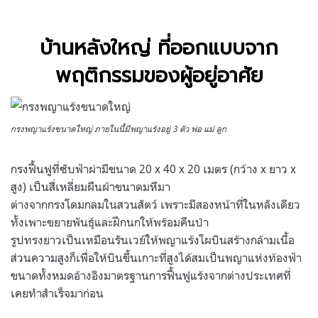
บ้านหลังใหญ่ ที่ออกแบบจาก
พฤติกรรมของผู้อยู่อาศัย
กรงพญาแร้งขนาดใหญ่ ภายในนี้มีพญาแร้งอยู่ 3 ตัว พ่อ แม่ ลูก
กรงฟื้นฟูที่ซับฟ้าผ่ามีขนาด 20 x 40 x 20 เมตร (กว้าง x ยาว x
สูง) เป็นสี่เหลี่ยมผืนผ้าขนาดมหึมา
ต่างจากกรงโดมกลมในสวนสัตว์ เพราะมีสองหน้าที่ในหลังเดียว
ทั้งเพาะขยายพันธุ์และฝึกนกให้พร้อมคืนป่า
รูปทรงยาวเป็นเหมือนรันเวย์ให้พญาแร้งโผบินสร้างกล้ามเนื้อ
ส่วนความสูงก็เพื่อให้บินขึ้นเกาะที่สูงได้สมเป็นพญาแห่งท้องฟ้า
ขนาดทั้งหมดอ้างอิงมาตรฐานการฟื้นฟูแร้งจากต่างประเทศที่
เคยทำสำเร็จมาก่อน