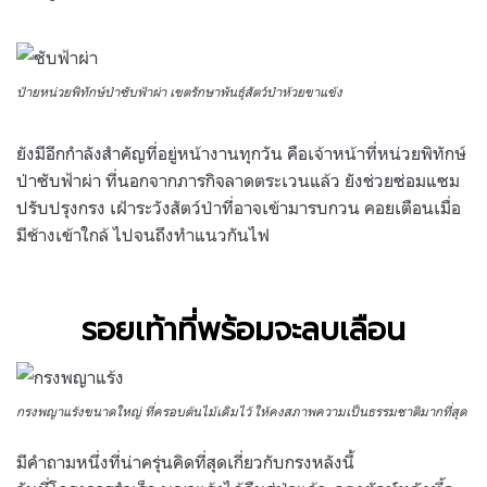
ป้ายหน่วยพิทักษ์ป่าซับฟ้าผ่า เขตรักษาพันธุ์สัตว์ป่าห้วยขาแข้ง
ยังมีอีกกำลังสำคัญที่อยู่หน้างานทุกวัน คือเจ้าหน้าที่หน่วยพิทักษ์
ป่าซับฟ้าผ่า ที่นอกจากภารกิจลาดตระเวนแล้ว ยังช่วยซ่อมแซม
ปรับปรุงกรง เฝ้าระวังสัตว์ป่าที่อาจเข้ามารบกวน คอยเตือนเมื่อ
มีช้างเข้าใกล้ ไปจนถึงทำแนวกันไฟ
รอยเท้าที่พร้อมจะลบเลือน
กรงพญาแร้งขนาดใหญ่ ที่ครอบต้นไม้เดิมไว้ ให้คงสภาพความเป็นธรรมชาติมากที่สุด
มีคำถามหนึ่งที่น่าครุ่นคิดที่สุดเกี่ยวกับกรงหลังนี้