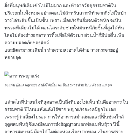
สิ่งที่มนุษย์เติมเข้าไปมีไม่มาก และทำจากวัสดุธรรมชาติใน
บริเวณนั้นทั้งหมด อย่างคอนไม้สำหรับเกาะที่ทำจากกิ่งไม้ในป่า
วางไล่ระดับขึ้นเป็นขั้น เพราะเมื่อแร้งกินอิ่มจนตัวหนัก จะบิน
พรวดทีเดียวไม่ได้ คอนไล่ระดับช่วยให้มันหนีภัยขึ้นที่สูงได้ทัน
โดยไม่ต้องสำรอกอาหารทิ้งเพื่อให้ตัวเบา ส่วนน้ำก็มีบ่อตื้นเพื่อ
ความปลอดภัยของสัตว์
และยังสามารถเติมน้ำ ทำความสะอาดได้ง่าย วางกระจายอยู่
หลายจุด
ลุงแก่น ผู้ดูแลพญาแร้ง กำลังให้เนื้อแพะเป็นอาหาร สำหรับ 3 ตัว พ่อ แม่ ลูก
แต่กลไกที่น่าสนใจที่สุดอาจเป็นสิ่งที่มองไม่เห็น นั่นคืออาหาร ใน
ธรรมชาติ ปีไหนแห้งแล้งไร้ซาก พญาแร้งจะงดมีลูกไปเลย
เพราะรู้ว่าเลี้ยงไม่รอด การให้อาหารสม่ำเสมอและถี่ขึ้นช่วงใกล้
ฤดูผสมพันธุ์ จึงเหมือนการส่งสัญญาณบอกพ่อแม่พันธุ์ว่า ปีนี้
อาหารสมบูรณ์ มีลูกได้ ไม่ต้องห่วงเรื่องปากท้อง เป็นการสร้าง