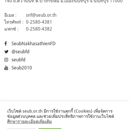
140 ถ.ติวานนท์ ต.บางกระสอ อ.เมืองนนทบุรี จ.นนทบุรี 11000
อีเมล :
snf@seub.or.th
โทรศัพท์ :
0-2580-4381
แฟกซ์ :
0-2580-4382
SeubNakhasathienFD
@seubfd
seubfd
Seub2010
เว็บไซต์ seub.or.th มีการใช้งานคุกกี้ (Cookies) เพื่อจัดการ
ข้อมูลส่วนบุคคล และช่วยเพิ่มประสิทธิภาพการใช้งานเว็บไซต์
ศึกษารายละเอียดเพิ่มเติม