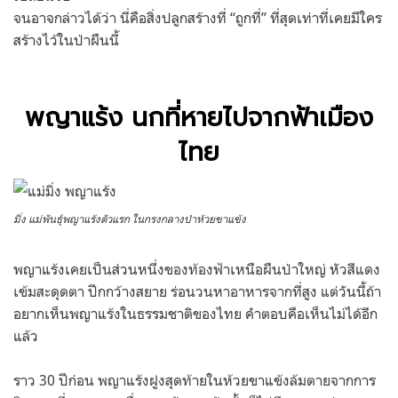
จนอาจกล่าวได้ว่า นี่คือสิ่งปลูกสร้างที่ “ถูกที่” ที่สุดเท่าที่เคยมีใคร
สร้างไว้ในป่าผืนนี้
พญาแร้ง นกที่หายไปจากฟ้าเมือง
ไทย
มิ่ง แม่พันธุ์พญาแร้งตัวแรก ในกรงกลางป่าห้วยขาแข้ง
พญาแร้งเคยเป็นส่วนหนึ่งของท้องฟ้าเหนือผืนป่าใหญ่ หัวสีแดง
เข้มสะดุดตา ปีกกว้างสยาย ร่อนวนหาอาหารจากที่สูง แต่วันนี้ถ้า
อยากเห็นพญาแร้งในธรรมชาติของไทย คำตอบคือเห็นไม่ได้อีก
แล้ว
ราว 30 ปีก่อน พญาแร้งฝูงสุดท้ายในห้วยขาแข้งล้มตายจากการ