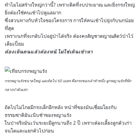
ทำไมไม่สร้างใหญ่กว่านี้? เพราะติดที่งบประมาณ และยิ่งกรงใหญ่
ยิ่งต้องใช้คนเข้าไปดูแลมาก
ซึ่งสวนทางกับหัวใจของโครงการ การให้คนเข้าไปยุ่งกับนกน้อย
ที่สุด
เพราะนกที่จะกลับไปอยู่ป่าได้จริง ต้องคงสัญชาตญาณสัตว์ป่าไว้
เต็มเปี่ยม
ต้องเห็นคนแล้วต้องหนี ไม่ใช่เดินเข้าหา
กรงพญาแร้งขนาดใหญ่ และถัดไป 60 เมตร คือกรงของเจ้าห้าหนึ่ง ลูกพญาแร้งที่ฟัก
กลางป่าตัวแรก
ถัดไปไม่ไกลมีกรงเล็กอีกหลัง หน้าที่ของมันเชื่อมโยงกับ
ธรรมชาติอันเนิบช้าของพญาแร้ง
ในป่าจริงมันเว้นระยะมีลูกนานถึง 2 ปี เพราะต้องเลี้ยงลูกตัวเก่า
จนโตและแยกตัวไปก่อน