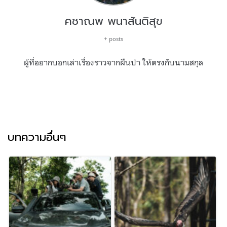
คชาณพ พนาสันติสุข
+ posts
ผู้ที่อยากบอกเล่าเรื่องราวจากผืนป่า ให้ตรงกับนามสกุล
บทความอื่นๆ