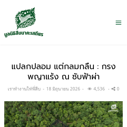
แปลกปลอม แต่กลมกลืน : กรง
พญาแร้ง ณ ซับฟ้าผ่า
Categories:
Posted
เราทำงานให้พี่สืบ
18 มิถุนายน 2026
4,536
0
on