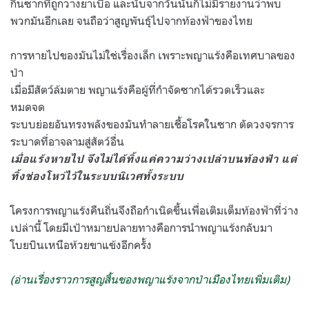
กินซากที่ถูกวางยาเบื่อ และนับจากวันนั้นก็ไม่มีรายงานว่าพบ
พวกมันอีกเลย จนถือว่าสูญพันธุ์ไปจากท้องฟ้าของไทย
การหายไปของมันไม่ใช่เรื่องเล็ก เพราะพญาแร้งคือเทศบาลของ
ป่า
เมื่อมีสัตว์ล้มตาย พญาแร้งคือผู้ที่กำจัดซากได้รวดเร็วและ
หมดจด
ระบบย่อยอันทรงพลังของมันทำลายเชื้อโรคในซาก ตัดวงจรการ
ระบาดที่อาจลามสู่สัตว์อื่น
เมื่อแร้งหายไป จึงไม่ได้ทิ้งแค่ความว่างเปล่าบนท้องฟ้า แต่
ทิ้งช่องโหว่ไว้ในระบบนิเวศทั้งระบบ
โครงการพญาแร้งคืนถิ่นจึงถือกำเนิดขึ้นเพื่อเติมเต็มท้องฟ้าที่ว่าง
เปล่านี้ โดยมีเป้าหมายปลายทางคือการนำพญาแร้งกลับมา
โบยบินเหนือห้วยขาแข้งอีกครั้ง
(อ่านเรื่องราวการสูญสิ้นของพญาแร้งจากป่าเมืองไทยเพิ่มเติม)