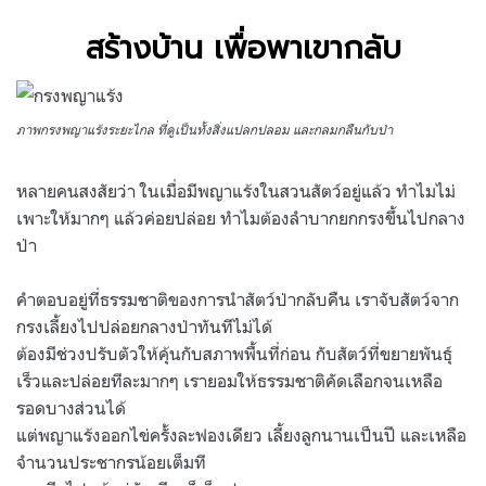
สร้างบ้าน เพื่อพาเขากลับ
ภาพกรงพญาแร้งระยะไกล ที่ดูเป็นทั้งสิ่งแปลกปลอม และกลมกลืนกับป่า
หลายคนสงสัยว่า ในเมื่อมีพญาแร้งในสวนสัตว์อยู่แล้ว ทำไมไม่
เพาะให้มากๆ แล้วค่อยปล่อย ทำไมต้องลำบากยกกรงขึ้นไปกลาง
ป่า
คำตอบอยู่ที่ธรรมชาติของการนำสัตว์ป่ากลับคืน เราจับสัตว์จาก
กรงเลี้ยงไปปล่อยกลางป่าทันทีไม่ได้
ต้องมีช่วงปรับตัวให้คุ้นกับสภาพพื้นที่ก่อน กับสัตว์ที่ขยายพันธุ์
เร็วและปล่อยทีละมากๆ เรายอมให้ธรรมชาติคัดเลือกจนเหลือ
รอดบางส่วนได้
แต่พญาแร้งออกไข่ครั้งละฟองเดียว เลี้ยงลูกนานเป็นปี และเหลือ
จำนวนประชากรน้อยเต็มที