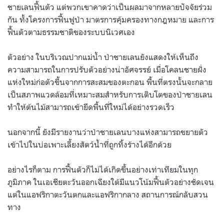
ชายเลนฟื้นตัว แต่พวกเขาคาดว่าเป็นผลมาจากหลายปัจจัยร่วม
กัน ทั้งโครงการฟื้นฟูป่า มาตรการคุ้มครองทางกฎหมาย และการ
ฟื้นตัวตามธรรมชาติของระบบนิเวศเอง
ตัวอย่าง ในบริเวณปากแม่น้ำ ป่าชายเลนยังแสดงให้เห็นถึง
ความสามารถในการปรับตัวอย่างน่าอัศจรรย์ เมื่อโคลนชายฝั่ง
แห่งใหม่ก่อตัวขึ้นจากการสะสมของตะกอน พื้นที่ตรงนั้นจะกลาย
เป็นสภาพแวดล้อมที่เหมาะสมสำหรับการเติบโตของป่าชายเลน
ทำให้ต้นไม้สามารถเข้ายึดพื้นที่ใหม่ได้อย่างรวดเร็ว
นอกจากนี้ ยังมีรายงานว่าป่าชายเลนบางแห่งสามารถขยายตัว
เข้าไปในบ่อเพาะเลี้ยงสัตว์น้ำที่ถูกทิ้งร้างได้อีกด้วย
อย่างไรก็ตาม การฟื้นตัวก็ไม่ได้เกิดขึ้นอย่างเท่าเทียมในทุก
ภูมิภาค ในเอเชียตะวันออกเฉียงใต้มีแนวโน้มฟื้นตัวอย่างชัดเจน
แต่ในแอฟริกาตะวันตกและแอฟริกากลาง สถานการณ์กลับสวน
ทาง