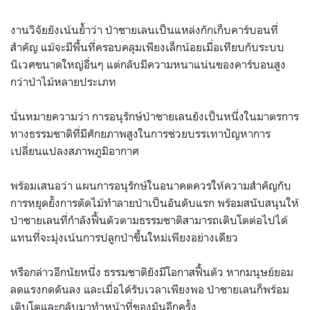
งานวิจัยยังเน้นย้ำว่า ป่าชายเลนเป็นแหล่งกักเก็บคาร์บอนที่
สำคัญ แม้จะมีพื้นที่ครอบคลุมเพียงเล็กน้อยเมื่อเทียบกับระบบ
นิเวศขนาดใหญ่อื่นๆ แต่กลับมีความหนาแน่นของคาร์บอนสูง
กว่าป่าไม้หลายประเภท
นั่นหมายความว่า การอนุรักษ์ป่าชายเลนยังเป็นหนึ่งในมาตรการ
ทางธรรมชาติที่มีศักยภาพสูงในการช่วยบรรเทาปัญหาการ
เปลี่ยนแปลงสภาพภูมิอากาศ
พร้อมเสนอว่า แผนการอนุรักษ์ในอนาคตควรให้ความสำคัญกับ
การหยุดยั้งการตัดไม้ทำลายป่าเป็นอันดับแรก พร้อมสนับสนุนให้
ป่าชายเลนที่กำลังฟื้นตัวตามธรรมชาติสามารถเติบโตต่อไปได้
แทนที่จะมุ่งเน้นการปลูกป่าขึ้นใหม่เพียงอย่างเดียว
หรือกล่าวอีกนัยหนึ่ง ธรรมชาติยังมีโอกาสฟื้นตัว หากมนุษย์ยอม
ลดแรงกดดันลง และเมื่อได้รับเวลาเพียงพอ ป่าชายเลนก็พร้อม
เติบโตและกลับมาทำหน้าที่ของมันอีกครั้ง