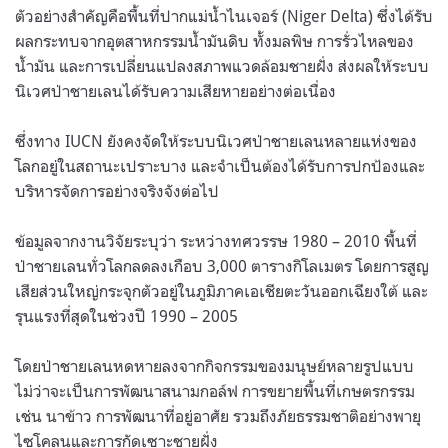
ตัวอย่างสำคัญคือพื้นที่ปากแม่น้ำไนเจอร์ (Niger Delta) ซึ่งได้รับ
ผลกระทบจากอุตสาหกรรมน้ำมันดิบ ทั้งมลพิษ การรั่วไหลของ
น้ำมัน และการเปลี่ยนแปลงสภาพแวดล้อมชายฝั่ง ส่งผลให้ระบบ
นิเวศป่าชายเลนได้รับความเสียหายอย่างต่อเนื่อง
ซึ่งทาง IUCN ยังคงจัดให้ระบบนิเวศป่าชายเลนหลายแห่งของ
โลกอยู่ในสถานะเปราะบาง และจำเป็นต้องได้รับการปกป้องและ
บริหารจัดการอย่างจริงจังต่อไป
ข้อมูลจากงานวิจัยระบุว่า ระหว่างทศวรรษ 1980 – 2010 พื้นที่
ป่าชายเลนทั่วโลกลดลงเกือบ 3,000 ตารางกิโลเมตร โดยการสูญ
เสียส่วนใหญ่กระจุกตัวอยู่ในภูมิภาคเอเชียตะวันออกเฉียงใต้ และ
รุนแรงที่สุดในช่วงปี 1990 – 2005
โดยป่าชายเลนหดหายลงจากกิจกรรมของมนุษย์หลายรูปแบบ
ไม่ว่าจะเป็นการพัฒนาสนามกอล์ฟ การขยายพื้นที่เกษตรกรรม
เช่น นาข้าว การพัฒนาที่อยู่อาศัย รวมถึงภัยธรรมชาติอย่างพายุ
ไซโคลนและการกัดเซาะชายฝั่ง