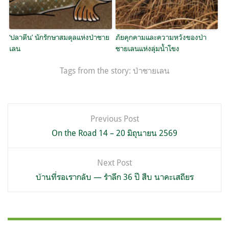
‘ปลาตีน’ นักรักษาสมดุลแห่งป่าชาย
ภัยคุกคามและความหวังของป่า
เลน
ชายเลนแห่งลุ่มน้ำโขง
Tags from the story:
ป่าชายเลน
แนะแนว
Previous Post
เรื่อง
On the Road 14 – 20 มิถุนายน 2569
Next Post
บ้านที่รอเรากลับ — รำลึก 36 ปี สืบ นาคะเสถียร