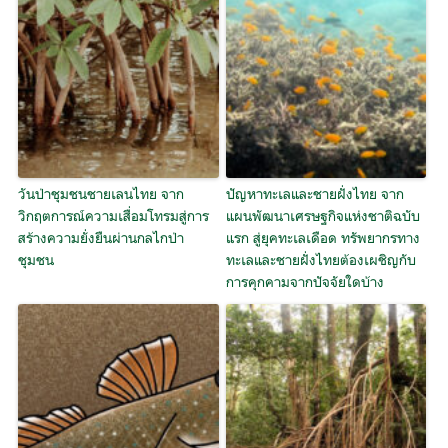
วันป่าชุมชนชายเลนไทย จาก
ปัญหาทะเลและชายฝั่งไทย จาก
วิกฤตการณ์ความเสื่อมโทรมสู่การ
แผนพัฒนาเศรษฐกิจแห่งชาติฉบับ
สร้างความยั่งยืนผ่านกลไกป่า
แรก สู่ยุคทะเลเดือด ทรัพยากรทาง
ชุมชน
ทะเลและชายฝั่งไทยต้องเผชิญกับ
การคุกคามจากปัจจัยใดบ้าง