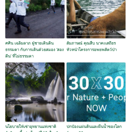
ศศิน เฉลิมลาภ ผู้ชายเดินดิน
สัมภาษณ์ คุณสืบ นาคะเสถียร
ธรรมดา กับการเดินด้วยสมอง ‘สอง
หัวหน้าโครงการอพยพสัตว์ป่า
ตีน’ ที่ไม่ธรรมดา
นโยบายให้เช่าอุทยานแห่งชาติ
ปกป้องแผ่นดินและผืนน้ำของโลก