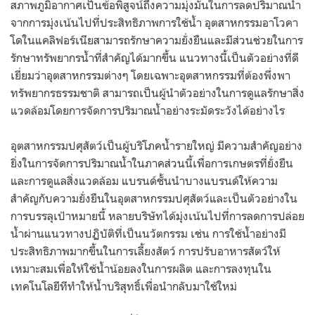
สภาพภูมิอากาศเป็นข้อพิสูจน์ถึงความมุ่งมั่นในการลดปริมาณน้ำ
จากการมุ่งเน้นไปที่ประสิทธิภาพการใช้น้ำ อุตสาหกรรมอาโวคา
โดในแคลิฟอร์เนียสามารถรักษาความยั่งยืนและมีส่วนช่วยในการ
รักษาทรัพยากรน้ำที่สำคัญได้มากขึ้น แนวทางนี้เป็นตัวอย่างที่ดี
เยี่ยมว่าอุตสาหกรรมต่างๆ โดยเฉพาะอุตสาหกรรมที่ต้องพึ่งพา
ทรัพยากรธรรมชาติ สามารถเป็นผู้นำตัวอย่างในการดูแลรักษาสิ่ง
แวดล้อมโดยการจัดการปริมาณน้ำอย่างระมัดระวังได้อย่างไร
อุตสาหกรรมปศุสัตว์เป็นผู้บริโภคน้ำรายใหญ่ มีความสำคัญอย่าง
ยิ่งในการจัดการปริมาณน้ำในภาคส่วนนี้เพื่อการเกษตรที่ยั่งยืน
และการดูแลสิ่งแวดล้อม แบรนด์ชั้นนำบางแบรนด์ให้ความ
สำคัญกับความยั่งยืนในอุตสาหกรรมปศุสัตว์และเป็นตัวอย่างใน
การบรรลุเป้าหมายนี้ หลายบริษัทได้มุ่งเน้นไปที่การลดการปล่อย
น้ำผ่านแนวทางปฏิบัติที่เป็นนวัตกรรม เช่น การใช้น้ำอย่างมี
ประสิทธิภาพมากขึ้นในการเลี้ยงสัตว์ การปรับอาหารสัตว์ให้
เหมาะสมเพื่อให้ใช้น้ำน้อยลงในการผลิต และการลงทุนใน
เทคโนโลยีทีทำให้น้ำบริสุทธิ์เพื่อนำกลับมาใช้ใหม่