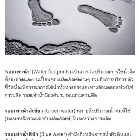
(Water footprints) เป็นการวัดปริมาณการใช้น้ำจืด
‘รอยเท้าน้ำ’
ทั้งสะอาดและปนเปื้อนของผลิตภัณฑ์ต่างๆ รวมถึงการบริการ ตัว
ชี้วัดนี้จะพิจารณาการใช้น้ำทั้งทางตรงและทางอ้อมตลอดห่วงโซ่
การผลิต รอยเท้าน้ำมีองค์ประกอบสามส่วนคือ
(Green water) หมายถึงปริมาณน้ำฝนที่ใช้
รอยเท้าน้ำสีเขียว
(ระเหยหรือรวมเข้ากับผลิตภัณฑ์) ในระหว่างการผลิต
(Blue water) คำนึงถึงทรัพยากรน้ำผิวดินและ
รอยเท้าน้ำสีฟ้า