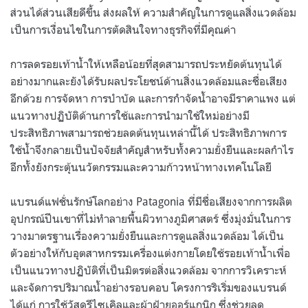
ส่วนได้ส่วนเสียดีขึ้น ส่งผลให้ ความสำคัญในการดูแลสิ่งแวดล้อม
เป็นการเงื่อนไขในการตัดสินใจทางธุรกิจที่มีคุณค่า
การลดรอยเท้าน้ำให้เหลือน้อยที่สุดสามารถประหยัดต้นทุนได้
อย่างมากและยังได้รับผลประโยชน์ด้านสิ่งแวดล้อมและชื่อเสียง
อีกด้วย การจัดหา การบำบัด และการกำจัดน้ำอาจมีราคาแพง แต่
แนวทางปฏิบัติด้านการใช้และการนำมาใช้ใหม่อย่างมี
ประสิทธิภาพสามารถช่วยลดต้นทุนเหล่านี้ได้ ประสิทธิภาพการ
ใช้น้ำจึงกลายเป็นปัจจัยสำคัญสำหรับทั้งความยั่งยืนและผลกำไร
อีกทั้งยังกระตุ้นนวัตกรรมและความก้าวหน้าทางเทคโนโลยี
แบรนด์แฟชั่นรักษ์โลกอย่าง Patagonia ที่มีชื่อเสียงจากการผลิต
อุปกรณ์ปีนเขาที่ไม่ทำลายพื้นผิวทางภูมิศาสตร์ ซึ่งมุ่งมั่นในการ
วางมาตรฐานเรื่องความยั่งยืนและการดูแลสิ่งแวดล้อม ได้เป็น
ตัวอย่างให้กับอุตสาหกรรมเครื่องแต่งกายโดยใช้รอยเท้าน้ำเพื่อ
เป็นแนวทางปฏิบัติที่เป็นมิตรต่อสิ่งแวดล้อม จากการวิเคราะห์
และจัดการปริมาณน้ำอย่างรอบคอบ โครงการริเริ่มของแบรนด์
ได้แก่ การใช้วัสดุรีไซเคิลและผ้าฝ้ายออร์แกนิก ซึ่งช่วยลด