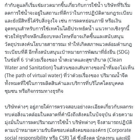
กำกับดูแลก็เริ่มเข้มงวดมากขึ้นเกี่ยวกับการใช้น้ำ บริษัทที่ริเริ่ม
ลดการใช้น้ำจะอยู่ในสถานะที่ดีกว่าในการปฏิบัติตามกฎระเบียบ
และยังมีสิทธิ์ได้รับสิ่งจูงใจ เช่น การลดหย่อนภาษี หรือเงิน
อุดหนุนสำหรับการใช้เทคโนโลยีประหยัดน้ำ แนวทางเชิงรุกนี้
ช่วยให้ธุรกิจหลีกเลี่ยงบทลงโทษที่อาจเกิดขึ้นและสนับสนุน
วัตถุประสงค์นโยบายสาธารณะ ทำให้เกิดสภาพแวดล้อมด้านกฎ
ระเบียบที่ดี อีกทั้งสนับสนุนเป้าหมายการพัฒนาที่ยั่งยืน (SDG)
ในข้อที่ 6 ว่าด้วยเรื่องของ น้ำสะอาดและสุขาภิบาล (Clean
Water and Sanitation) ในส่วนของเส้นทางของน้ำที่มองไม่เห็น
(The path of virtual water) ที่ว่าด้วยเรื่องของ ปริมาณน้ำจืด
ทั้งหมดที่ใช้ในการผลิตสินค้าและบริการที่บริโภคโดยบุคคล
ชุมชน หรือกิจกรรมทางธุรกิจ
บริษัทต่างๆ อยู่ภายใต้การตรวจสอบอย่างละเอียดเกี่ยวกับผลกระ
ทบต่อสิ่งแวดล้อมในตลาดที่คำนึงถึงสังคมในปัจจุบัน ด้วยความ
มุ่งมั่นในการลดปริมาณการใช้น้ำ บริษัทต่างๆ จึงสามารถปฏิบัติ
ตามเป้าหมายความรับผิดชอบต่อสังคมขององค์กร (Corporate
social responsibility หรือ CSR) ได้ ซึ่งดึงดูด นักลงทุน และผู้มี