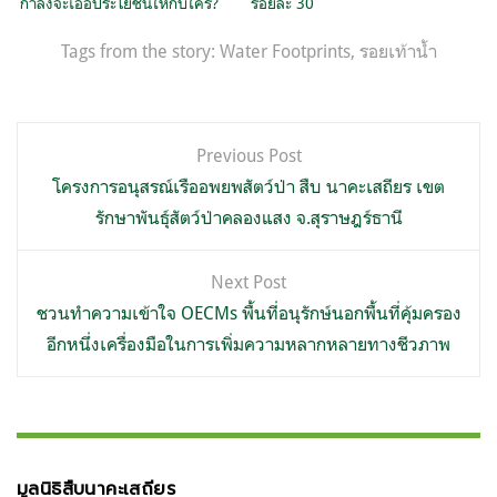
กำลังจะเอื้อประโยชน์ให้กับใคร?
ร้อยละ 30
Tags from the story:
Water Footprints
,
รอยเท้าน้ำ
แนะแนว
Previous Post
เรื่อง
โครงการอนุสรณ์เรืออพยพสัตว์ป่า สืบ นาคะเสถียร เขต
รักษาพันธุ์สัตว์ป่าคลองแสง จ.สุราษฎร์ธานี
Next Post
ชวนทำความเข้าใจ OECMs พื้นที่อนุรักษ์นอกพื้นที่คุ้มครอง
อีกหนึ่งเครื่องมือในการเพิ่มความหลากหลายทางชีวภาพ
มูลนิธิสืบนาคะเสถียร