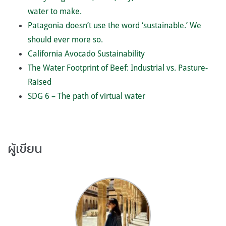
water to make.
Patagonia doesn’t use the word ‘sustainable.’ We
should ever more so.
California Avocado Sustainability
The Water Footprint of Beef: Industrial vs. Pasture-
Raised
SDG 6 – The path of virtual water
ผู้เขียน