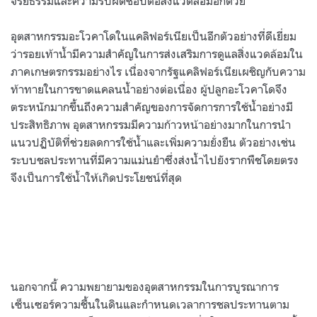
จริยธรรมและความรับผิดชอบต่อสิ่งแวดล้อมอีกด้วย
อุตสาหกรรมอะโวคาโดในแคลิฟอร์เนียเป็นอีกตัวอย่างที่ดีเยี่ยม
ว่ารอยเท้าน้ำมีความสำคัญในการส่งเสริมการดูแลสิ่งแวดล้อมใน
ภาคเกษตรกรรมอย่างไร เนื่องจากรัฐแคลิฟอร์เนียเผชิญกับความ
ท้าทายในการขาดแคลนน้ำอย่างต่อเนื่อง ผู้ปลูกอะโวคาโดจึง
ตระหนักมากขึ้นถึงความสำคัญของการจัดการการใช้น้ำอย่างมี
ประสิทธิภาพ อุตสาหกรรมมีความก้าวหน้าอย่างมากในการนำ
แนวปฏิบัติที่ช่วยลดการใช้น้ำและเพิ่มความยั่งยืน ตัวอย่างเช่น
ระบบชลประทานที่มีความแม่นยำซึ่งส่งน้ำไปยังรากพืชโดยตรง
จึงเป็นการใช้น้ำให้เกิดประโยชน์ที่สุด
นอกจากนี้ ความพยายามของอุตสาหกรรมในการบูรณาการ
เซ็นเซอร์ความชื้นในดินและกำหนดเวลาการชลประทานตาม