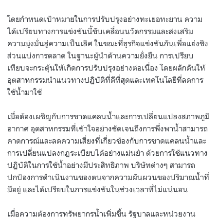
โดยกำหนดเป้าหมายในการปรับปรุงอย่างทะเยอทะยาน ความ
ได้เปรียบทางการแข่งขันนี้ขับเคลื่อนนวัตกรรมและส่งเสริม
ความมุ่งมั่นสู่ความเป็นเลิศ ในขณะที่ธุรกิจแข่งขันกันเพื่อแย่งชิง
ส่วนแบ่งการตลาด ในฐานะผู้นำด้านความยั่งยืน การเปรียบ
เทียบจะกระตุ้นให้เกิดการปรับปรุงอย่างต่อเนื่อง โดยผลักดันให้
อุตสาหกรรมนำแนวทางปฏิบัติที่ดีที่สุดและเทคโนโลยีที่ลดการ
ใช้น้ำมาใช้
เมื่อต้องเผชิญกับการขาดแคลนน้ำและการเปลี่ยนแปลงสภาพภูมิ
อากาศ อุตสาหกรรมที่เข้าใจอย่างชัดเจนถึงการพึ่งพาน้ำสามารถ
คาดการณ์และลดความเสี่ยงที่เกี่ยวข้องกับการขาดแคลนน้ำและ
การเปลี่ยนแปลงกฎระเบียบได้อย่างแม่นยำ ด้วยการใช้แนวทาง
ปฏิบัติในการใช้น้ำอย่างมีประสิทธิภาพ บริษัทต่างๆ สามารถ
ปกป้องการดำเนินงานของตนจากความผันผวนของปริมาณน้ำที่
มีอยู่ และได้เปรียบในการแข่งขันในช่วงเวลาที่ไม่แน่นอน
เมื่อความต้องการทรัพยากรน้ำเพิ่มขึ้น รัฐบาลและหน่วยงาน