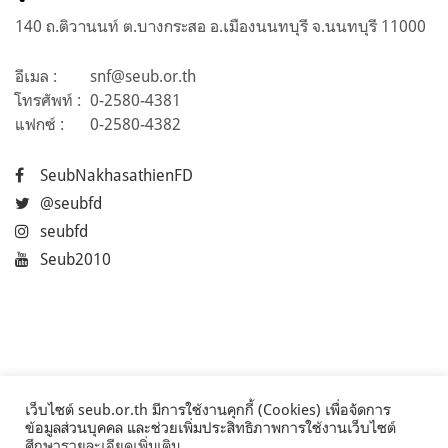
140 ถ.ติวานนท์ ต.บางกระสอ อ.เมืองนนทบุรี จ.นนทบุรี 11000
อีเมล :
snf@seub.or.th
โทรศัพท์ :
0-2580-4381
แฟกซ์ :
0-2580-4382
SeubNakhasathienFD
@seubfd
seubfd
Seub2010
เว็บไซต์ seub.or.th มีการใช้งานคุกกี้ (Cookies) เพื่อจัดการ
ข้อมูลส่วนบุคคล และช่วยเพิ่มประสิทธิภาพการใช้งานเว็บไซต์
ศึกษารายละเอียดเพิ่มเติม