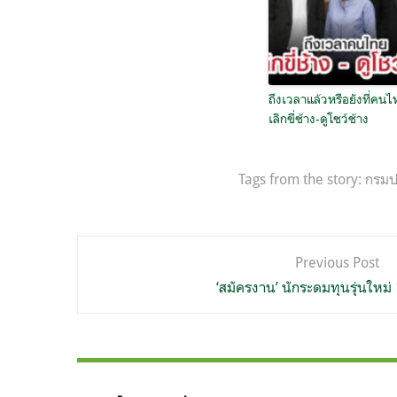
ถึงเวลาแล้วหรือยังที่คนไ
เลิกขี่ช้าง-ดูโชว์ช้าง
Tags from the story:
กรมปศ
แนะแนว
Previous Post
เรื่อง
‘สมัครงาน’ นักระดมทุนรุ่นใหม่