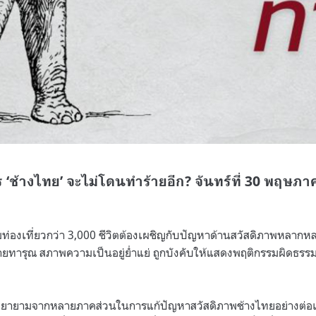
 ‘ช้างไทย’ จะไม่โดนทำร้ายอีก? จันทร์ที่ 30 พฤษภ
่องเที่ยวกว่า 3,000 ชีวิตต้องเผชิญกับปัญหาด้านสวัสดิภาพหลากหลา
ายทารุณ สภาพความเป็นอยู่ย่ำแย่ ถูกบังคับให้แสดงพฤติกรรมผิดธรรม
พยายามจากหลายภาคส่วนในการแก้ปัญหาสวัสดิภาพช้างไทยอย่างต่อเนื