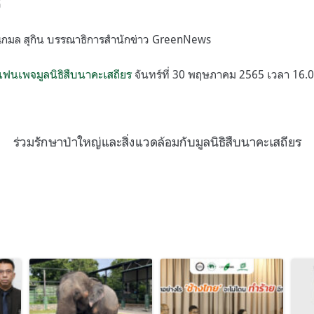
์
ณกมล สุกิน บรรณาธิการสำนักข่าว GreenNews
แฟนเพจมูลนิธิสืบนาคะเสถียร
จันทร์ที่ 30 พฤษภาคม 2565 เวลา 16.0
ร่วมรักษาป่าใหญ่และสิ่งแวดล้อมกับมูลนิธิสืบนาคะเสถียร