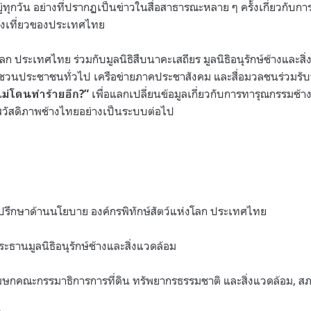
อยู่ทุกวัน อย่างที่ปรากฏเป็นข่าวในสื่อสาธารณะหลาย ๆ ครั้งเกี่ยวกับ
องเที่ยวของประเทศไทย
โลก ประเทศไทย ร่วมกับมูลนิธิสืบนาคะเสถียร มูลนิธิอนุรักษ์ช้างและส
ชวนประชาชนทั่วไป เครือข่ายภาคประชาสังคม และสื่อมวลชนร่วมรับ
เพื่อแลกเปลี่ยนข้อมูลเกี่ยวกับการทารุณกรรมช้า
ไม่โดนทำร้ายอีก?”
วัสดิภาพช้างไทยอย่างเป็นระบบต่อไป
ี่ปรึกษาด้านนโยบาย องค์กรพิทักษ์สัตว์แห่งโลก ประเทศไทย
ระธานมูลนิธิอนุรักษ์ช้างและสิ่งแวดล้อม
โฆษกคณะกรรมาธิการการที่ดิน ทรัพยากรธรรมชาติ และสิ่งแวดล้อม, 