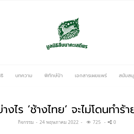
ธิ
บทความ
พิทักษ์ป่า
เอกสารเผยแพร่
สนับสน
่างไร ‘ช้างไทย’ จะไม่โดนทำร้า
Categories:
Posted
กิจกรรม
24 พฤษภาคม 2022
725
0
on