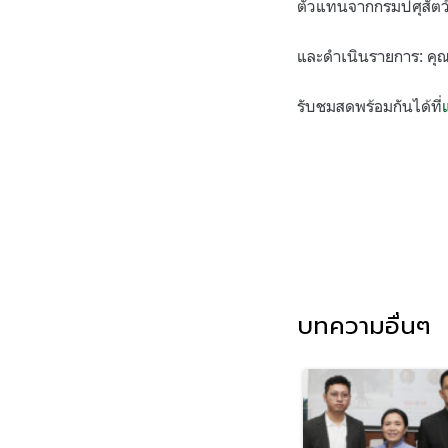
ตัวแทนจากกรมปศุสัตว
และดำเนินรายการ: คุ
รับชมสดพร้อมกันได้ที่
บทความอื่นๆ