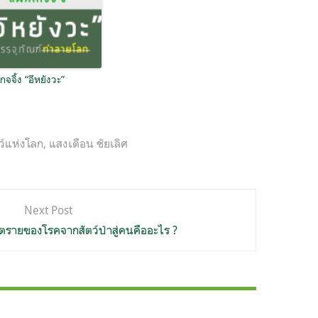
จจิ้ง “อีหยังวะ”
ตว์แห่งโลก
,
แสงเดือน ชัยเลิศ
Next Post
นตรายของโรคจากสัตว์ป่าสู่คนคืออะไร ?