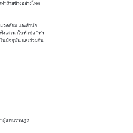
การทำร้ายช้างอย่างโหด
ิ่งแวดล้อม และสำนัก
ฟังเสวนาในหัวข้อ
“ทำ
งในปัจจุบัน และร่วมกัน
สภาผู้แทนราษฎร