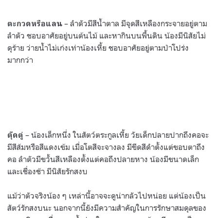
– ลำตัวมีสีน้ำตาล มีจุดสีเหลืองกระจายอยู่ตาม
ตะกวดหรือแลน
ลำตัว ชอบอาศัยอยู่บนต้นไม้ และหากินบนพื้นดิน น้องมีนิสัยไม่
ดุร้าย ว่ายน้ำไม่เก่งเท่าน้องเหี้ย ชอบอาศัยอยู่ตามป่าโปร่ง
มากกว่า
– น้องเล็กหนึ่ง ในสัตว์ตระกูลเหี้ย วัยเด็กปลายปากถึงคอจะ
ตุ๊ดตู่
มีสีส้มหรือสีแดงเข้ม เมื่อโตสีจะจางลง มีขีดสีดำตั้งแต่ขอบตาถึง
คอ ลำตัวมีขวั้นสีเหลืองตั้งแต่คอถึงปลายหาง น้องมีขนาดเล็ก
และเชื่องช้า มีนิสัยรักสงบ
แม้ว่าตัวจริงน้อง ๆ เหล่านี้อาจจะดูน่ากลัวไปหน่อย แต่น้องเป็น
สัตว์รักสงบนะ นอกจากนี้ยังมีความสำคัญในการรักษาสมดุลของ