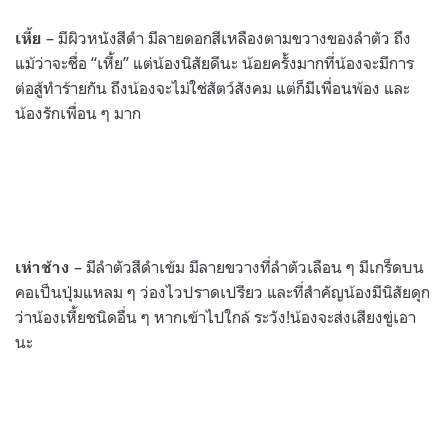
– มีผิวหนังสีดำ มีลายดอกสีเหลืองตามขวางของลำตัว ถึง
เหี้ย
แม้ว่าจะชื่อ “เหี้ย” แต่น้องนิสัยดีนะ น้อยครั้งมากที่น้องจะมีการ
ต่อสู้ทำร้ายกัน ถึงน้องจะไม่ใช่สัตว์สังคม แต่ก็มีเพื่อนพ้อง และ
น้องรักเพื่อน ๆ มาก
– มีลำตัวสีดำเข้ม มีลายขวางที่ลำตัวเลือน ๆ มีเกร็ดบน
เห่าช้าง
คอเป็นปุ่มแหลม ๆ ว่องไวปราดเปรียว และที่สำคัญน้องมีนิสัยดุก
ว่าน้องเหี้ยชนิดอื่น ๆ หากเข้าไปใกล้ ระวัง!น้องจะส่งเสียงขู่เอา
นะ