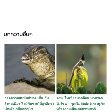
บทความอื่นๆ
ถอดความสัมพันธ์ของ ‘เหี้ย’ กับ
ครม. ไฟเขียวปลดล็อก ‘นกปรอด
สังคมเมือง ‘สัตว์กินซาก’ ที่ถูกตีตรา
หัวโขน’ – จุดเริ่มต้นสัตว์เศรษฐกิจ
เป็นตัวเสนียดจัญไร
หรือความเสี่ยงต่อธรรมชาติ