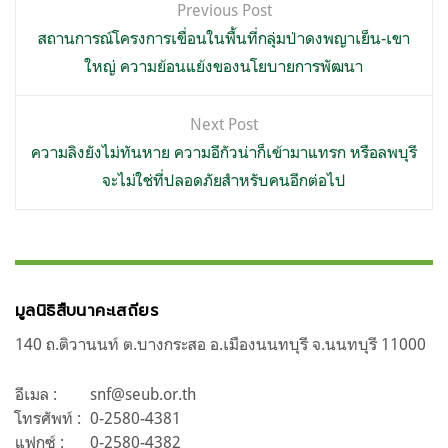
Previous Post
เรื่อง
สถานการณ์โครงการเขื่อนในพื้นที่กลุ่มป่าดงพญาเย็น-เขา
ใหญ่ ความย้อนแย้งของนโยบายการพัฒนา
Next Post
ความลิงยังไม่ทันหาย ความอีกัวน่าก็เข้ามาแทรก หรือลพบุรี
จะไม่ใช่ที่ปลอดภัยสำหรับคนอีกต่อไป
มูลนิธิสืบนาคะเสถียร
140 ถ.ติวานนท์ ต.บางกระสอ อ.เมืองนนทบุรี จ.นนทบุรี 11000
อีเมล :
snf@seub.or.th
โทรศัพท์ :
0-2580-4381
แฟกซ์ :
0-2580-4382