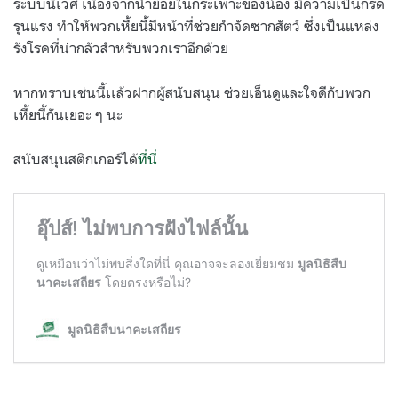
ระบบนิเวศ เนื่องจากน้ำย่อยในกระเพาะของน้อง มีความเป็นกรด
รุนแรง ทำให้พวกเหี้ยนี้มีหน้าที่ช่วยกำจัดซากสัตว์ ซึ่งเป็นแหล่ง
รังโรคที่น่ากลัวสำหรับพวกเราอีกด้วย
หากทราบเช่นนี้เเล้วฝากผู้สนับสนุน ช่วยเอ็นดูและใจดีกับพวก
เหี้ยนี้กันเยอะ ๆ นะ
สนับสนุนสติกเกอร์ได้
ที่นี่