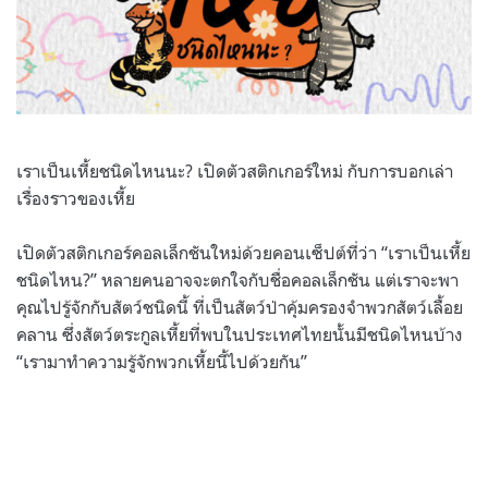
เราเป็นเหี้ยชนิดไหนนะ? เปิดตัวสติกเกอร์ใหม่ กับการบอกเล่า
เรื่องราวของเหี้ย
เปิดตัวสติกเกอร์คอลเล็กชันใหม่ด้วยคอนเซ็ปต์ที่ว่า “เราเป็นเหี้ย
ชนิดไหน?” หลายคนอาจจะตกใจกับชื่อคอลเล็กชัน แต่เราจะพา
คุณไปรู้จักกับสัตว์ชนิดนี้ ที่เป็นสัตว์ป่าคุ้มครองจำพวกสัตว์เลื้อย
คลาน ซึ่งสัตว์ตระกูลเหี้ยที่พบในประเทศไทยนั้นมีชนิดไหนบ้าง
“เรามาทำความรู้จักพวกเหี้ยนี้ไปด้วยกัน”