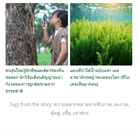
คนรุ่นใหม่รู้จักพืชและสัตว์ท้องถิ่น
แผนที่ป่าใต้น้ำฉบับแรก เผย
น้อยลง นักวิจัยเตือนสัญญาณน่า
อาณาจักรหญ้าทะเลของโลก (ที่ไม่
กังวลของการถูกตัดขาดจาก
เคยเห็นมาก่อน)
ธรรมชาติ
Tags from the story:
ความหลากหลายทางชีวภาพ
,
ตะกวด
,
ตุ๊ดตู่
,
เหี้ย
,
เห่าช้าง
แนะแนว