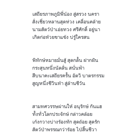
.
เสถียรภาพภูมิพี่น้อง สู่สรวง นครา
สั่งเชี่ยวหลานสุดห่วง เคลื่อนคล้าย
นามสัตว์ป่าเอ่ยทวง ศรีศักดิ์ อยู่นา
เกิดก่อห้วยขาแข้ง บ่รู้ใครสน
.
พิทักษ์หมายมั่นสู้ สุดกลั้น ฝากฝัน
กระสุนหนึ่งนัดลั่น สนั่นฟ้า
สืบนาคะเสถียรครั้น อัตวิ บาตรกรรม
สูญหนึ่งชีวินท้า สู่ล้านชีวัน
.
สามทศวรรษผ่านให้ อนุรักษ์ กันแฮ
ทั้งทั่วโลกประจักษ์ กล่าวคล้อย
เก้งกวางบ่างร้องทัก สุดถ้อย สุดรัก
สัตว์ป่าพรรณกว่าร้อย ไป่สิ้นชีวา