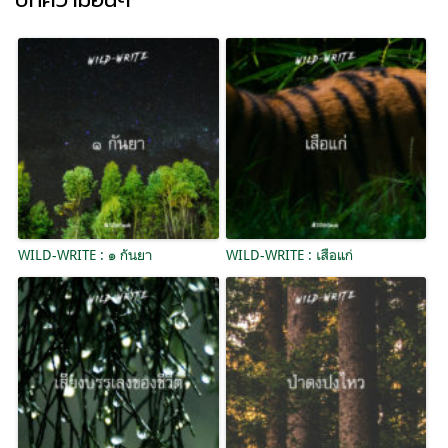
WILD-WRITE : ๑ กันยา
WILD-WRITE : เสือแก่