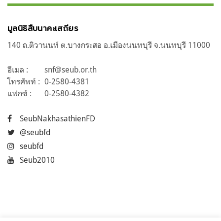
มูลนิธิสืบนาคะเสถียร
140 ถ.ติวานนท์ ต.บางกระสอ อ.เมืองนนทบุรี จ.นนทบุรี 11000
อีเมล :
snf@seub.or.th
โทรศัพท์ :
0-2580-4381
แฟกซ์ :
0-2580-4382
SeubNakhasathienFD
@seubfd
seubfd
Seub2010