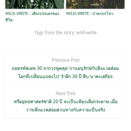
WILD-WRITE : เสียงบรรเลงของ
WILD-WRITE : ป่าดงปงไหว
ชีวิต
Tags from the story:
wild-write
แนะแนว
Previous Post
เรื่อง
ถอดรหัสเลข 30 จากวงพูดคุย ‘งานอนุรักษ์กับสิ่งแวดล้อม
โลกที่เปลี่ยนแปลงไป’ รำลึก 30 ปี สืบ นาคะเสถียร
Next Post
หรือยุทธศาสตร์ชาติ 20 ปี จะเป็นเพียงเสือกระดาษ เมื่อ
วาระสิ่งแวดล้อมสวนทางกับความเป็นจริง