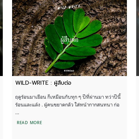
WILD-WRITE : ผู้สืบต่อ
ฤดูร้อนมาเยือน ก็เหมือนกับทุก ๆ ปีที่ผ่านมา ทว่าปีนี้
ร้อนและแล้ง . ผู้คนขยาดกลัว ใส่หน้ากากสนทนา ก่อ
…
WILD-WRITE : ผู้สืบต่อ
READ MORE