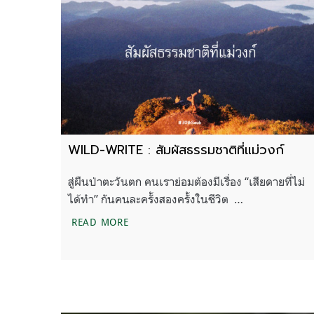
WILD-WRITE : สัมผัสธรรมชาติที่แม่วงก์
สู่ผืนป่าตะวันตก คนเราย่อมต้องมีเรื่อง “เสียดายที่ไม่
ได้ทำ” กันคนละครั้งสองครั้งในชีวิต …
WILD-WRITE : สัมผัสธรรมชาติที่แม่วงก์
READ MORE