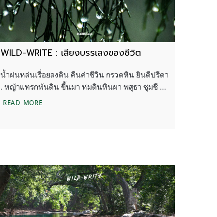
WILD-WRITE : เสียงบรรเลงของชีวิต
น้ำฝนหล่นเรื่อยลงดิน คืนค่าชีวิน กรวดหิน ยินดีปรีดา
. หญ้าแทรกพ้นดิน ขึ้นมา ห่มดินหินผา พสุธา ชุ่มชื …
WILD-WRITE : เสียงบรรเลงของชีวิต
READ MORE