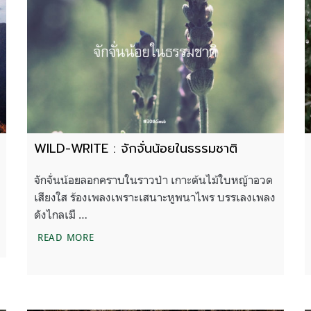
WILD-WRITE : จักจั่นน้อยในธรรมชาติ
จักจั่นน้อยลอกคราบในราวป่า เกาะต้นไม้ใบหญ้าอวด
เสียงใส ร้องเพลงเพราะเสนาะหูพนาไพร บรรเลงเพลง
ดังไกลเมื …
WILD-WRITE : จักจั่นน้อยในธรรมชาติ
READ MORE