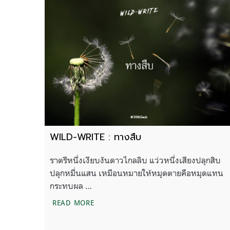
WILD-WRITE : ทางสืบ
ราตรีหนึ่งเงียบงันดาวไกลลิบ แว่วหนึ่งเสียงปลุกสิบ
ปลุกหมื่นแสน เหมือนหมายให้หมุดตายคือหมุดแทน
กระทบผล …
WILD-WRITE : ทางสืบ
READ MORE