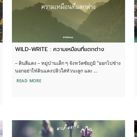
WILD-WRITE : ความเหมือนที่แตกต่าง
– ดินสีแดง – หมู่บ้านเล็ก ๆ จังหวัดชัยภูมิ “ออกไปข้าง
นอกอย่าให้ดินแดงปลิวใส่หัวนะลูก และ …
WILD-WRITE : ความเหมือนที่แตกต่าง
READ MORE