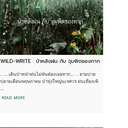
WILD-WRITE : ป่าหลังฝน กับ จุมพิตของทาก
. . …เดินป่าหน้าฝนไม่พ้นต้องเจอทาก… . . ยามบ่าย
ปลายเดือนพฤษภาคม ป่าทุ่งใหญ่นเรศวร ฝนเที่ยงเพิ
…
WILD-WRITE : ป่าหลังฝน กับ จุมพิตของทาก
READ MORE