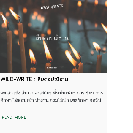
WILD-WRITE : สืบต่อปณิธาน
จะกล่าวถึง สืบนา คะเสถียร ที่หมั่นเพียร การเรียน การ
ศึกษา ได้สอบเข้า ทำงาน กรมไม้ป่า เขตรักษา สัตว์ป
…
WILD-WRITE : สืบต่อปณิธาน
READ MORE