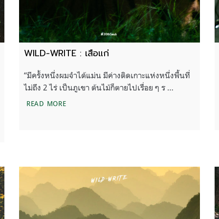
WILD-WRITE : เสือแก่
“มีครั้งหนึ่งผมจำได้แม่น มีค่างติดเกาะแห่งหนึ่งพื้นที่
ไม่ถึง 2 ไร่ เป็นภูเขา ต้นไม้ก็ตายไปเรื่อย ๆ ร …
WILD-WRITE : เสือแก่
READ MORE