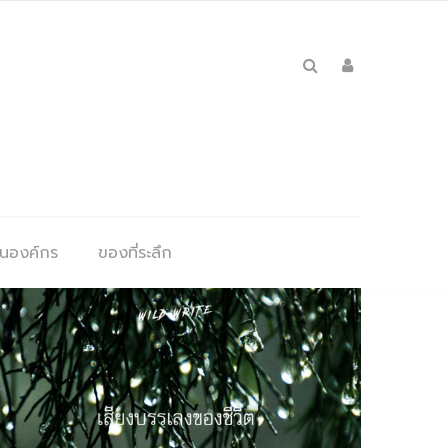
ุนองค์กร
ของที่ระลึก