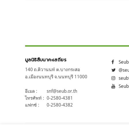
แนะแนว
ถัดไป
เรื่อง
มูลนิธิสืบนาคะเสถียร
Seub
140 ถ.ติวานนท์ ต.บางกระสอ
@seu
อ.เมืองนนทบุรี จ.นนทบุรี 11000
seub
Seub
อีเมล :
snf@seub.or.th
โทรศัพท์ :
0-2580-4381
แฟกซ์ :
0-2580-4382