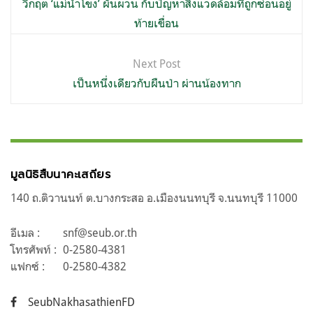
เรื่อง
วิกฤต ‘แม่น้ำโขง’ ผันผวน กับปัญหาสิ่งแวดล้อมที่ถูกซ่อนอยู่
ท้ายเขื่อน
Next Post
เป็นหนึ่งเดียวกับผืนป่า ผ่านน้องทาก
มูลนิธิสืบนาคะเสถียร
140 ถ.ติวานนท์ ต.บางกระสอ อ.เมืองนนทบุรี จ.นนทบุรี 11000
อีเมล :
snf@seub.or.th
โทรศัพท์ :
0-2580-4381
แฟกซ์ :
0-2580-4382
SeubNakhasathienFD