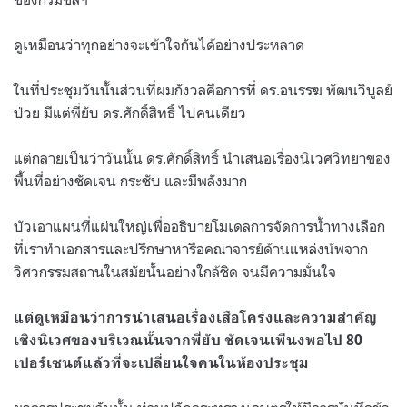
ดูเหมือนว่าทุกอย่างจะเข้าใจกันได้อย่างประหลาด
ในที่ประชุมวันนั้นส่วนที่ผมกังวลคือการที่ ดร.อนรรฆ พัฒนวิบูลย์
ป่วย มีแต่พี่ยับ ดร.ศักดิ์สิทธิ์ ไปคนเดียว
แต่กลายเป็นว่าวันนั้น ดร.ศักดิ์สิทธิ์ นำเสนอเรื่องนิเวศวิทยาของ
พื้นที่อย่างชัดเจน กระชับ และมีพลังมาก
บัวเอาแผนที่แผ่นใหญ่เพื่ออธิบายโมเดลการจัดการน้ำทางเลือก
ที่เราทำเอกสารและปรึกษาหารือคณาจารย์ด้านแหล่งน้พจาก
วิศวกรรมสถานในสมัยนั้นอย่างใกล้ชิด จนมีความมั่นใจ
แต่ดูเหมือนว่าการนำเสนอเรื่องเสือโคร่งและความสำคัญ
เชิงนิเวศของบริเวณนั้นจากพี่ยับ ชัดเจนเพีนงพอไป 80
เปอร์เซนต์แล้วที่จะเปลี่ยนใจคนในห้องประชุม