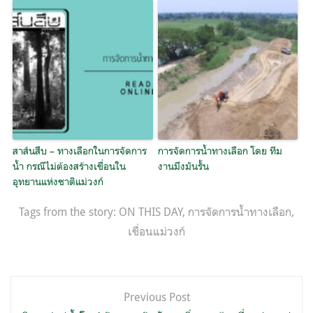
สาส์นสืบ – ทางเลือกในการจัดการ
การจัดการนํ้าทางเลือก โดย ทีม
น้ำ กรณีไม่ต้องสร้างเขื่อนใน
งานมึงมันรั้น
อุทยานแห่งชาติแม่วงก์
Tags from the story:
ON THIS DAY
,
การจัดการน้ำทางเลือก
,
เขื่อนแม่วงก์
แนะแนว
Previous Post