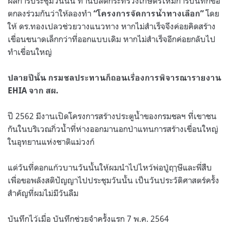
ผลการประชุมวันนั้น ท่านปลัดกระทรวงเกษตรให้มีการบันทึกข้อ
ตกลงร่วมกันว่าให้ลองทำ
โดย
“โครงการจัดการน้ำทางเลือก”
ให้ ดร.ทองเปลวช่วยวางแนวทาง หากไม่สำเร็จจึงค่อยคิดสร้าง
เขื่อนขนาดเล็กกว่าที่ออกแบบเดิม หากไม่สำเร็จอีกค่อยกลับไป
ทำเขื่อนใหญ่
ปลายปีนั้น กรมชลประทานก็ถอนเรื่องการพิจารณารายงาน
EHIA จาก สผ.
ปี 2562 มีงานเปิดโครงการสร้างประตูน้ำของกรมชลฯ ที่เขาชน
กันในบริเวณกิ่วน้ำที่ห่างออกมานอกป่าแทนการสร้างเขื่อนใหญ่
ในอุทยานแห่งชาติแม่วงก์
แด่วันที่ดอกแก้วบานวันนั้นให้ผมนำไปไหว้พ่อปู่ฤๅษีและพี่สืบ
เพื่อขอพลังสติปัญญาไปประชุมวันนั้น เป็นวันประวัติศาสตร์ครั้ง
สำคัญที่ผมไม่มีวันลืม
บันทึกไว้เมื่อ บันทึกช่วยจำครั้งแรก 7 พ.ค. 2564