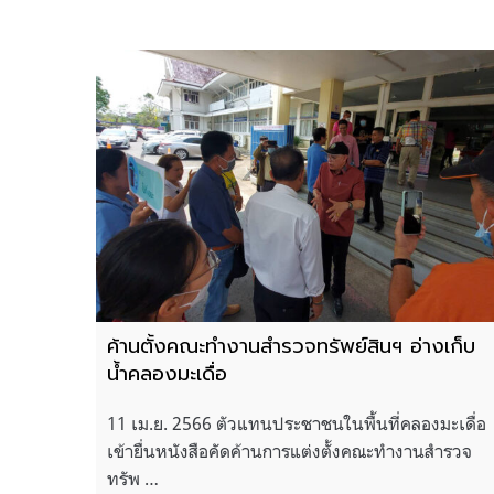
ค้านตั้งคณะทํางานสํารวจทรัพย์สินฯ อ่างเก็บ
น้ำคลองมะเดื่อ
11 เม.ย. 2566 ตัวแทนประชาชนในพื้นที่คลองมะเดื่อ
เข้ายื่นหนังสือคัดค้านการแต่งตั้งคณะทํางานสํารวจ
ทรัพ …