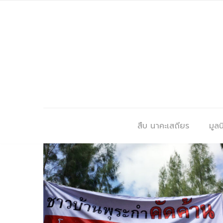
สืบ นาคะเสถียร
มูลนิ