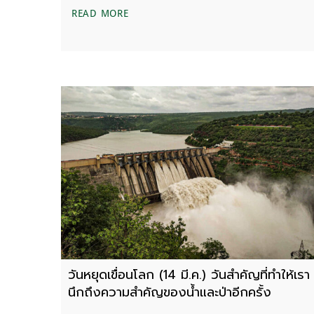
ค้านตั้งคณะทํางานสํารวจทรัพย์สินฯ อ่างเก
READ MORE
วันหยุดเขื่อนโลก (14 มี.ค.) วันสำคัญที่ทำให้เรา
นึกถึงความสำคัญของน้ำและป่าอีกครั้ง