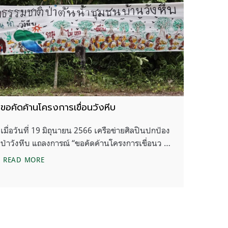
ขอคัดค้านโครงการเขื่อนวังหีบ
เมื่อวันที่ 19 มิถุนายน 2566 เครือข่ายศิลปินปกป้อง
ป่าวังหีบ แถลงการณ์ “ขอคัดค้านโครงการเขื่อนว …
ขอคัดค้านโครงการเขื่อนวังหีบ
READ MORE
ข้อมูลผลกระทบสิ่งแวดล้อม (EIA) โครงการอ่างเก็บน้ำคลองมะเดื่อ