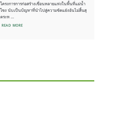
โครงการการก่อสร้างเขื่อนหลายแห่งในพื้นที่แม่น้ำ
โขง นับเป็นปัญหาที่นำไปสู่ความขัดแย้งอันไม่สิ้นสุ
ดระห …
สรุปสาระสำคัญจากเวทีเสวนา “เขื่อนแม่โขง ค่าไฟ,ใครต้
READ MORE