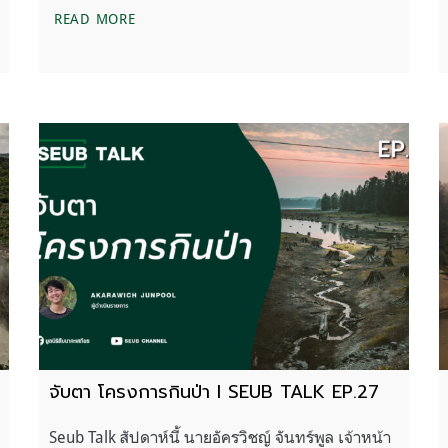
็บน้ำคลองมะเดื่อ
สิตางศุ์ พิลัยหล้า – ปัญหาการจัดการน้ำต้องเริ่มแก
READ MORE
จับตา โครงการกินป่า l SEUB TALK EP.27
Seub Talk สัปดาห์นี้ นายอัครวิชญ์ จันทร์พูล เจ้าหน้า