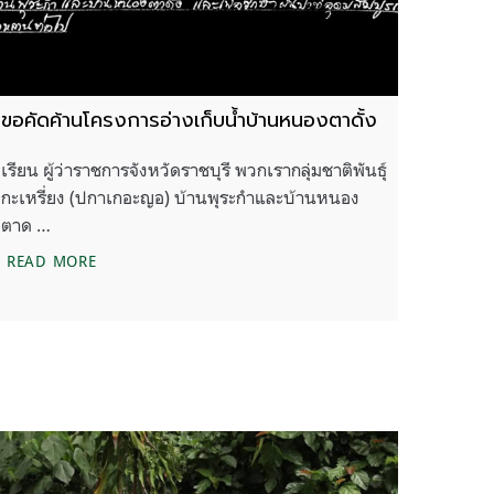
ขอคัดค้านโครงการอ่างเก็บน้ำบ้านหนองตาดั้ง
เรียน ผู้ว่าราชการจังหวัดราชบุรี พวกเรากลุ่มชาติพันธุ์
กะเหรี่ยง (ปกาเกอะญอ) บ้านพุระกำและบ้านหนอง
ตาด …
ขอคัดค้านโครงการอ่างเก็บน้ำบ้านหนองตาดั้ง
READ MORE