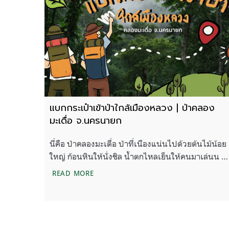
แบกกระเป๋าเข้าป่าใกล้เมืองหลวง | ป่าคลอง
มะเดื่อ จ.นครนายก
นี่คือ ป่าคลองมะเดื่อ ป่าที่เนืองแน่นไปด้วยต้นไม้น้อย
ใหญ่ ก้อนหินให้นั่งชิล น้ำตกไหลเย็นให้คนมาเล่นน …
แบกกระเป๋าเข้าป่าใกล้เมืองหลวง | ป่าค
READ MORE