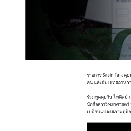
รายการ Sasin Talk คุยทุ
คน และอัปเดทสถานกา
ร่วมพูดคุยกับ ไพศิลป์
นักสื่อสารวิทยาศาสตร
เปลี่ยนแปลงสภาพภูมิ