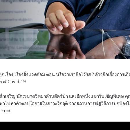
กเรื่อง เรื่องสิ่งแวดล้อม ตอน หรือว่าเราคือไว้รัส ? ล้วงลึกเรื่องการเกิด
รณ์ Covid-19
 เล็กเจริญ นักระบาดวิทยาด้านสัตว์ป่า และอีกหนึ่งแขกรับเชิญพิเศษ 
์ พาไปหาคำตอบโอกาสในภาวะวิกฤติ จากสถานการณ์สู่วิธีการปกป้องโ
อากาศ