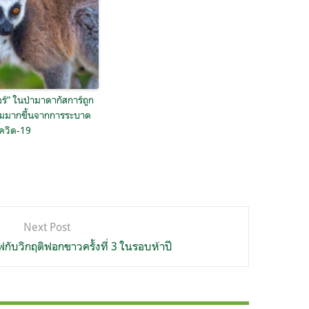
อร์” ในป่ามาดากัสการ์ถูก
ิ่มมากขึ้นจากการระบาด
ควิด-19
Next Post
ีฟกับวิกฤติฟอกขาวครั้งที่ 3 ในรอบห้าปี