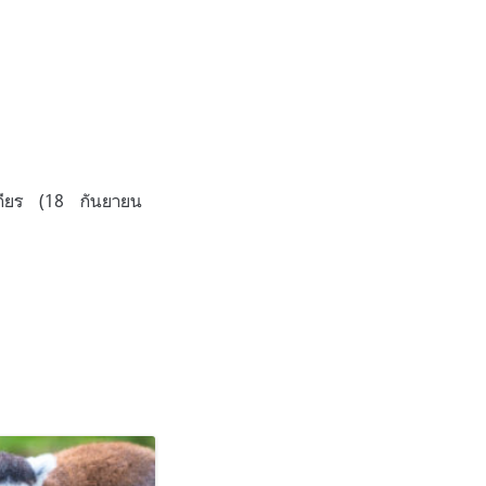
สถียร (18 กันยายน