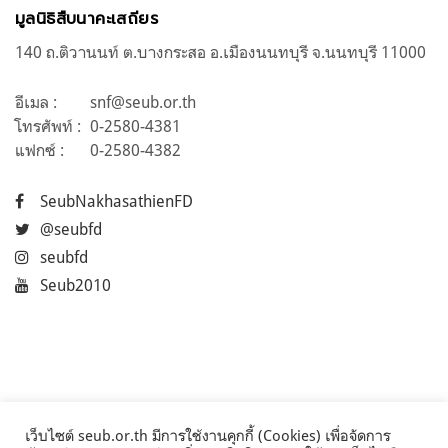
มูลนิธิสืบนาคะเสถียร
140 ถ.ติวานนท์ ต.บางกระสอ อ.เมืองนนทบุรี จ.นนทบุรี 11000
อีเมล :
snf@seub.or.th
โทรศัพท์ :
0-2580-4381
แฟกซ์ :
0-2580-4382
SeubNakhasathienFD
@seubfd
seubfd
Seub2010
เว็บไซต์ seub.or.th มีการใช้งานคุกกี้ (Cookies) เพื่อจัดการ