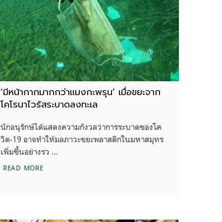
‘มีหน้ากากมากกว่าแมงกะพรุน’ เมื่อขยะจาก
โคโรนาไวรัสระบาดลงทะเล
นักอนุรักษ์ได้แสดงความกังวลว่าการระบาดของโค
วิด-19 อาจทำให้มลภาวะขยะพลาสติกในมหาสมุทร
เพิ่มขึ้นอย่างรว …
อาหารของเรา
‘มีหน้ากากมากกว่าแมงกะพรุน’ เมื่อขยะจากโคโรนาไวรัส
READ MORE