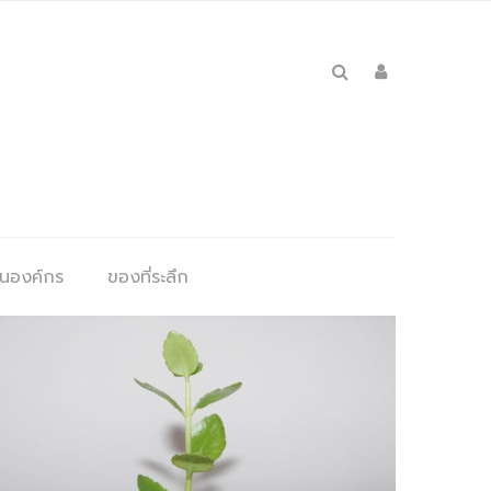
ุนองค์กร
ของที่ระลึก