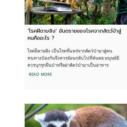
‘โรคฝีดาษลิง’ อันตรายของโรคจากสัตว์ป่าสู่
คนคืออะไร ?
โรคฝีดาษลิง เป็นโรคที่แพร่จากสัตว์ป่ามาสู่คน
หนทางป้องกันจึงควรย้อนกลับไปที่ต้นตอ มนุษย์มิ
ควรบุกรุกผืนป่าหรือล่าสัตว์ป่ามาเป็นอาหาร
‘โรคฝีดาษลิง’ อันตรายของโรคจากสัตว์ป่าส
READ MORE