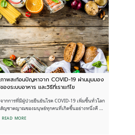
ภาพสะท้อนปัญหาจาก COVID-19 ผ่านมุมมอง
ของระบบอาหาร และวิธีที่เราแก้ไข
จากการที่มีผู้ป่วยยืนยันโรค COVID-19 เพิ่มขึ้นทั่วโลก
สัญชาตญาณของมนุษย์ทุกคนที่เกิดขึ้นอย่างหนึ่งคื …
ภาพสะท้อนปัญหาจาก COVID-19 ผ่านมุมมองของระบบอาหาร
READ MORE
่ายขึ้น