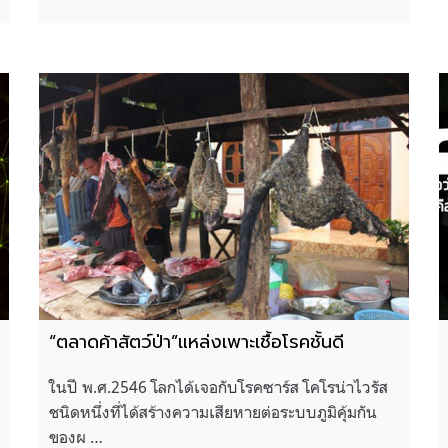
“ตลาดค้าสัตว์ป่า”แหล่งเพาะเชื้อโรคชั้นดี
ในปี พ.ศ.2546 โลกได้เจอกับโรคซาร์ส โคโรน่าไวรัส
ชนิดหนึ่งที่ได้สร้างความเสียหายต่อระบบภูมิคุ้มกัน
ของผ …