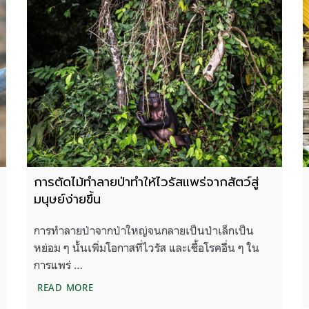
การตัดไม้ทำลายป่าทำให้ไวรัสแพร่จากสัตว์สู่
มนุษย์ง่ายขึ้น
การทำลายป่าจากป่าใหญ่จนกลายเป็นป่าเล็กเป็น
หย่อม ๆ นั้นเพิ่มโอกาสที่ไวรัส และเชื้อโรคอื่น ๆ ใน
การแพร่ …
ขยะพลาสติกจาก COVID-19
การตัดไม้ทำลายป่าทำให้ไวรัสแพร่จากสัตว์สู่มนุษย์ง
READ MORE