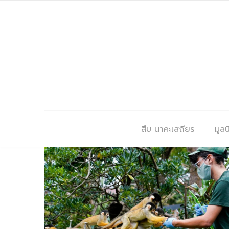
สืบ นาคะเสถียร
มูลนิ