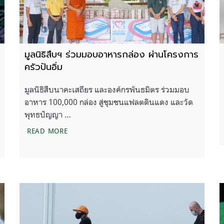
มูลนิธิสืบฯ ร่วมมอบอาหารกล่อง ผ่านโครงการ
ครัวปันอิ่ม
มูลนิธิสืบนาคะเสถียร และองค์กรพันธมิตร ร่วมมอบ
อาหาร 100,000 กล่อง สู่ชุมชนแฟลตดินแดง และวัด
พุทธปัญญา …
ู่คนคืออะไร ?
มูลนิธิสืบฯ ร่วมมอบอาหารกล่อง ผ่านโครงการครัวป
READ MORE