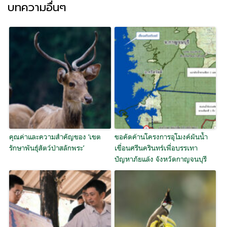
บทความอื่นๆ
คุณค่าและความสำคัญของ ‘เขต
ขอคัดค้านโครงการอุโมงค์ผันน้ำ
รักษาพันธุ์สัตว์ป่าสลักพระ’
เขื่อนศรีนครินทร์เพื่อบรรเทา
ปัญหาภัยแล้ง จังหวัดกาญจนบุรี