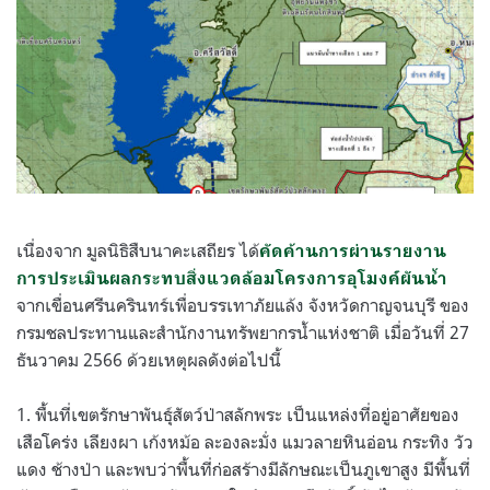
เนื่องจาก มูลนิธิสืบนาคะเสถียร ได้
คัดค้านการผ่านรายงาน
การประเมินผลกระทบสิ่งแวดล้อมโครงการอุโมงค์ผันน้ำ
จากเขื่อนศรีนครินทร์เพื่อบรรเทาภัยแล้ง จังหวัดกาญจนบุรี ของ
กรมชลประทานและสำนักงานทรัพยากรน้ำแห่งชาติ เมื่อวันที่ 27
ธันวาคม 2566 ด้วยเหตุผลดังต่อไปนี้
1. พื้นที่เขตรักษาพันธุ์สัตว์ป่าสลักพระ เป็นแหล่งที่อยู่อาศัยของ
เสือโคร่ง เลียงผา เก้งหม้อ ละองละมั่ง แมวลายหินอ่อน กระทิง วัว
แดง ช้างป่า และพบว่าพื้นที่ก่อสร้างมีลักษณะเป็นภูเขาสูง มีพื้นที่