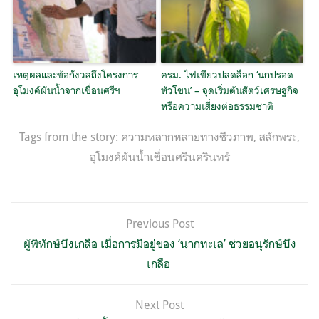
เหตุผลและข้อกังวลถึงโครงการ
ครม. ไฟเขียวปลดล็อก ‘นกปรอด
อุโมงค์ผันน้ำจากเขื่อนศรีฯ
หัวโขน’ – จุดเริ่มต้นสัตว์เศรษฐกิจ
หรือความเสี่ยงต่อธรรมชาติ
Tags from the story:
ความหลากหลายทางชีวภาพ
,
สลักพระ
,
อุโมงค์ผันน้ำเขื่อนศรีนครินทร์
แนะแนว
Previous Post
เรื่อง
ผู้พิทักษ์บึงเกลือ เมื่อการมีอยู่ของ ‘นากทะเล’ ช่วยอนุรักษ์บึง
เกลือ
Next Post