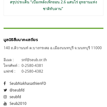
สรุปประเด็น “เบื้องหลังเพิกถอน 2.6 แสนไร่ อุทยานแห่ง
ชาติทับลาน”
มูลนิธิสืบนาคะเสถียร
140 ถ.ติวานนท์ ต.บางกระสอ อ.เมืองนนทบุรี จ.นนทบุรี 11000
อีเมล :
snf@seub.or.th
โทรศัพท์ :
0-2580-4381
แฟกซ์ :
0-2580-4382
SeubNakhasathienFD
@seubfd
seubfd
Seub2010