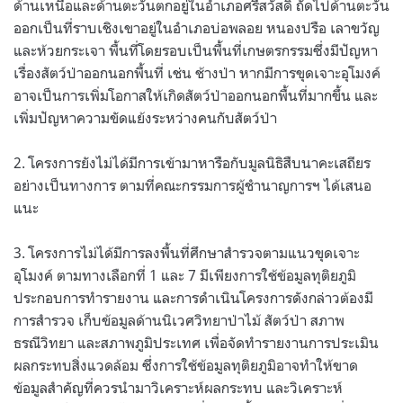
ด้านเหนือและด้านตะวันตกอยู่ในอำเภอศรีสวัสดิ์ ถัดไปด้านตะวัน
ออกเป็นที่ราบเชิงเขาอยู่ในอำเภอบ่อพลอย หนองปรือ เลาขวัญ
และห้วยกระเจา พื้นที่โดยรอบเป็นพื้นที่เกษตรกรรมซึ่งมีปัญหา
เรื่องสัตว์ป่าออกนอกพื้นที่ เช่น ช้างป่า หากมีการขุดเจาะอุโมงค์
อาจเป็นการเพิ่มโอกาสให้เกิดสัตว์ป่าออกนอกพื้นที่มากขึ้น และ
เพิ่มปัญหาความขัดแย้งระหว่างคนกับสัตว์ป่า
2. โครงการยังไม่ได้มีการเข้ามาหารือกับมูลนิธิสืบนาคะเสถียร
อย่างเป็นทางการ ตามที่คณะกรรมการผู้ชำนาญการฯ ได้เสนอ
แนะ
3. โครงการไม่ได้มีการลงพื้นที่ศึกษาสำรวจตามแนวขุดเจาะ
อุโมงค์ ตามทางเลือกที่ 1 และ 7 มีเพียงการใช้ข้อมูลทุติยภูมิ
ประกอบการทำรายงาน และการดำเนินโครงการดังกล่าวต้องมี
การสำรวจ เก็บข้อมูลด้านนิเวศวิทยาป่าไม้ สัตว์ป่า สภาพ
ธรณีวิทยา และสภาพภูมิประเทศ เพื่อจัดทำรายงานการประเมิน
ผลกระทบสิ่งแวดล้อม ซึ่งการใช้ข้อมูลทุติยภูมิอาจทำให้ขาด
ข้อมูลสำคัญที่ควรนำมาวิเคราะห์ผลกระทบ และวิเคราะห์