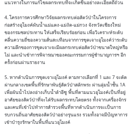
แนวทางในการแก้ไขผลกระทบที่จะเกิดขึ้นอย่างละเอียดถี่ถ้วน
4. โครงการควรศึกษาวิจัยผลกระทบต่อสัตว์ป่าในโครงการ
ก่อสร้างอุโมงค์ผันน้ำแม่แตง-แม่งัด-แม่กวง จังหวัดเชียงใหม่
ของกรมชลประทาน ให้เสร็จเรียบร้อยก่อน เพื่อวิเคราะห์ระดับ
คลื่นความถี่ของความสั่นสะเทือนจากการขุดเจาะอุโมงค์ว่าระดับ
ความลึกของการขุดเจาะจะมีผลกระทบต่อสัตว์ป่าขนาดใหญ่หรือ
ไม่ และนำเข้าการพิจารณาของคณะกรรมการผู้ชำนาญการฯ อีก
ครั้งก่อนผ่านรายงาน
5. หากดำเนินการขุดเจาะอุโมงค์ ตามทางเลือกที่ 1 และ 7 จะตัด
ผ่านกลางเขตพื้นที่รักษาพันธุ์สัตว์ป่าสลักพระ ผ่านลุ่มน้ำชั้น 1A
เพื่อผันน้ำไปลงอ่างเก็บน้ำลำอีซู พื้นที่ตามแนวอุโมงค์เป็นที่อยู่
อาศัยของสัตว์ป่าที่จะได้รับผลกระทบโดยตรง ทั้งจากเครื่องจักร
และคนที่เข้าไปทำการสำรวจพื้นที่หากดำเนินการจะเป็นการ
รบกวนถิ่นอาศัยของสัตว์ป่าอย่างรุนแรง รวมทั้งอาจมีปัญหาการ
เข้าบำรุงรักษาในพื้นที่แนวอุโมงค์