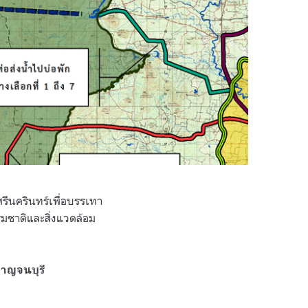
ศรีนครินทร์เพื่อบรรเทา
มชาติและสิ่งแวดล้อม
กาญจนบุรี