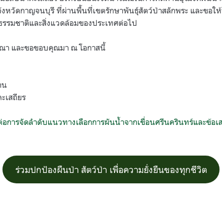
หวัดกาญจนบุรี ที่ผ่านพื้นที่เขตรักษาพันธุ์สัตว์ป่าสลักพระ และขอให้
ธรรมชาติและสิ่งแวดล้อมของประเทศต่อไป
ารณา และขอขอบคุณมา ณ โอกาสนี้
าน
คะเสถียร
ต่อการจัดลำดับแนวทางเลือกการผันน้ำจากเขื่อนศรีนครินทร์และข้อเ
ร่วมปกป้องผืนป่า สัตว์ป่า เพื่อความยั่งยืนของทุกชีวิต