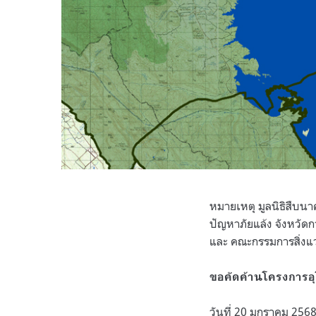
หมายเหตุ มูลนิธิสืบนาค
ปัญหาภัยแล้ง จังหวัด
และ คณะกรรมการสิ่งแว
ขอคัดค้านโครงการอุโ
วันที่ 20 มกราคม 256