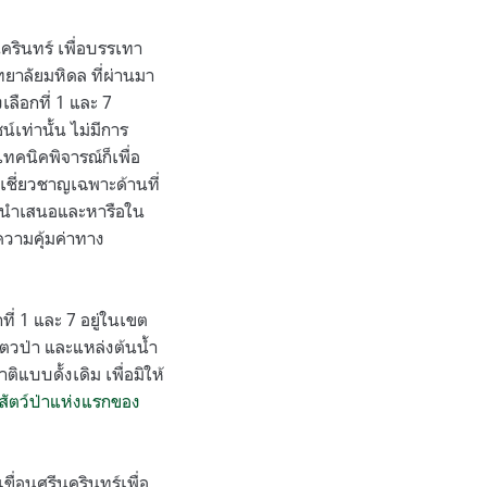
ครินทร์ เพื่อบรรเทา
ยาลัยมหิดล ที่ผ่านมา
ลือกที่ 1 และ 7
์เท่านั้น ไม่มีการ
ทคนิคพิจารณ์ก็เพื่อ
เชี่ยวชาญเฉพาะด้านที่
การนำเสนอและหารือใน
วามคุ้มค่าทาง
ี่ 1 และ 7 อยู่ในเขต
ัตวป่า และแหล่งต้นน้ำ
แบบดั้งเดิม เพื่อมิให้
ุ์สัตว์ป่าแห่งแรกของ
ื่อนศรีนครินทร์เพื่อ