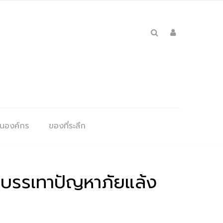
ุนองค์กร
ของที่ระลึก
ื่อบรรเทาปัญหาภัยแล้ง