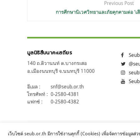
แนะแนว
Previous Post
เรื่อง
การศึกษานิเวศวิทยาและภัยคุกคามต่อ ‘เสือป
มูลนิธิสืบนาคะเสถียร
Seub
140 ถ.ติวานนท์ ต.บางกระสอ
@seu
อ.เมืองนนทบุรี จ.นนทบุรี 11000
seub
Seub
อีเมล :
snf@seub.or.th
โทรศัพท์ :
0-2580-4381
แฟกซ์ :
0-2580-4382
เว็บไซต์ seub.or.th มีการใช้งานคุกกี้ (Cookies) เพื่อจัดการข้อมูล