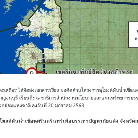
ะเสถียร ได้จัดส่งเอกสารเรื่อง ขอคัดค้านโครงการอุโมงค์ผัันน้ำเขื่อน
กาญจนบุรี เรียนถึง เลขาธิการสำนักงานนโยบายและแผนทรัพยากรธรร
ดล้อมแห่งชาติ ลงวันที่ 20 มกราคม 2568
มงค์ผัันน้ำเขื่อนศรีนครินทร์เพื่อบรรเทาปัญหาภัยแล้ง จังหวัด
8