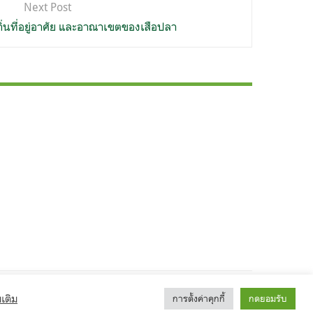
Next Post
่นที่อยู่อาศัย และอาณาเขตของเสือปลา
เติม
การตั้งค่าคุกกี้
กดยอมรับ