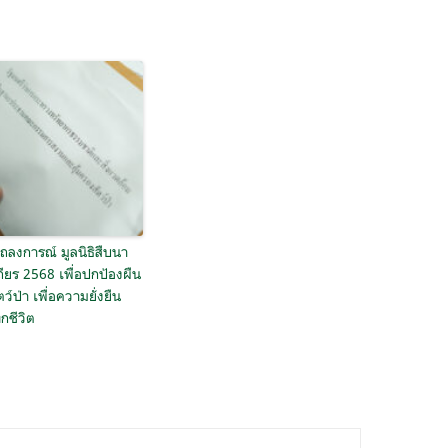
ลงการณ์ มูลนิธิสืบนา
ียร 2568 เพื่อปกป้องผืน
ตว์ป่า เพื่อความยั่งยืน
กชีวิต