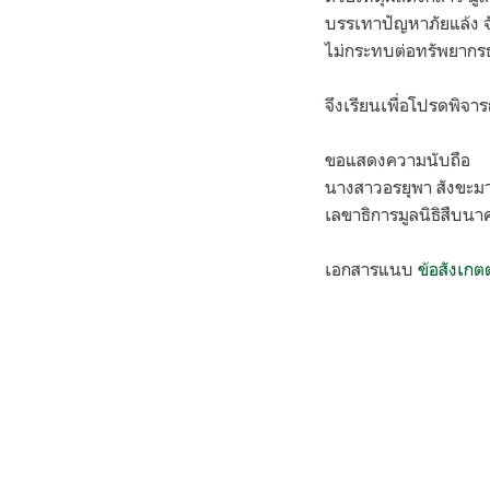
บรรเทาปัญหาภัยแล้ง จัง
ไม่กระทบต่อทรัพยากร
จึงเรียนเพื่อโปรดพิจ
ขอแสดงความนับถือ
นางสาวอรยุพา สังขะม
เลขาธิการมูลนิธิสืบนา
เอกสารแนบ
ข้อสังเกต