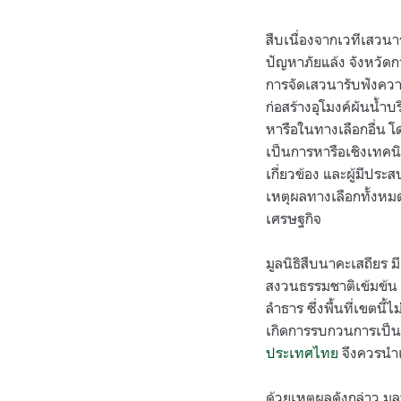
สืบเนื่องจากเวทีเสวนา
ปัญหาภัยแล้ง จังหวัดก
การจัดเสวนารับฟังความ
ก่อสร้างอุโมงค์ผันน้ำบ
หารือในทางเลือกอื่น โด
เป็นการหารือเชิงเทคนิ
เกี่ยวข้อง และผู้มีปร
เหตุผลทางเลือกทั้งห
เศรษฐกิจ
มูลนิธิสืบนาคะเสถียร 
สงวนธรรมชาติเข้มข้น ม
ลำธาร ซึ่งพื้นที่เขตน
เกิดการรบกวนการเป็นอย
ประเทศไทย
จึงควรนำเ
ด้วยเหตุผลดังกล่าว มู