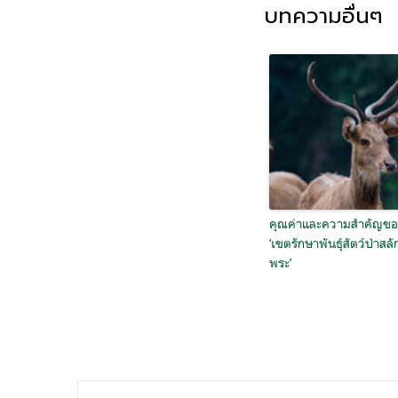
บทความอื่นๆ
คุณค่าและความสำคัญขอ
‘เขตรักษาพันธุ์สัตว์ป่าสลั
พระ’