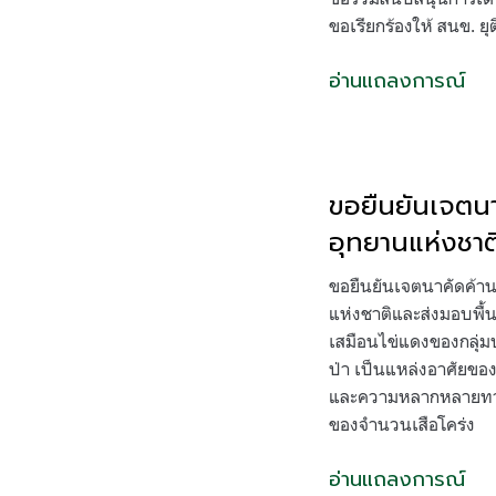
ขอเรียกร้องให้ สนข. ย
อ่านแถลงการณ์
ขอยืนยันเจตนา
อุทยานแห่งชาต
ขอยืนยันเจตนาคัดค้านก
แห่งชาติและส่งมอบพื้น
เสมือนไข่แดงของกลุ่มป
ป่า เป็นแหล่งอาศัยของ
และความหลากหลายทางช
ของจำนวนเสือโคร่ง
อ่านแถลงการณ์