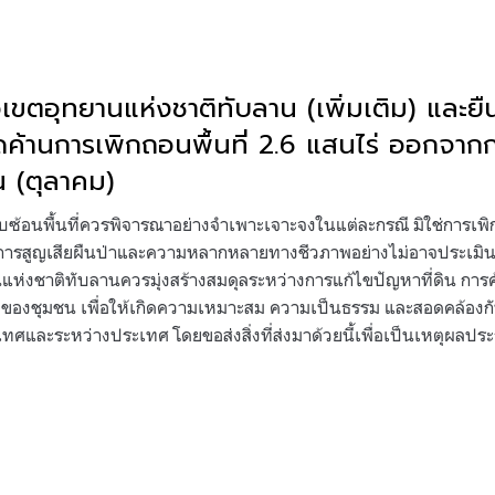
ตอุทยานแห่งชาติทับลาน (เพิ่มเติม) และยื
ค้านการเพิกถอนพื้นที่ 2.6 แสนไร่ ออกจาก
น (ตุลาคม)
ซ้อนพื้นที่ควรพิจารณาอย่างจำเพาะเจาะจงในแต่ละกรณี มิใช่การเพิ
ู่การสูญเสียผืนป่าและความหลากหลายทางชีวภาพอย่างไม่อาจประเมินค่
่งชาติทับลานควรมุ่งสร้างสมดุลระหว่างการแก้ไขปัญหาที่ดิน การ
วิตของชุมชน เพื่อให้เกิดความเหมาะสม ความเป็นธรรม และสอดคล้องก
ะเทศและระหว่างประเทศ โดยขอส่งสิ่งที่ส่งมาด้วยนี้เพื่อเป็นเหตุผลป