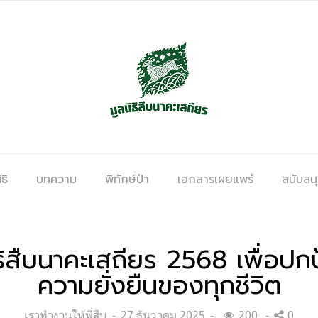
ธิ
บทความ
พิทักษ์ป่า
เอกสารเผยแพร่
สนับสน
ืบนาคะเสถียร 2568 เพื่อปกป้อ
ความยั่งยืนของทุกชีวิต
Categories:
Posted
เราทำงานให้พี่สืบ
27 ธันวาคม 2025
200
0