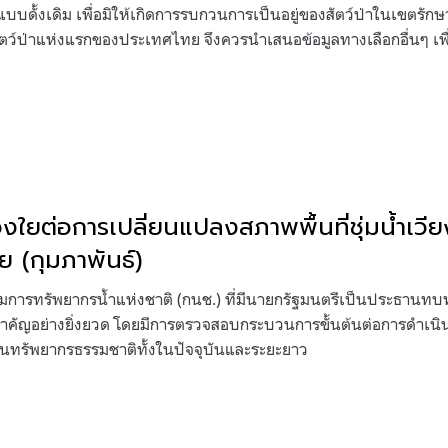
บดั้งเดิม เพื่อมิให้เกิดการรบกวนการเป็นอยู่ของสัตว์ป่าในเขตรักษาพ
ุ์สัตว์ป่าแห่งแรกของประเทศไทย จึงควรนำเสนอข้อมูลทางเลือกอื่นๆ 
วงใยต่อการเปลี่ยนแปลงสภาพพื้นที่ชุ่มน้ำเว
ย (กุมภาพันธ์)
มการทรัพยากรน้ำแห่งชาติ (กนช.) ที่มีนายกรัฐมนตรีเป็นประธานทบ
ัญอย่างยิ่งยวด โดยมีการตรวจสอบกระบวนการขั้นต้นต่อการดำเนินโ
นทรัพยากรธรรมชาติทั้งในปัจจุบันและระยะยาว