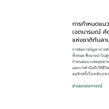
การกำหนดแนวเข
เจตนารมณ์ คัด
แห่งชาติทับลา
การจัดการปัญหาการทับ
ทั้งหมด ซึ่งอาจนำไปส
กำหนดแนวเขตอุทยานแห
และการคำนึงถึงวิถีชี
อนุรักษ์ทั้งในระดับปร
อ่านแถลงการณ์