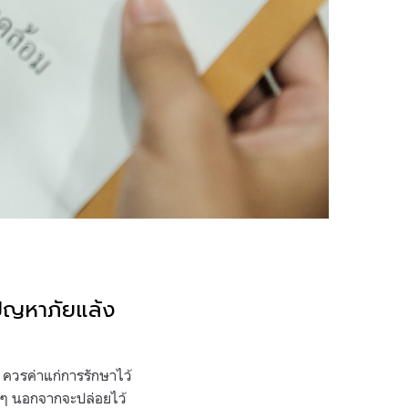
ปัญหาภัยแล้ง
ควรค่าแก่การรักษาไว้
์ใดๆ นอกจากจะปล่อยไว้