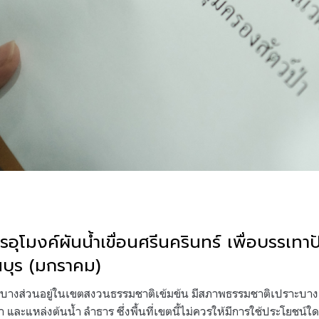
อุโมงค์ผันน้ำเขื่อนศรีนครินทร์ เพื่อบรรเทา
บุร (มกราคม)
การบางส่วนอยู่ในเขตสงวนธรรมชาติเข้มข้น มีสภาพธรรมชาติเปราะบาง 
วป่า และแหล่งต้นน้ำ ลำธาร ซึ่งพื้นที่เขตนี้ไม่ควรให้มีการใช้ประโยชน