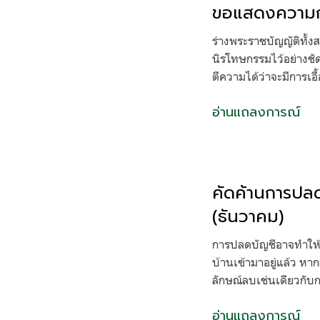
ขอแสดงความกัง
ร่างพระราชบัญญัติทั้ง
นิรโทษกรรมไว้อย่างชัดเ
ตีความได้ว่าจะมีการเอื้
อ่านแถลงการณ์
คัดค้านการปลด
(ธันวาคม)
การปลดบัญชีอาจทำให้
บ้านเข้ามาอยู่แล้ว ห
ลักษณ์ลบเช่นเดียวกับ
อ่านแถลงการณ์