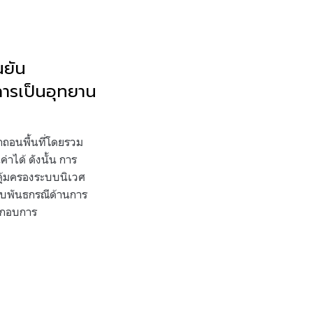
นยัน
การเป็นอุทยาน
กถอนพื้นที่โดยรวม
าได้ ดังนั้น การ
คุ้มครองระบบนิเวศ
ับพันธกรณีด้านการ
ระกอบการ