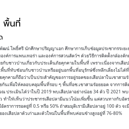
 พื้นที่
ด
ัฒน์ โพธิ์ศรี นักศึกษาปริญญาเอก ศึกษาการเก็บข้อมูลประชากรระยะย
บองค์การแพนเทอร่า และองค์การสวนสัตว์ฯ ด้วยวิธีการติดตั้งกล้องดักถ
ยกับชาวบ้านเกี่ยวกับประเด็นภัยคุกคามในพื้นที่ เพราะเนื่องจากเสือป
้นที่ทับซ้อนกับชาวบ้านหรืออยู่นอกพื้นที่อนุรักษ์ซึ่งหลีกเลี่ยงไม่ได้
นภัยคุกคามก็ถือว่าเป็นประสำคัญของการอยู่รอดของเสือปลาในเขาสามร้
ยกันเพื่อให้คลอบคลุมพื้นที่รอบ ๆ พื้นที่อช.เขาสามร้อยยอด จากการติด
 ประเมินได้ว่าในปี 2019 พบเสือปลาอย่างน้อย 34 ตัว ปี 2021 พบเ
 ทำให้เห็นว่าประชากรเสือปลามีแนวโน้มเพิ่มขึ้น แต่สวนทางกับอัตร
้มีอัตราการรอดยู่ที่ 0.5 หรือ 50% ถ้าสมมุติเรามีเสือปลาอยู่ 100 ตัว จ
ของเสือปลาตัวเก่าและตัวใหม่ในพื้นที่พบค่อนข้างสูงอยู่ที่ 76-80%