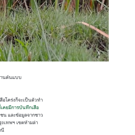
งงานต้นแบบ
เสือโคร่งก็จะเป็นตัวทำ
ี่เคยมีการบันทึกเสือ
รถชน และข้อมูลจากชาว
กรุงเทพฯ เขตห้ามล่า
านี