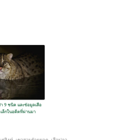
า 9 ชนิด และข้อมูลเสือ
ล็กในอดีตที่ผ่านมา
นรสิงห์
,
เขาสามร้อยยอด
,
เสือปลา