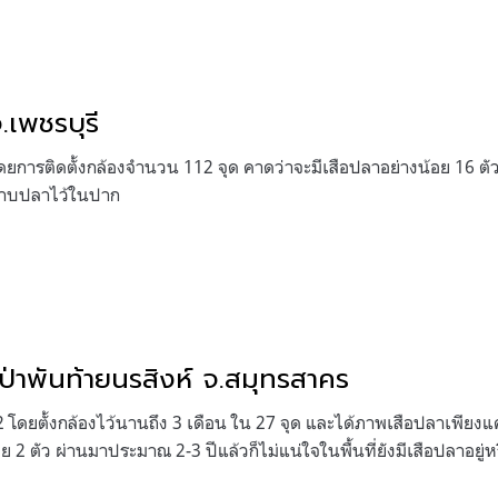
จ.เพชรบุรี
ดยการติดตั้งกล้องจำนวน 112 จุด คาดว่าจะมีเสือปลาอย่างน้อย 16 ตั
าบปลาไว้ในปาก
์ป่าพันท้ายนรสิงห์ จ.สมุทรสาคร
โดยตั้งกล้องไว้นานถึง 3 เดือน ใน 27 จุด และได้ภาพเสือปลาเพียงแค่
 2 ตัว ผ่านมาประมาณ 2-3 ปีแล้วก็ไม่แน่ใจในพื้นที่ยังมีเสือปลาอยู่ห