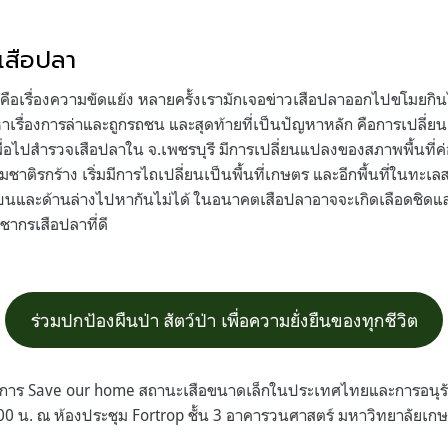
เสือปลา
ือเรื่องความขัดแย้ง หลายครั้งเรามักเจอข่าวเสือปลาออกไปขโมยกิน
หาเรื่องการล่าและถูกรถชน และสุดท้ายที่เป็นปัญหาหลัก คือการเปลี่ยน
เพื่อไปสำรวจเสือปลาใน จ.เพชรบุรี มีการเปลี่ยนแปลงของสภาพพื้นที่ค่
รมชาติรกร้าง เริ่มมีการไถเปลี่ยนเป็นพื้นที่เกษตร และอีกพื้นที่ในทะ
บนและด้านล่างไปหากันไม่ได้ ในอนาคตเสือปลาอาจจะเกิดเลือดชิดแ
ชากรเสือปลาที่ดี
ร่วมปกป้องผืนป่า สัตว์ป่า เพื่อความยั่งยืนของทุกชีวิต
การ Save our home สถานะเสือขนาดเล็กในประเทศไทยและการอนุรักษ
00 น. ณ ห้องประชุม Fortrop ชั้น 3 อาคารวนศาสตร์ มหาวิทยาลัยเ