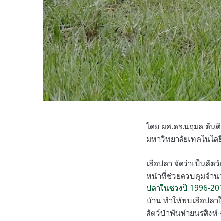
โดย ผศ.ดร.นฤมล ตันติ
มหาวิทยาลัยเทคโนโลยี
เสือปลา จัดว่าเป็นสัตว์
หน้าที่ช่วยควบคุมจำนว
ปลาในช่วงปี 1996-20
บ้าน ทำให้พบเสือปลาในพ
สัตว์ป่าพันท้ายนรสิงห