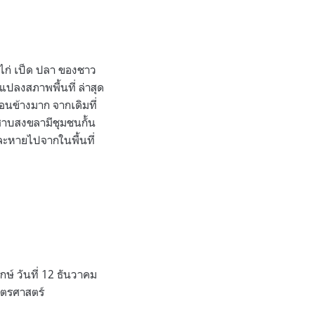
ไก่ เป็ด ปลา ของชาว
แปลงสภาพพื้นที่ ล่าสุด
อนข้างมาก จากเดิมที่
เลสาบสงขลามีชุมชนกั้น
ละหายไปจากในพื้นที่
์ วันที่ 12 ธันวาคม
กษตรศาสตร์