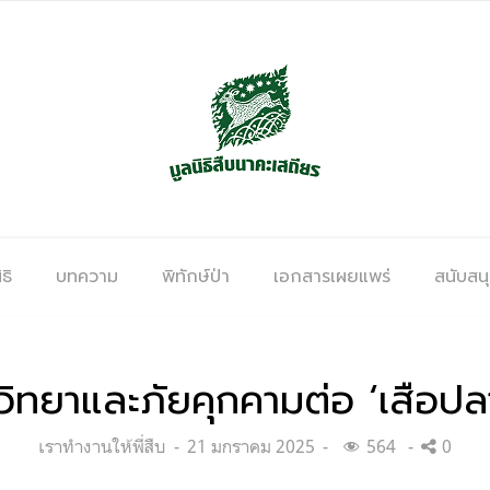
ธิ
บทความ
พิทักษ์ป่า
เอกสารเผยแพร่
สนับสน
ิทยาและภัยคุกคามต่อ ‘เสือปลา’ ใ
Categories:
Posted
เราทำงานให้พี่สืบ
21 มกราคม 2025
564
0
on