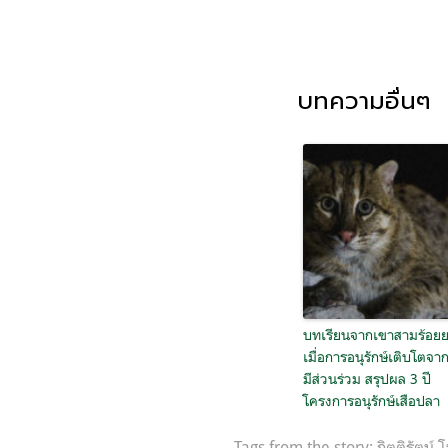
บทความอื่นๆ
บทเรียนจากเขาสามร้อย
เมื่อการอนุรักษ์เติบโตจา
มีส่วนร่วม สรุปผล 3 ปี
โครงการอนุรักษ์เสือปลา
Tags from the story:
กิตติรัตน์ โ