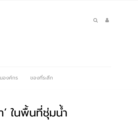
ุนองค์กร
ของที่ระลึก
นพื้นที่ชุ่มน้ำ