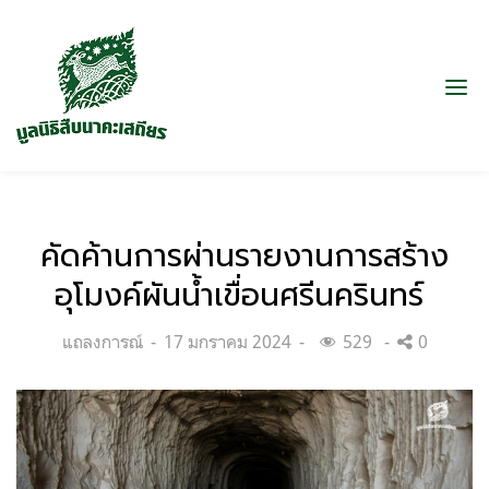
คัดค้านการผ่านรายงานการสร้าง
อุโมงค์ผันน้ำเขื่อนศรีนครินทร์
Categories:
Posted
แถลงการณ์
17 มกราคม 2024
529
0
on