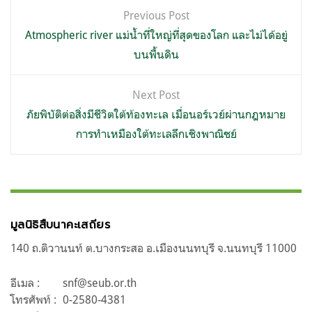
แนะแนว
Previous Post
เรื่อง
Atmospheric river แม่น้ำที่ใหญ่ที่สุดของโลก และไม่ได้อยู่
บนพื้นดิน
Next Post
ภัยพิบัติต่อสิ่งมีชีวิตใต้ท้องทะเล เมื่อนอร์เวย์ผ่านกฎหมาย
การทำเหมืองใต้ทะเลลึกเชิงพาณิชย์
มูลนิธิสืบนาคะเสถียร
140 ถ.ติวานนท์ ต.บางกระสอ อ.เมืองนนทบุรี จ.นนทบุรี 11000
อีเมล :
snf@seub.or.th
โทรศัพท์ :
0-2580-4381