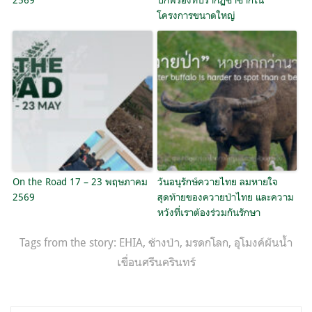
โครงการขนาดใหญ่
On the Road 17 – 23 พฤษภาคม
วันอนุรักษ์ควายไทย ลมหายใจ
2569
สุดท้ายของควายป่าไทย และความ
หวังที่เราต้องร่วมกันรักษา
Tags from the story:
EHIA
,
ช้างป่า
,
มรดกโลก
,
อุโมงค์ผันน้ำ
เขื่อนศรีนครินทร์