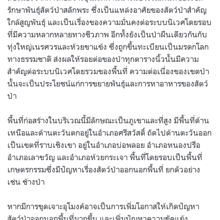
รักษาพันธุ์สัตว์ป่าสลักพระ ซึ่งเป็นแหล่งอาศัยของสัตว์ป่าสำคัญ
ใกล้สูญพันธุ์ และเป็นเรื่องของความมั่นคงต่อระบบนิเวศโดยรอบ
ที่มีความหลากหลายทางชีวภาพ อีกทั้งยังเป็นป่าผืนเดียวกันกับ
ทุ่งใหญ่เนรศวรและห้วยขาแข้ง ซึ่งถูกขึ้นทะเบียนเป็นมรดกโลก
ทางธรรมชาติ ส่งผลให้รอยต่อของป่าทุกตารางนิ้วนั้นมีความ
สำคัญต่อระบบนิเวศโดยรวมของพื้นที่ ความต่อเนื่องของเขตป่า
นั้นจะเป็นประโยชน์แก่การขยายพันธุ์และการหาอาหารของสัตว์
ป่า
พื้นที่ก่อสร้างในบริเวณนี้มีลักษณะเป็นภูเขาและที่สูง มีพื้นที่ด้าน
เหนือและด้านตะวันตกอยู่ในอำเภอศรีสวัสดิ์ ถัดไปด้านตะวันออก
เป็นเขตที่ราบเชิงเขา อยู่ในอำเภอบ่อพลอย อำเภอหนองปรือ
อำเภอเลาขวัญ และอำเภอห้วยกระเจา พื้นที่โดยรอบเป็นพื้นที่
เกษตรกรรมซึ่งมีปัญหาเรื่องสัตว์ป่าออกนอกพื้นที่ ยกตัวอย่าง
เช่น ช้างป่า
หากมีการขุดเจาะอุโมงค์อาจเป็นการเพิ่มโอกาสให้เกิดปัญหา
สัตว์ป่าออกนอกพื้นที่มากขึ้น และเพิ่มปัญหาความขัดแย้ง