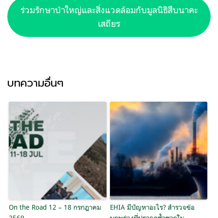
ร่วมรักษาป่าใหญ่และสิ่งแวดล้อมกับมูลนิธิสืบนาคะ
เสถียร
บทความอื่นๆ
On the Road 12 – 18 กรกฎาคม
EHIA มีปัญหาอะไร? สำรวจข้อ
2569
บกพร่องที่ปรากฏซ้ำซากใน