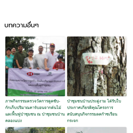
บทความอื่นๆ
ภาพกิจกรรมตรวจวัดการดูดซับ-
ป่าชุมชนบ้านประดู่งาม ได้รับใบ
กักเก็บปริมาณคาร์บอนจากต้นไม้
ประกาศเกียรติคุณโครงการ
และฟื้นฟูป่าชุมชน ณ ป่าชุมชนบ้าน
สนับสนุนกิจกรรมลดก๊าซเรือน
คลองแบ่ง
กระจก