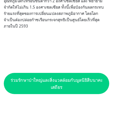
อุณหภูมิโลกให้ร้อนขึ้นต่ำกว่า 2 องศาเซลเซียส และ พยายาม
จำกัดให้ไม่เกิน 1.5 องศาเซลเซียส ทั้งนี้เพื่อป้องกันผลกระทบ
ร้ายแรงที่สุดของการเปลี่ยนแปลงสภาพภูมิอากาศ โดยโลก
จำเป็นต้องปล่อยก๊าซเรือนกระจกสุทธิเป็นศูนย์โดยเร็วที่สุด
ภายในปี 2593
ร่วมรักษาป่าใหญ่และสิ่งแวดล้อมกับมูลนิธิสืบนาคะ
เสถียร