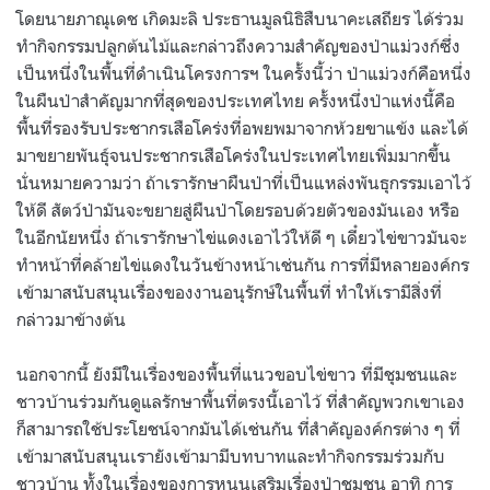
โดยนายภาณุเดช เกิดมะลิ ประธานมูลนิธิสืบนาคะเสถียร ได้ร่วม
ทำกิจกรรมปลูกต้นไม้และกล่าวถึงความสำคัญของป่าแม่วงก์ซึ่ง
เป็นหนึ่งในพื้นที่ดำเนินโครงการฯ ในครั้งนี้ว่า ป่าแม่วงก์คือหนึ่ง
ในผืนป่าสำคัญมากที่สุดของประเทศไทย ครั้งหนึ่งป่าแห่งนี้คือ
พื้นที่รองรับประชากรเสือโคร่งที่อพยพมาจากห้วยขาแข้ง และได้
มาขยายพันธุ์จนประชากรเสือโคร่งในประเทศไทยเพิ่มมากขึ้น
นั่นหมายความว่า ถ้าเรารักษาผืนป่าที่เป็นแหล่งพันธุกรรมเอาไว้
ให้ดี สัตว์ป่ามันจะขยายสู่ผืนป่าโดยรอบด้วยตัวของมันเอง หรือ
ในอีกนัยหนึ่ง ถ้าเรารักษาไข่แดงเอาไว้ให้ดี ๆ เดี๋ยวไข่ขาวมันจะ
ทำหน้าที่คล้ายไข่แดงในวันข้างหน้าเช่นกัน การที่มีหลายองค์กร
เข้ามาสนับสนุนเรื่องของงานอนุรักษ์ในพื้นที่ ทำให้เรามีสิ่งที่
กล่าวมาข้างต้น
นอกจากนี้ ยังมีในเรื่องของพื้นที่แนวขอบไข่ขาว ที่มีชุมชนและ
ชาวบ้านร่วมกันดูแลรักษาพื้นที่ตรงนี้เอาไว้ ที่สำคัญพวกเขาเอง
ก็สามารถใช้ประโยชน์จากมันได้เช่นกัน ที่สำคัญองค์กรต่าง ๆ ที่
เข้ามาสนับสนุนเรายังเข้ามามีบทบาทและทำกิจกรรมร่วมกับ
ชาวบ้าน ทั้งในเรื่องของการหนุนเสริมเรื่องป่าชุมชน อาทิ การ