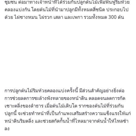
ชุมชน ต่อมาทางเจ้าหน้าที่ได้ร่วมกันปลูกต้นไม้เพื่อฟื้นฟูริมห้วย
คลองแบ่งกัน โดยต้นไม้ที่นำมาปลูกมีทั้งหมดสี่ชนิด ประกอบไป
ด้วย ไผ่ซางหมน ไผ่รวก เสลา และเพกา รวมทั้งหมด 300 ต้น
การปลูกต้นไม้ริมห้วยคลองแบ่งครั้งนี้ มีส่วนสำคัญอย่างยิ่งต่อ
การช่วยลดการชะล้างพังทลายของหน้าดิน ตลอดจนลดการกัด
เซาะตลิ่งของลำธาร เมื่อต้นไม้เติบโต รากของต้นไม้ที่ร่วมกัน
ปลูกนี้ จะช่วยทำหน้าที่เป็นกำแพงเสริมสร้างความแข็งแรงให้แก่
หน้าดินริมตลิ่ง และช่วยสกัดกั้นน้ำที่ไหลมาจากต้นน้ำให้ไหลช้า
ลง