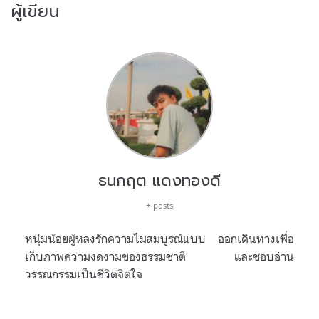
ผู้เขียน
ธนกฤต แดงทองดี
+ posts
หนุ่มน้อยผู้หลงรักความไม่สมบูรณ์แบบ ออกเดินทางเพื่อ
เก็บภาพความงดงามของธรรมชาติ และชอบอ่าน
วรรณกรรมเป็นชีวิตจิตใจ