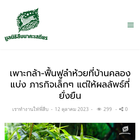
เพาะกล้า-ฟื้นฟูลำห้วยที่บ้านคลอง
แบ่ง ภารกิจเล็กๆ แต่ให้ผลลัพธ์ที่
ยั่งยืน
Categories:
Posted
เราทำงานให้พี่สืบ
12 ตุลาคม 2023
299
0
on