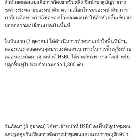
ลำห้วยคลองแบ่งคือการกัดเซาะริมตลิ่ง ซึ่งนำมาสู่ปัญหาการ
ชะล้างพังทลายของหน้าดิน ความเสื่อมโทรมของหน้าดิน การ
เปลี่ยนทิศทางการไหลของน้ำ ตลอดจนทำให้ลำห้วยตื้นเขิน ส่ง
ผลต่อความเปลี่ยนแปลงในพื้นที่
ในวันแรก (7 ตุลาคม) ได้ดำเนินการทำความเข้าใจพื้นที่บ้าน
คลองแบ่ง ตลอดจนจุดประสงค์และแนวทางในการฟื้นฟูริมห้วย
คลองแบ่งถัดมาเจ้าหน้าที่ HSBC ได้ร่วมกันเพาะกล้าไม้สำหรับ
ปลูกฟื้นฟูริมห้วยจำนวนกว่า 1,800 ต้น
วันถัดมา (8 ตุลาคม) ได้พาเจ้าหน้าที่ HSBC ลงพื้นที่ดูป่าชุมชน
และพูดคุยกันเรื่องการจัดการป่าชุมชนและแผนการอนุรักษ์ป่า