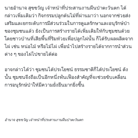
นายอำนาจ สุขขวัญ เจ้าหน้าที่ประสานงานผืนป่าตะวันตก ได้
กล่าวเพิ่มเติมว่า กิจกรรมปลูกต้นไม้ที่ผ่านมาว่า นอกจากช่วยส่ง
เสริมและยกระดับการมีส่วนร่วมในการดูแลรักษาและอนุรักษ์ป่า
ของชุมชนแล้ว ยังเป็นการสร้างรายได้เพิ่มเติมให้กับชุมชนด้วย
โดยชาวบ้านที่เสียพื้นที่ริมห้วยเพื่อปลูกไผ่นั้น ก็ได้รับผลผลิตจาก
ไผ่ เช่น หน่อไม้ หรือไม้ไผ่ เพื่อนำไปสร้างรายได้จากการนำส่วน
ต่าง ๆ ของไผ่ไปขายได้ต่อ
อาจกล่าวได้ว่า ชุมชนได้ประโยชน์ ธรรมชาติก็ได้ประโยชน์ ดัง
นั้น ชุมชนจึงถือเป็นอีกหนึ่งฟันเฟืองสำคัญที่จะช่วยขับเคลื่อน
การอนุรักษ์ป่าให้มีความยั่งยืนมากยิ่งขึ้น
อำนาจ สุขขวัญ เจ้าหน้าที่ประสานงานผืนป่าตะวันตก