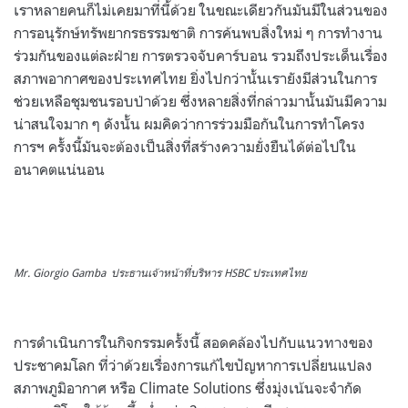
เราหลายคนก็ไม่เคยมาที่นี้ด้วย ในขณะเดียวกันมันมีในส่วนของ
การอนุรักษ์ทรัพยากรธรรมชาติ การค้นพบสิ่งใหม่ ๆ การทำงาน
ร่วมกันของแต่ละฝ่าย การตรวจจับคาร์บอน รวมถึงประเด็นเรื่อง
สภาพอากาศของประเทศไทย ยิ่งไปกว่านั้นเรายังมีส่วนในการ
ช่วยเหลือชุมชนรอบป่าด้วย ซึ่งหลายสิ่งที่กล่าวมานั้นมันมีความ
น่าสนใจมาก ๆ ดังนั้น ผมคิดว่าการร่วมมือกันในการทำโครง
การฯ ครั้งนี้มันจะต้องเป็นสิ่งที่สร้างความยั่งยืนได้ต่อไปใน
อนาคตแน่นอน
Mr. Giorgio Gamba ประธานเจ้าหน้าที่บริหาร HSBC ประเทศไทย
การดำเนินการในกิจกรรมครั้งนี้ สอดคล้องไปกับแนวทางของ
ประชาคมโลก ที่ว่าด้วยเรื่องการแก้ไขปัญหาการเปลี่ยนแปลง
สภาพภูมิอากาศ หรือ Climate Solutions ซึ่งมุ่งเน้นจะจำกัด