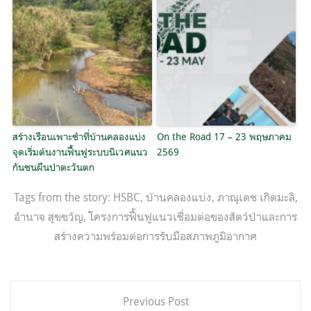
สร้างเรือนเพาะชำที่บ้านคลองแบ่ง
On the Road 17 – 23 พฤษภาคม
จุดเริ่มต้นงานฟื้นฟูระบบนิเวศแนว
2569
กันชนผืนป่าตะวันตก
Tags from the story:
HSBC
,
บ้านคลองแบ่ง
,
ภาณุเดช เกิดมะลิ
,
อำนาจ สุขขวัญ
,
โครงการฟื้นฟูแนวเชื่อมต่อของสัตว์ป่าและการ
สร้างความพร้อมต่อการรับมือสภาพภูมิอากาศ
แนะแนว
Previous Post