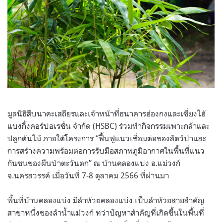
มูลนิธิสืบนาคะเสถียรและเจ้าหน้าที่ธนาคารฮ่องกงและเซี่ยงไฮ้
แบงกิ้งคอร์ปอเรชั่น จำกัด (HSBC) ร่วมทำกิจกรรมเพาะกล้าและ
ปลูกต้นไม้ ภายใต้โครงการ “ฟื้นฟูแนวเชื่อมต่อของสัตว์ป่าและ
การสร้างความพร้อมต่อการรับมือสภาพภูมิอากาศในพื้นที่แนว
กันชนของผืนป่าตะวันตก” ณ บ้านคลองแบ่ง อ.แม่วงก์
จ.นครสวรรค์ เมื่อวันที่ 7-8 ตุลาคม 2566 ที่ผ่านมา
พื้นที่บ้านคลองแบ่ง มีลำห้วยคลองแบ่ง เป็นลำห้วยสายสำคัญ
สาขาหนึ่งของลำน้ำแม่วงก์ ทว่าปัญหาสำคัญที่เกิดขึ้นในพื้นที่