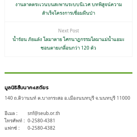
เรื่อง
งานลาดตระเวนบนสะพานระบบนิเวศ บทพิสูจน์ความ
สำเร็จโครงการเชื่อมผืนป่า
Next Post
น้ำร้อน ภัยแล้ง โลมาตาย โศกนาฏกรรมโลมาแม่น้ำแอมะ
ซอนตายเกลื่อนกว่า 120 ตัว
มูลนิธิสืบนาคะเสถียร
140 ถ.ติวานนท์ ต.บางกระสอ อ.เมืองนนทบุรี จ.นนทบุรี 11000
อีเมล :
snf@seub.or.th
โทรศัพท์ :
0-2580-4381
แฟกซ์ :
0-2580-4382