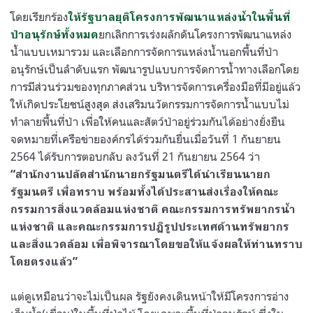
โดยเรียกร้อง
ให้รัฐบาลยุติโครงการพัฒนาแหล่งน้ำในพื้นที่
ยกเลิกการเร่งผลักดันโครงการพัฒนาแหล่ง
ป่าอนุรักษ์ทั้งหมด
น้ำแบบเหมารวม และเลือกการจัดการแหล่งน้ำนอกพื้นที่ป่า
อนุรักษ์เป็นลำดับแรก พัฒนารูปแบบการจัดการน้ำทางเลือกโดย
การมีส่วนร่วมของทุกภาคส่วน บริหารจัดการเครื่องมือที่มีอยู่แล้ว
ให้เกิดประโยชน์สูงสุด ส่งเสริมนวัตกรรมการจัดการน้ำแบบไม่
ทำลายพื้นที่ป่า เพื่อให้คนและสัตว์ป่าอยู่ร่วมกันได้อย่างยั่งยืน
จดหมายที่เครือข่ายองค์กรได้ร่วมกันยื่นเมื่อวันที่ 1 กันยายน
2564 ได้รับการตอบกลับ ลงวันที่ 21 กันยายน 2564 ว่า
“สำนักงานปลัดสำนักนายกรัฐมนตรีได้นำเรียนนายก
รัฐมนตรี เพื่อทราบ พร้อมทั้งได้ประสานส่งเรื่องให้คณะ
กรรมการสิ่งแวดล้อมแห่งชาติ คณะกรรมการทรัพยากรน้ำ
แห่งชาติ และคณะกรรมการปฏิรูปประเทศด้านทรัพยากร
และสิ่งแวดล้อม เพื่อพิจารณาโดยขอให้แจ้งผลให้ท่านทราบ
โดยตรงแล้ว”
แต่ดูเหมือนว่าจะไม่เป็นผล รัฐยังคงเดินหน้าให้มีโครงการอ่าง