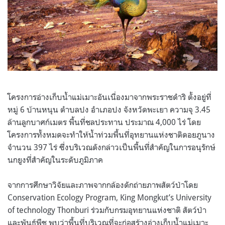
โครงการอ่างเก็บน้ำแม่เมาะอันเนื่องมาจากพระราชดําริ ตั้งอยู่ที่
หมู่ 6 บ้านหนุน ตำบลปง อำเภอปง จังหวัดพะเยา ความจุ 3.45
ล้านลูกบาศก์เมตร พื้นที่ชลประทาน ประมาณ 4,000 ไร่ โดย
โครงการทั้งหมดจะทำให้น้ำท่วมพื้นที่อุทยานแห่งชาติดอยภูนาง
จำนวน 397 ไร่ ซึ่งบริเวณดังกล่าวเป็นพื้นที่สำคัญในการอนุรักษ์
นกยูงที่สำคัญในระดับภูมิภาค
จากการศึกษาวิจัยและภาพจากกล้องดักถ่ายภาพสัตว์ป่าโดย
Conservation Ecology Program, King Mongkut’s University
of technology Thonburi ร่วมกับกรมอุทยานแห่งชาติ สัตว์ป่า
และพันธุ์พืช พบว่าพื้นที่บริเวณที่จะก่อสร้างอ่างเก็บน้ำแม่เมาะ