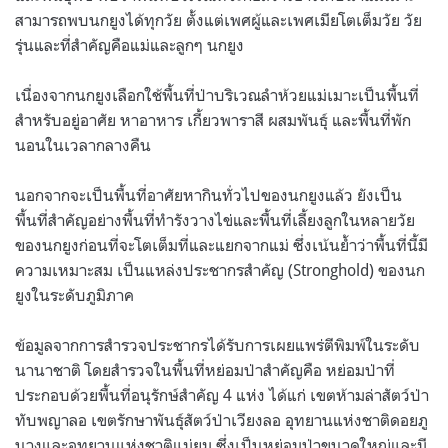
สามารถพบนกยูงได้ทุกวัย ตั้งแต่เพศผู้และเพศเมียโตเต็มวัย วัย
รุ่นและที่สำคัญคือแม่และลูกๆ นกยูง
เนื่องจากนกยูงเลือกใช้พื้นที่ป่าบริเวณลำห้วยแม่เมาะเป็นพื้นที่
สำหรับอยู่อาศัย หาอาหาร เกี้ยวพาราสี ผสมพันธุ์ และพื้นที่พัก
นอนในเวลากลางคืน
นอกจากจะเป็นพื้นที่อาศัยหากินทั่วไปของนกยูงแล้ว ยังเป็น
พื้นที่สำคัญอย่างพื้นที่ทำรังวางไข่และพื้นที่เลี้ยงลูกในหลายวัย
ของนกยูงก่อนที่จะโตเต็มที่และแยกจากแม่ ซึ่งเน้นย้ำว่าพื้นที่นี้มี
ความเหมาะสม เป็นแหล่งประชากรสำคัญ (Stronghold) ของนก
ยูงในระดับภูมิภาค
ข้อมูลจากการสำรวจประชากรได้รับการเผยแพร่ตีพิมพ์ในระดับ
นานาชาติ โดยสำรวจในพื้นที่หย่อมป่าสำคัญคือ หย่อมป่าที่
ประกอบด้วยพื้นที่อนุรักษ์สำคัญ 4 แห่ง ได้แก่ เขตห้ามล่าสัตว์ป่า
ทับพญาลอ เขตรักษาพันธุ์สัตว์ป่าเวียงลอ อุทยานแห่งชาติดอยภู
นางและอุทยานแห่งชาติแม่ยม ซึ่งเป็นหย่อมป่าขนาดใหญ่และมี