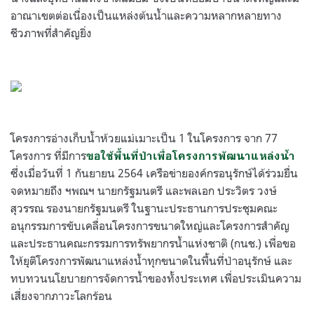
อาณาเขตต่อเนื่องเป็นแหล่งต้นน้ำและความหลากหลายทาง
ชีวภาพที่สำคัญยิ่ง
.
.
โครงการอ่างเก็บน้ำห้วยแม่เมาะเป็น 1 ในโครงการ จาก 77
โครงการ ที่มีการ
ขอใช้พื้นที่ป่าเพื่อโครงการพัฒนาแหล่งน้ำ
ซึ่งเมื่อวันที่ 1 กันยายน 2564 เครือข่ายองค์กรอนุรักษ์ได้ร่วมยื่น
จดหมายถึง ฯพณฯ นายกรัฐมนตรี และพลเอก ประวิตร วงษ์
สุวรรณ รองนายกรัฐมนตรี ในฐานะประธานการประชุมคณะ
อนุกรรมการขับเคลื่อนโครงการขนาดใหญ่และโครงการสำคัญ
และประธานคณะกรรมการทรัพยากรน้ำแห่งชาติ (กนช.) เพื่อขอ
ให้ยุติโครงการพัฒนาแหล่งน้ำทุกขนาดในพื้นที่ป่าอนุรักษ์ และ
ทบทวนนโยบายการจัดการน้ำของทั้งประเทศ เพื่อประเมินความ
เสี่ยงจากภาวะโลกร้อน