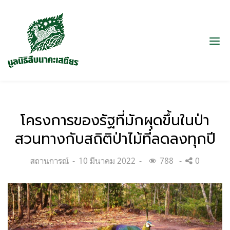
โครงการของรัฐที่มักผุดขึ้นในป่า
สวนทางกับสถิติป่าไม้ที่ลดลงทุกปี
Categories:
Posted
สถานการณ์
10 มีนาคม 2022
788
0
on