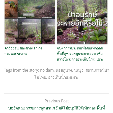
คำวิงวอน ของข้าพเจ้า ถึง
จับตาการประชุมเพื่อขอเพิกถอน
กรมชลประทาน
พื้นที่อุช.ดอยภูนางบางส่วน เพื่อ
สร้างโครงการอ่างเก็บน้ำแม่เมาะ
Tags from the story:
no dam
,
ดอยภูนาง
,
นกยูง
,
สถานการณ์ป่า
ไม้ไทย
,
อ่างเก็บน้ำแม่เมาะ
แนะแนว
Previous Post
เรื่อง
บอร์ดคณะกรรมการอุทยานฯ มีมติไม่อนุมัติให้เพิกถอนพื้นที่