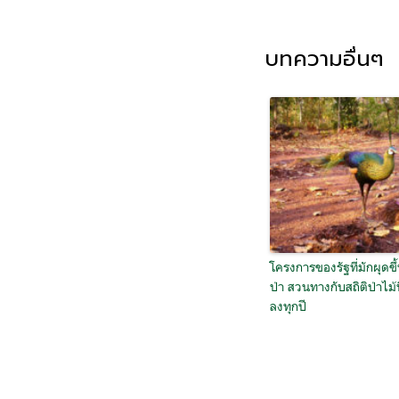
บทความอื่นๆ
โครงการของรัฐที่มักผุดขึ
ป่า สวนทางกับสถิติป่าไม้ท
ลงทุกปี