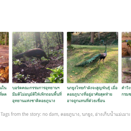
้นใน
บอร์ดคณะกรรมการอุทยานฯ
นกยูงไทยกำลังจะสูญพันธุ์ เมื่อ
คำวิง
ี่ลด
มีมติไม่อนุมัติให้เพิกถอนพื้นที่
ดอยภูนางที่อยู่อาศัยสุดท้าย
กรมช
อุทยานแห่งชาติดอยภูนาง
อาจถูกแทนที่ด้วยเขื่อน
Tags from the story:
no dam
,
ดอยภูนาง
,
นกยูง
,
อ่างเก็บน้ำแม่เมาะ