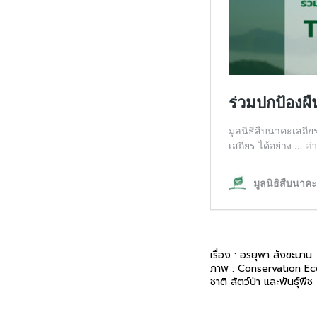
เรื่อง : อรยุพา สังขะมาน
ภาพ
: Conservation Ec
ชาติ
สัตว์ป่า
และพันธุ์พืช