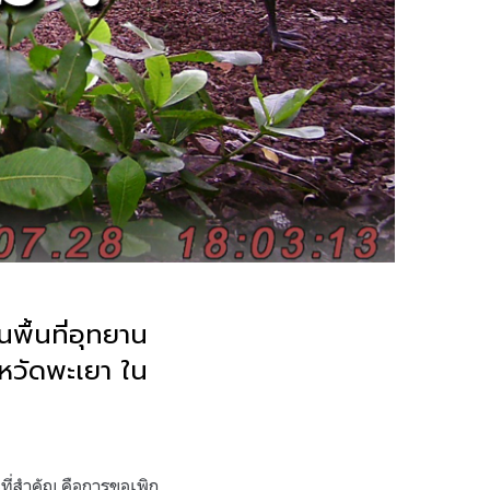
พื้นที่อุทยาน
งหวัดพะเยา ใน
ี่สำคัญ คือการขอเพิก