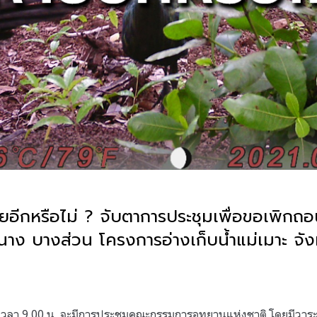
ายอีกหรือไม่
?
จับตาการประชุมเพื่อขอเพิกถอน
นาง บางส่วน โครงการอ่างเก็บน้ำแม่เมาะ จั
เวลา
9.00
น
.
จะมีการประชุมคณะกรรมการอุทยานแห่งชาติ โดยมีวาระท