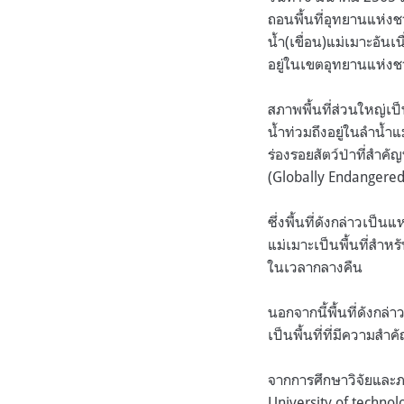
ถอนพื้นที่อุทยานแห่งชา
น้ำ
(
เขื่อน
)
แม่เมาะอันเ
อยู่ในเขตอุทยานแห่งช
สภาพพื้นที่ส่วนใหญ่เป
น้ำท่วมถึงอยู่ในลำน้ำ
ร่องรอยสัตว์ป่าที่สำค
(Globally Endangered
ซึ่งพื้นที่ดังกล่าวเป็น
แม่เมาะเป็นพื้นที่สำหรั
ในเวลากลางคืน
นอกจากนี้พื้นที่ดังกล่
เป็นพื้นที่ที่มีความส
จากการศึกษาวิจัยและภ
University of techno