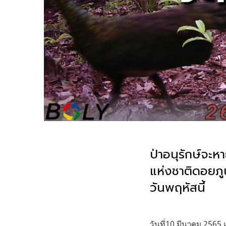
ป่าอนุรักษ์จะห
แห่งชาติดอยภู
วันพฤหัสนี้
.
วันที่
10
มีนาคม
2565