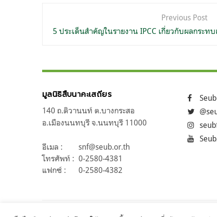
แนะแนว
Previous Post
เรื่อง
5 ประเด็นสำคัญในรายงาน IPCC เกี่ยวกับผลกระทบ
มูลนิธิสืบนาคะเสถียร
Seub
140 ถ.ติวานนท์ ต.บางกระสอ
@seu
อ.เมืองนนทบุรี จ.นนทบุรี 11000
seub
Seub
อีเมล :
snf@seub.or.th
โทรศัพท์ :
0-2580-4381
แฟกซ์ :
0-2580-4382