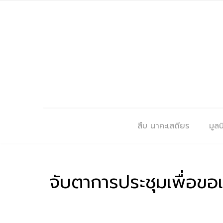
สืบ นาคะเสถียร
มูลนิ
จับตาการประชุมเพื่อขอ