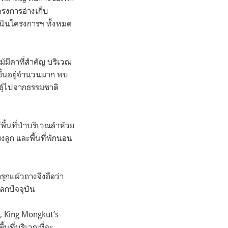
ครงการอ่างเก็บ
เนินโครงการฯ ทั้งหมด
มีค่าที่สำคัญ บริเวณ
ขึ้นอยู่จำนวนมาก พบ
นธุ์ไปจากธรรมชาติ
้พื้นที่ป่าบริเวณลำห้วย
้ยงลูก และพื้นที่พักนอน
รุกแผ้วถางจึงถือว่า
ลกปัจจุบัน
, King Mongkut’s
้นที่บริเวณที่จะ