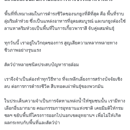
พื้นที่ที่เหมาะสมในการดำรงชีวิตของนกยูงที่ดีที่สุด คือ พื้นที่ราบ
ลุ่มริมลำห้วย ซึ่งเป็นแหล่งอาหารที่อุดมสมบูรณ์ และนกยูงต้องใช้
ลานหาดริมห้วยเป็นพื้นที่ในการเกี้ยวพาราสี จับคู่ผสมพันธุ์
ทุกวันนี้ เราอยู่ในวิกฤตของการ สูญเสียความหลากหลายทาง
ชีวภาพอย่างรุนแรง
สัตว์ป่าหลายชนิดประสบปัญหารายล้อม
เราจึงจำเป็นต้องทำทุกวิธีทาง ที่จะหลีกเลี่ยงการสร้างปัจจัยเชิง
ลบ ต่อการการดำรงชีวิต สืบทอดเผ่าพันธุ์ของพวกมัน
ในประเด็นความจำเป็นการจัดหาแหล่งน้ำให้ชุมชนนั้น เรามีทาง
เลือกอื่นมากมาย คณะกรรมการ​อุทยาน​แห่งชาติ เคยมีมติให้กรม
ชลฯ ​ขยับพื้นที่โครงการออกไปนอกเขตอุทยานฯ เพื่อไม่ให้เกิด
ผลกระทบกับพื้นที่และสัตว์ป่า