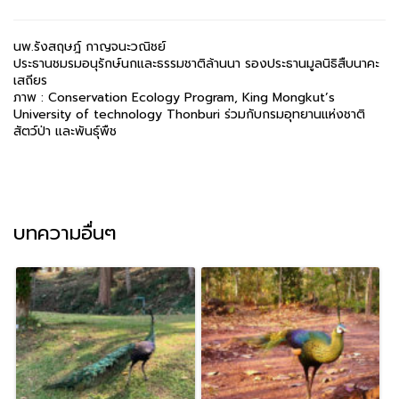
นพ.รังสฤษฎ์ กาญจนะวณิชย์
ประธานชมรมอนุรักษ์นกและธรรมชาติล้านนา รองประธานมูลนิธิสืบนาคะ
เสถียร
ภาพ : Conservation Ecology Program, King Mongkut’s
University of technology Thonburi ร่วมกับกรมอุทยานแห่งชาติ
สัตว์ป่า และพันธุ์พืช
บทความอื่นๆ