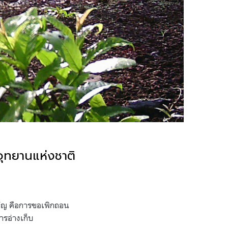
อุทยานแห่งชาติ
คัญ คือการขอเพิกถอน
ารอ่างเก็บ