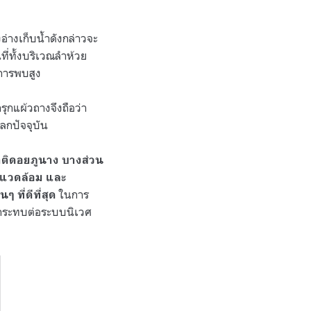
่างเก็บน้ำดังกล่าวจะ
ี่ทั้งบริเวณลำห้วย
นการพบสูง
รุกแผ้วถางจึงถือว่า
ลกปัจจุบัน
าติดอยภูนาง บางส่วน
งแวดล้อม และ
ในการ
ที่ดีที่สุด
ผลกระทบต่อระบบนิเวศ