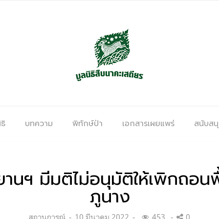
ธิ
บทความ
พิทักษ์ป่า
เอกสารเผยแพร่
สนับสน
ฯ มีมติไม่อนุมัติให้เพิกถอนพื
ภูนาง
Categories:
Posted
สถานการณ์
10 มีนาคม 2022
453
0