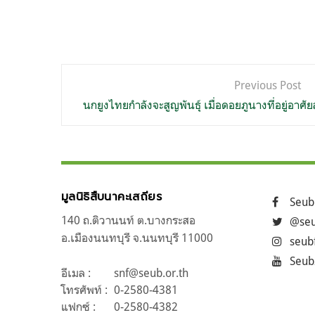
แนะแนว
Previous Post
เรื่อง
นกยูงไทยกำลังจะสูญพันธุ์ เมื่อดอยภูนางที่อยู่อาศั
มูลนิธิสืบนาคะเสถียร
Seub
140 ถ.ติวานนท์ ต.บางกระสอ
@seu
อ.เมืองนนทบุรี จ.นนทบุรี 11000
seub
Seub
อีเมล :
snf@seub.or.th
โทรศัพท์ :
0-2580-4381
แฟกซ์ :
0-2580-4382