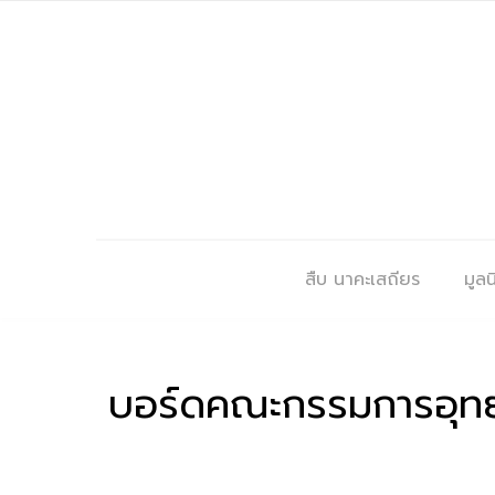
สืบ นาคะเสถียร
มูลนิ
บอร์ดคณะกรรมการอุทยาน