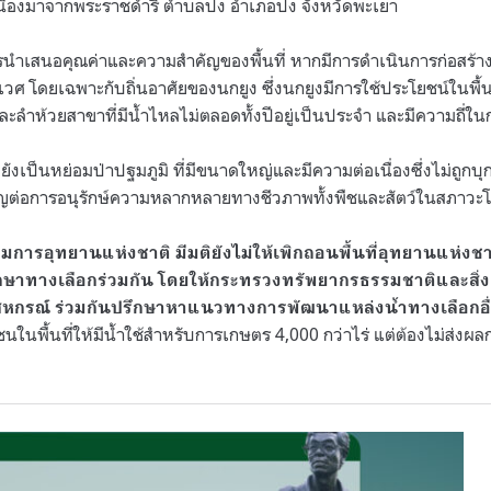
เนื่องมาจากพระราชดำริ ตำบลปง อำเภอปง จังหวัดพะเยา
รนำเสนอคุณค่าและความสำคัญของพื้นที่ หากมีการดำเนินการก่อสร้างอ
ศ โดยเฉพาะกับถิ่นอาศัยของนกยูง ซึ่งนกยูงมีการใช้ประโยชน์ในพื้นท
และลำห้วยสาขาที่มีน้ำไหลไม่ตลอดทั้งปีอยู่เป็นประจำ และมีความถี่ใ
าวยังเป็นหย่อมป่าปฐมภูมิ ที่มีขนาดใหญ่และมีความต่อเนื่องซึ่งไม่ถูกบุก
ำคัญต่อการอนุรักษ์ความหลากหลายทางชีวภาพทั้งพืชและสัตว์ในสภาวะโ
การอุทยานแห่งชาติ มีมติยังไม่ให้เพิกถอนพื้นที่อุทยานแห่งช
ษาทางเลือกร่วมกัน โดยให้กระทรวงทรัพยากรธรรมชาติและสิ่
รณ์ ร่วมกันปรึกษาหาแนวทางการพัฒนาแหล่งน้ำทางเลือกอื่นๆ 
ชนในพื้นที่ให้มีน้ำใช้สำหรับการเกษตร
4,000
กว่าไร่ แต่ต้องไม่ส่ง