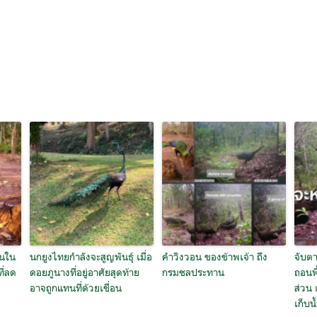
้นใน
นกยูงไทยกำลังจะสูญพันธุ์ เมื่อ
คำวิงวอน ของข้าพเจ้า ถึง
จับตา
ี่ลด
ดอยภูนางที่อยู่อาศัยสุดท้าย
กรมชลประทาน
ถอนพื
อาจถูกแทนที่ด้วยเขื่อน
ส่วน 
เก็บน