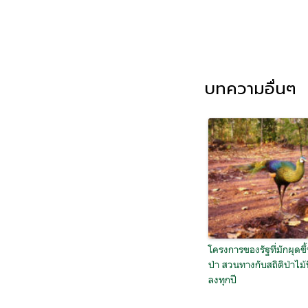
บทความอื่นๆ
โครงการของรัฐที่มักผุดขึ
ป่า สวนทางกับสถิติป่าไม้ท
ลงทุกปี