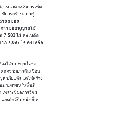
พิจารณาดำเนินการเพิ่ม
ที่การสร้างความรู้
ล่าสุดของ
ีการขออนุญาตใช้
ก 7,503 ไร่ คงเหลือ
าก 7,097 ไร่ คงเหลือ
ยวข้องได้ทบทวนโครง
ษ์ ลดความยาวสันเขื่อน
ญหาภัยแล้ง แต่ไม่สร้าง
วนประชาชนในพื้นที่
 เพราะมีผลการวิจัย
่าและสัตว์กีบชนิดอื่นๆ