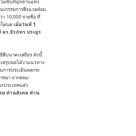
ท่วมพื้นที่อุทยานแห่ง
คณะกรรมการสิ่งแวดล้อม
 10,000 รายชื่อ ที่
ังโตนด
เมื่อวันที่ 1
ดร.ธีรภัทร ประยูร
ิสืบนาคะเสถียร ดังนี้
ะสรุปผลได้ว่าแนวทาง
านการประเมินผลกระ
พิจารณา จากคณะ
ของประเทศแล้ว
รม ด้านสังคม ด้าน