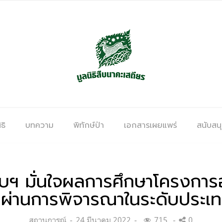
ธิ
บทความ
พิทักษ์ป่า
เอกสารเผยแพร่
สนับสน
บฯ มั่นใจผลการศึกษาโครงการ
ี่ผ่านการพิจารณาในระดับประเ
Categories:
Posted
สถานการณ์
24 มีนาคม 2022
715
0