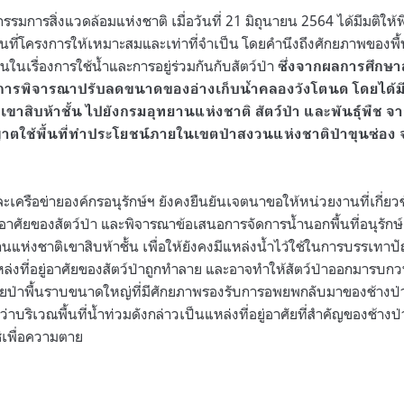
การสิ่งแวดล้อมแห่งชาติ เมื่อวันที่ 21 มิถุนายน 2564 ได้มีมติให้
้นที่โครงการให้เหมาะสมและเท่าที่จำเป็น โดยคำนึงถึงศักยภาพของพื้น
นเรื่องการใช้น้ำและการอยู่ร่วมกันกับสัตว์ป่า
ซึ่งจากผลการศึกษา
การพิจารณาปรับลดขนาดของอ่างเก็บน้ำคลองวังโตนด โดยได้ม
ิเขาสิบห้าชั้น ไปยังกรมอุทยานแห่งชาติ สัตว์ป่า และพันธุ์พืช จา
าตใช้พื้นที่ทำประโยชน์ภายในเขตป่าสงวนแห่งชาติป่าขุนซ่อง จ
ละเครือข่ายองค์กรอนุรักษ์ฯ ยังคงยืนยันเจตนาขอให้หน่วยงานที่เกี่
อยู่อาศัยของสัตว์ป่า และพิจารณาข้อเสนอการจัดการน้ำนอกพื้นที่อนุรัก
านแห่งชาติเขาสิบห้าชั้น เพื่อให้ยังคงมีแหล่งน้ำไว้ใช้ในการบรรเทาปั
ล่งที่อยู่อาศัยของสัตว์ป่าถูกทำลาย และอาจทำให้สัตว์ป่าออกมารบก
สียป่าพื้นราบขนาดใหญ่ที่มีศักยภาพรองรับการอพยพกลับมาของช้างป่า
ว่าบริเวณพื้นที่น้ำท่วมดังกล่าวเป็นแหล่งที่อยู่อาศัยที่สำคัญของช้างป
ใช่เพื่อความตาย