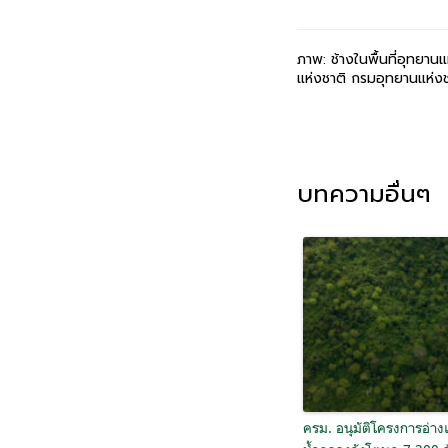
ภาพ: ช้างในพื้นที่อุทยาน
แห่งชาติ กรมอุทยานแห่งชา
บทความอื่นๆ
ครม. อนุมัติโครงการอ่างเ