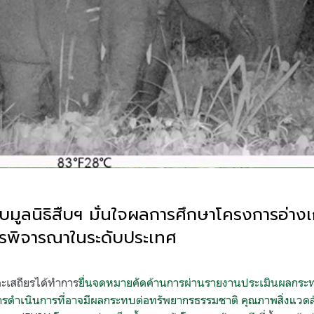
ูลนิธิสืบฯ มั่นใจผลการศึกษาโครงการอ่างเ
ารพิจารณาในระดับประเทศ
าคะเสถียรได้ทำการ
ยื่นจดหมายคัดค้านการผ่านรายงานประเมินผลกระท
ารดำเนินการที่อาจมีผลกระทบต่อทรัพยากรธรรมชาติ คุณภาพสิ่งแวดล