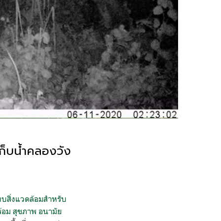
ก็บน้ำคลองวัง
บสิ่งแวดล้อมสำหรับ
้อม สุขภาพ อนามัย