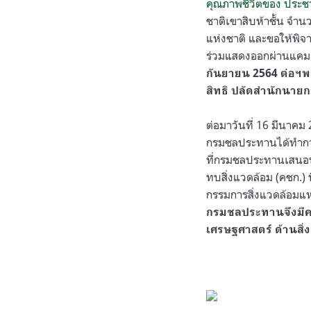
คุณภาพชีวิตของ ประชา
ชาติเขาสิบห้าชั้น จำ
แห่งชาติ และขอให้พิจา
ร่วมแสดงออกผ่านแคมเ
กันยายน 2564 ต่อฯพ
สิทธิ ปลัดสำนักนายก
ต่อมาวันที่ 16 มีนาคม
กรมชลประทานได้ทำกา
ที่กรมชลประทานเสนอ
ทบสิ่งแวดล้อม (คชก.)
กรรมการสิ่งแวดล้อมแห
กรมชลประทานจึงมีควา
เศรษฐศาสตร์ ด้านสิ