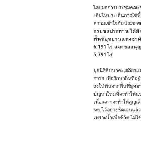
โดยผลการประชุมคณะกรรม
เติมในประเด็นการใช้พื
ความเข้าใจกับประชาชนใ
กรมชลประทาน ได้มี
พื้นที่อุทยานแห่งชาต
6,191 ไร่ และขออนุญ
5,791 ไร่
มูลนิธิสืบนาคะเสถียรแ
การฯ เพื่อรักษาถิ่นที่
ลงให้พ้นจากพื้นที่อุทย
ปัญหาใหม่ที่จะทำให้แห
เนื่องจากจะทำให้สูญเ
ระบุไว้อย่างชัดเจนแล้ว
เพราะน้ำเพื่อชีวิต ไม่