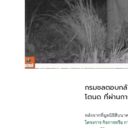
กรมชลตอบกลับม
โตนด ที่ผ่านก
.
หลังจากที่มูลนิธิสืบน
โครงการ กิจการหรือ ก