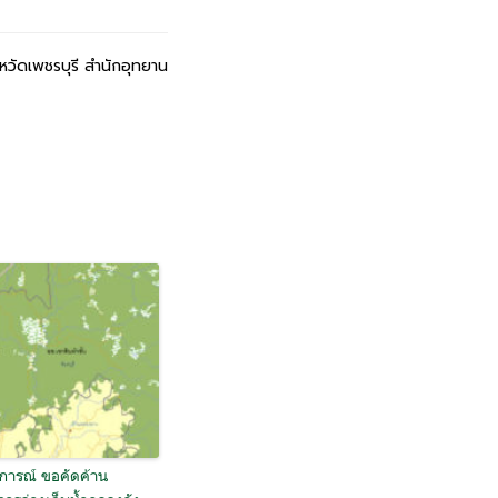
งหวัดเพชรบุรี สำนักอุทยาน
การณ์ ขอคัดค้าน