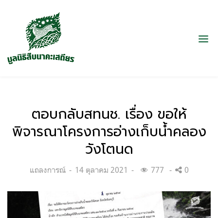
ตอบกลับสทนช. เรื่อง ขอให้
พิจารณาโครงการอ่างเก็บน้ำคลอง
วังโตนด
Categories:
Posted
แถลงการณ์
14 ตุลาคม 2021
777
0
on