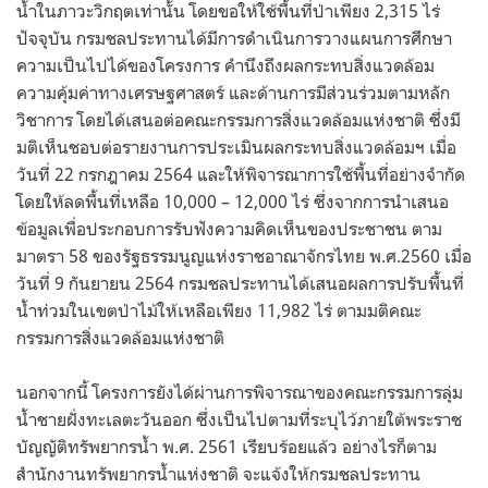
น้ำในภาวะวิกฤตเท่านั้น โดยขอให้ใช้พื้นที่ป่าเพียง 2,315 ไร่
ปัจจุบัน กรมชลประทานได้มีการดำเนินการวางแผนการศึกษา
ความเป็นไปได้ของโครงการ คำนึงถึงผลกระทบสิ่งแวดล้อม
ความคุ้มค่าทางเศรษฐศาสตร์ และด้านการมีส่วนร่วมตามหลัก
วิชาการ โดยได้เสนอต่อคณะกรรมการสิ่งแวดล้อมแห่งชาติ ซึ่งมี
มติเห็นชอบต่อรายงานการประเมินผลกระทบสิ่งแวดล้อมฯ เมื่อ
วันที่ 22 กรกฎาคม 2564 และให้พิจารณาการใช้พื้นที่อย่างจำกัด
โดยให้ลดพื้นที่เหลือ 10,000 – 12,000 ไร่ ซึ่งจากการนำเสนอ
ข้อมูลเพื่อประกอบการรับฟังความคิดเห็นของประชาชน ตาม
มาตรา 58 ของรัฐธรรมนูญแห่งราชอาณาจักรไทย พ.ศ.2560 เมื่อ
วันที่ 9 กันยายน 2564 กรมชลประทานได้เสนอผลการปรับพื้นที่
น้ำท่วมในเขตป่าไม้ให้เหลือเพียง 11,982 ไร่ ตามมติคณะ
กรรมการสิ่งแวดล้อมแห่งชาติ
นอกจากนี้ โครงการยังได้ผ่านการพิจารณาของคณะกรรมการลุ่ม
น้ำชายฝั่งทะเลตะวันออก ซึ่งเป็นไปตามที่ระบุไว้ภายใต้พระราช
บัญญัติทรัพยากรน้ำ พ.ศ. 2561 เรียบร้อยแล้ว อย่างไรก็ตาม
สำนักงานทรัพยากรน้ำแห่งชาติ จะแจ้งให้กรมชลประทาน