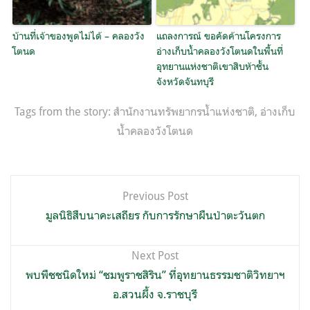
บ้านที่เจ้าของพูดไม่ได้ – คลองวัง
แถลงการณ์ ขอคัดค้านโครงการ
โตนด
อ่างเก็บน้ำคลองวังโตนดในพื้นที่
อุทยานแห่งชาติเขาสิบห้าชั้น
จังหวัดจันทบุรี
Tags from the story:
สำนักงานทรัพยากรน้ำแห่งชาติ
,
อ่างเก็บ
น้ำคลองวังโตนด
แนะแนว
Previous Post
เรื่อง
มูลนิธิสืบนาคะเสถียร กับการรักษาผืนป่าตะวันตก
Next Post
พบพืชชนิดใหม่ “ชมพูราชสิริน” ที่อุทยานธรรมชาติวิทยาฯ
อ.สวนผึ้ง จ.ราชบุรี