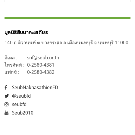
มูลนิธิสืบนาคะเสถียร
140 ถ.ติวานนท์ ต.บางกระสอ อ.เมืองนนทบุรี จ.นนทบุรี 11000
อีเมล :
snf@seub.or.th
โทรศัพท์ :
0-2580-4381
แฟกซ์ :
0-2580-4382
SeubNakhasathienFD
@seubfd
seubfd
Seub2010