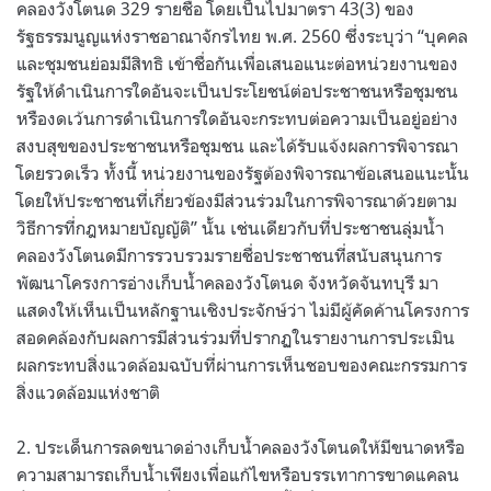
คลองวังโตนด 329 รายชื่อ โดยเป็นไปมาตรา 43(3) ของ
รัฐธรรมนูญแห่งราชอาณาจักรไทย พ.ศ. 2560 ซึ่งระบุว่า “บุคคล
และชุมชนย่อมมีสิทธิ เข้าชื่อกันเพื่อเสนอแนะต่อหน่วยงานของ
รัฐให้ดําเนินการใดอันจะเป็นประโยชน์ต่อประชาชนหรือชุมชน
หรืองดเว้นการดําเนินการใดอันจะกระทบต่อความเป็นอยู่อย่าง
สงบสุขของประชาชนหรือชุมชน และได้รับแจ้งผลการพิจารณา
โดยรวดเร็ว ทั้งนี้ หน่วยงานของรัฐต้องพิจารณาข้อเสนอแนะนั้น
โดยให้ประชาชนที่เกี่ยวข้องมีส่วนร่วมในการพิจารณาด้วยตาม
วิธีการที่กฎหมายบัญญัติ” นั้น เช่นเดียวกับที่ประชาชนลุ่มน้ำ
คลองวังโตนดมีการรวบรวมรายชื่อประชาชนที่สนับสนุนการ
พัฒนาโครงการอ่างเก็บน้ำคลองวังโตนด จังหวัดจันทบุรี มา
แสดงให้เห็นเป็นหลักฐานเชิงประจักษ์ว่า ไม่มีผู้คัดค้านโครงการ
สอดคล้องกับผลการมีส่วนร่วมที่ปรากฏในรายงานการประเมิน
ผลกระทบสิ่งแวดล้อมฉบับที่ผ่านการเห็นชอบของคณะกรรมการ
สิ่งแวดล้อมแห่งชาติ
2. ประเด็นการลดขนาดอ่างเก็บน้ำคลองวังโตนดให้มีขนาดหรือ
ความสามารถเก็บน้ำเพียงเพื่อแก้ไขหรือบรรเทาการขาดแคลน