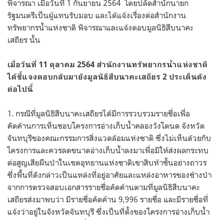
พิจารณา เมื่อวันที่ 1 กันยายน 2564
โดยปลัดสำนักนายก
รัฐมนตรีเป็นผู้แทนรับมอบ และได้แจ้งเรื่องต่อสำนักงาน
ทรัพยากรน้ำแห่งชาติ พิจารณาและแจ้งตอบมูลนิธิสืบนาคะ
เสถียร นั้น
เมื่อวันที่ 11 ตุลาคม 2564 สำนักงานทรัพยากรน้ำแห่งชาติ
ได้ชี้แจงตอบกลับมายังมูลนิธิสืบนาคะเสถียร 2 ประเด็นดัง
ต่อไปนี้
1. กรณีที่มูลนิธิสืบนาคะเสถียรได้มีการรวบรวมรายชื่อเพื่อ
คัดค้านการเห็นชอบโครงการอ่างเก็บน้ำคลองวังโตนด จังหวัด
จันทบุรีของคณะกรรมการสิ่งแวดล้อมแห่งชาติ ซึ่งไม่เห็นด้วยกับ
โครงการและควรลดขนาดอ่างเก็บน้ำลงมาเพื่อมิให้ส่งผลกระทบ
ต่อสูญเสียผืนป่าในเขตอุทยานแห่งชาติเขาสิบห้าชั้นอย่างถาวร
ซึ่งพื้นที่ดังกล่าวเป็นแหล่งที่อยู่อาศัยและแหล่งอาหารของช้างป่า
จากการตรวจสอบเอกสารรายชื่อคัดค้านตามที่มูลนิธิสืบนาคะ
เสถียรส่งมาพบว่า มีรายชื่อคัดค้าน 9,996 รายชื่อ และมีรายชื่อที่
แจ้งว่าอยู่ในจังหวัดจันทบุรี ซึ่งเป็นที่ตั้งของโครงการอ่างเก็บน้ำ