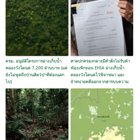
ครม. อนุมัติโครงการอ่างเก็บน้ำ
ศาลปกครองกลางมีคำสั่งไม่รับคำ
คลองวังโตนด 7,200 ล้านบาท (แต่
ฟ้องเพิกถอน EHIA อ่างเก็บน้ำ
ยังไม่พูดถึงบ้านสัตว์ป่าที่ต้องแลก
คลองวังโตนดไว้พิจารณา และ
ไป)
จำหน่ายคดีออกจากสารบบความ