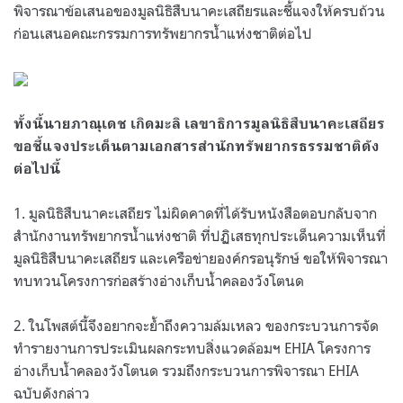
พิจารณาข้อเสนอของมูลนิธิสืบนาคะเสถียรและชี้แจงให้ครบถ้วน
ก่อนเสนอคณะกรรมการทรัพยากรน้ำแห่งชาติต่อไป
ทั้งนี้นายภาณุเดช เกิดมะลิ เลขาธิการมูลนิธิสืบนาคะเสถียร
ขอชี้แจงประเด็นตามเอกสารสำนักทรัพยากรธรรมชาติดัง
ต่อไปนี้
1. มูลนิธิสืบนาคะเสถียร ไม่ผิดคาดที่ได้รับหนังสือตอบกลับจาก
สำนักงานทรัพยากรน้ำแห่งชาติ ที่ปฏิเสธทุกประเด็นความเห็นที่
มูลนิธิสืบนาคะเสถียร และเครือข่ายองค์กรอนุรักษ์ ขอให้พิจารณา
ทบทวนโครงการก่อสร้างอ่างเก็บน้ำคลองวังโตนด
2. ในโพสต์นี้จึงอยากจะย้ำถึงความล้มเหลว ของกระบวนการจัด
ทำรายงานการประเมินผลกระทบสิ่งแวดล้อมฯ EHIA โครงการ
อ่างเก็บน้ำคลองวังโตนด รวมถึงกระบวนการพิจารณา EHIA
ฉบับดังกล่าว