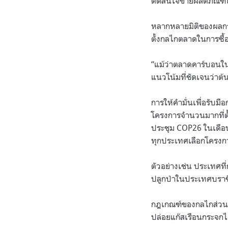
ตัดสินใจขายผลิตภัณฑ์ใ
หลากหลายมิติของผลกระ
ตั้งกลไกตลาดในการซื้
“
แม้ว่าตลาดคาร์บอนในร
แนวโน้มที่ชัดเจนว่าต้
การให้คำมั่นเพื่อรับ
โครงการจำนวนมากที่ตั
ประชุม
COP26
ในเดือ
ทุกประเทศเลือกโครงก
ตัวอย่างเช่น ประเทศ
ปลูกป่าในประเทศบราซิ
กฎเกณฑ์ของกลไกส่วนก
ปล่อยแก๊สเรือนกระจกได้