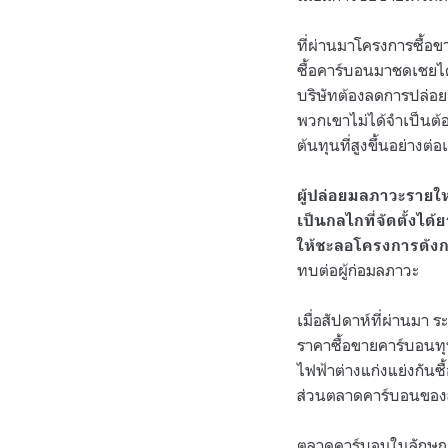
ที่ผ่านมาโครงการซื้
ซื้อคาร์บอนมาชดเชยได้
บริษัทต้องลดการปล่อย
พวกเขาไม่ได้จำเป็นต้อ
ต้นทุนที่สูงขึ้นอย่างต่อเ
ผู้ปล่อยมลภาวะรายใ
เป็นกลไกที่จัดตั้งได
ให้ชะลอโครงการดังก
ทบต่อผู้ก่อมลภาวะ
เมื่อสัปดาห์ที่ผ่านมา
ราคาซื้อขายคาร์บอนทุบส
ไฟฟ้าต่างแก่งแย่งกันซ
ส่วนตลาดคาร์บอนของส
ตลาดคาร์บอนในลักษณะเ