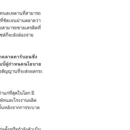
ำหนดเพดานที่สามารถ
ที่ชัดเจนผ่านตลาดว่า
ังสามารถขายเครดิตที่
ด์ก็จะยังต้องจ่าย
ไกตลาดคาร์บอนซึ่ง
อบบี้ผู้กำหนดนโยบาย
ึงสัญญานที่จะส่งผลกระ
แก่ที่สุดในโลก มี
ริษัทและโรงงานผลิต
มขึ้นหลังจากการระบาด
่อตั้งหรือกำลังดำเนิน