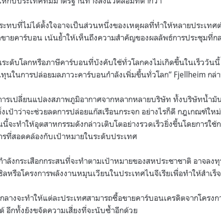
ห้กับประเทศที่มีมาตรฐานทางสิ่งแวดล้อมที่ต่ำกว่า
ทบที่ไม่ได้ตั้งใจอาจเป็นส่วนหนึ่งของเหตุผลที่ทำให้หลายประเทศต
อขายคาร์บอน เน้นย้ำให้เห็นถึงความสำคัญของผลลัพธ์การประชุมที่ก
ะดับโลกหรือภาษีคาร์บอนที่บังคับใช้ทั่วโลกคงไม่เกิดขึ้นในเร็ววันนี
นทุนในการปล่อยมลภาวะคาร์บอนกำลังเพิ่มขึ้นทั่วโลก
” Fjellheim
กล่
มือการเปลี่ยนแปลงสภาพภูมิอากาศจากหลากหลายบริษัท ทั้งบริษัทน้ำม
้งเป้าว่าจะช่วยลดการปล่อยแก๊สเรือนกระจก อย่างไรก็ดี กฎเกณฑ์ใหม
นนี้จะทำให้อุตสาหกรรมดังกล่าวเติบโตอย่างรวดเร็วยิ่งขึ้นโดยการใช้
ารที่สอดคล้องกับเป้าหมายในระดับประเทศ
ที่กำลังกระเสือกกระสนที่จะทำตามเป้าหมายของสหประชาชาติ อาจล
ลหรือโครงการพลังงานหมุนเวียนในประเทศไนจีเรียเพื่อทำให้สำเร็
ลางจะทำให้แต่ละประเทศสามารถซื้อขายคาร์บอนเครดิตจากโครงการท
 อีกทั้งยังขจัดความเสี่ยงที่จะนับซ้ำอีกด้วย