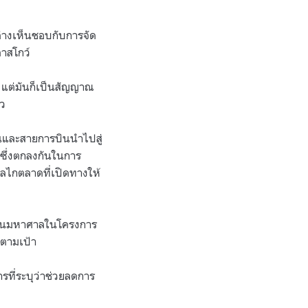
่างเห็นชอบกับการจัด
ลาสโกว์
้ แต่มันก็เป็นสัญญาณ
าว
ันและสายการบินนำไปสู่
่ซึ่งตกลงกันในการ
กลไกตลาดที่เปิดทางให้
งทุนมหาศาลในโครงการ
จตามเป้า
ี่ระบุว่าช่วยลดการ