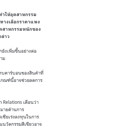
ทำให้อุตสาหกรรม
็นทางเลือกราคาแพง
ะอุตสาหกรรมหนักของ
กล่าว
ังเพิ่มขึ้นอย่างต่อ
ตาม
ทบคาร์บอนของสินค้าที่
เกณฑ์นี้อาจช่วยลดการ
n Relations
เตือนว่า
หมายด้านการ
เซียเร่งลงทุนในการ
นในนวัตกรรมสีเขียวอาจ