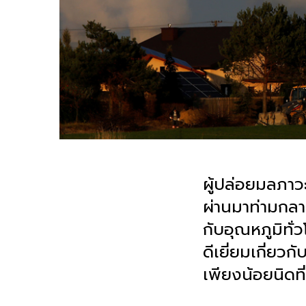
ผู้ปล่อยมลภาว
ผ่านมาท่ามกลาง
กับอุณหภูมิทั่
ดีเยี่ยมเกี่ย
เพียงน้อยนิดท
.