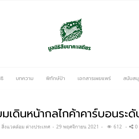
ธิ
บทความ
พิทักษ์ป่า
เอกสารเผยแพร่
สนับสน
ยมเดินหน้ากลไกค้าคาร์บอนระด
Categories:
Posted
สิ่งแวดล้อม ต่างประเทศ
29 พฤศจิกายน 2021
612
0
on