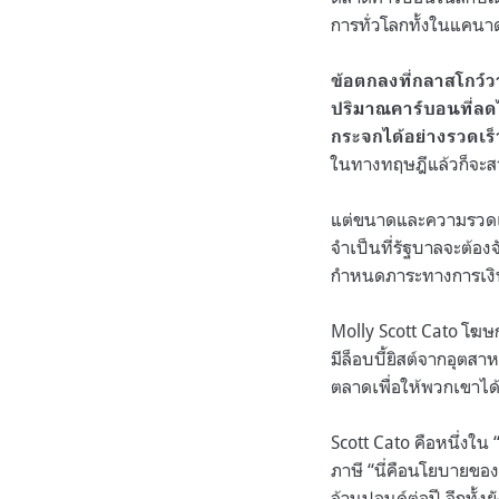
การทั่วโลกทั้งในแคนาดา
ข้อตกลงที่กลาสโกว์ว
ปริมาณคาร์บอนที่ลด
กระจกได้อย่างรวดเร
ในทางทฤษฎีแล้วก็จะสา
แต่ขนาดและความรวดเร
จำเป็นที่รัฐบาลจะต้อ
กำหนดภาระทางการเงิน
Molly Scott Cato
โฆษก
มีล็อบบี้ยิสต์จากอุต
ตลาดเพื่อให้พวกเขาได
Scott Cato
คือหนึ่งใน
ภาษี
“
นี่คือนโยบายของ
ล้านปอนด์ต่อปี อีกทั้