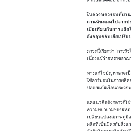
ในช่วงทศวรรษที่ผ่
ถ่านหินหมดไปจากประ
เมื่อเทียบกับการผล
อังกฤษกลับเสียเปรียบ
ภาวะนี้เรียกว่า
“
การรั่
เนื่องแม้ว่าสหราชอา
ทางแก้ไขปัญหาอาจเป็น
ใช้คาร์บอนในการผลิต
ปล่อยแก๊สเรือนกระจกพ
แต่แนวคิดดังกล่าวก็ใช่
ความพยายามของสหภาพ
เปลี่ยนแปลงสภาพภูมิอ
ผลิตที่เป็นมิตรกับสิ่