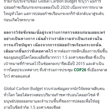
รายงานประจำปีของ Global Carbon Budget ระบุว่า แม้การ
ปล่อยก๊าซเรือนกระจกจะลดลงในปี 2020 เนื่องจากการระบาด
ใหญ่ทั่วโลก แต่การปล่อยก๊าซเรือนกระจกก็กำลังกลับมาสู่ระดับ
ก่อนเกิดโรคระบาด
ผลการวิจัยซึ่งขณะนี้อยู่ระหว่างการตรวจสอบก่อนเผยแพร่
อย่างเป็นทางการ เน้นย้ำว่าเรามีความจำเป็นเร่งด่วนใน
การแก้ไขปัญหา เนื่องจากการปล่อยก๊าซเรือนกระจกนั้น
หากต้องการหลีกเลี่ยงการเพิ่มขึ้น
เพิ่มมากขึ้นกว่าที่เคยคาดไว้
ของอุณหภูมิโลกโดยเฉลี่ยที่มากกว่า 1.5 องศาเซลเซียส ซึ่งเป็น
เป้าหมายที่กำหนดไว้ในข้อตกลงปารีสเมื่อปี 2015 และดำเนิน
การโดยประเทศต่างๆ ที่เข้าร่วมการประชุม
ที่เมืองกลาส
COP26
โกว์ สกอตแลนด์
Global Carbon Budget รวบรวมข้อมูลจากนักวิจัยหลายสิบคน
ทั่วโลก โดยได้ตรวจสอบปริมาณก๊าซคาร์บอนไดออกไซด์ ที่
มนุษย์ปล่อยออกมาและจำนวนพื้นที่ของการปล่อยเพื่อให้อยู่
ภายในขีดจำกัด 1.5 องศาเซลเซียส