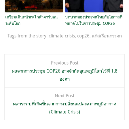
เตรียมเดินหน้ากลไกค้าคาร์บอน
บทบาทของประเทศไทยกับโอกาสที่
ระดับโลก
พลาดไปในการประชุม COP26
Tags from the story:
climate crisis
,
cop26
,
แก๊สเรือนกระจก
แนะแนว
Previous Post
เรื่อง
ผลจากการประชุม COP26 อาจจำกัดอุณหภูมิโลกไว้ที่ 1.8
องศา
Next Post
ผลกระทบที่เกิดขึ้นจากการเปลี่ยนแปลงสภาพภูมิอากาศ
(Climate Crisis)