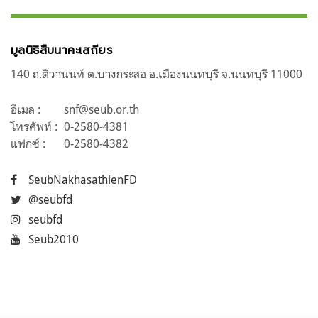
มูลนิธิสืบนาคะเสถียร
140 ถ.ติวานนท์ ต.บางกระสอ อ.เมืองนนทบุรี จ.นนทบุรี 11000
อีเมล :
snf@seub.or.th
โทรศัพท์ :
0-2580-4381
แฟกซ์ :
0-2580-4382
SeubNakhasathienFD
@seubfd
seubfd
Seub2010