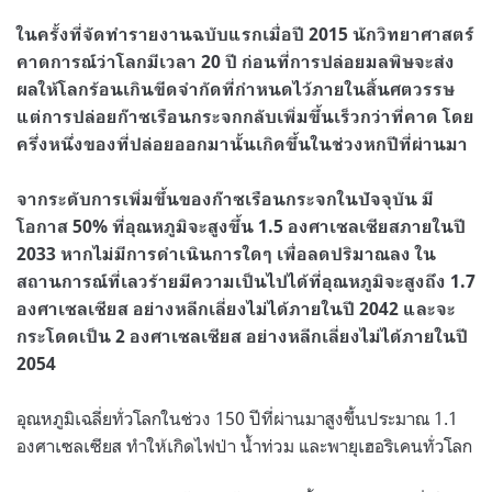
ในครั้งที่จัดทำรายงานฉบับแรกเมื่อปี 2015 นักวิทยาศาสตร์
คาดการณ์ว่าโลกมีเวลา 20 ปี ก่อนที่การปล่อยมลพิษจะส่ง
ผลให้โลกร้อนเกินขีดจำกัดที่กำหนดไว้ภายในสิ้นศตวรรษ
แต่การปล่อยก๊าซเรือนกระจกกลับเพิ่มขึ้นเร็วกว่าที่คาด โดย
ครึ่งหนึ่งของที่ปล่อยออกมานั้นเกิดขึ้นในช่วงหกปีที่ผ่านมา
จากระดับการเพิ่มขึ้นของก๊าซเรือนกระจกในปัจจุบัน มี
โอกาส 50% ที่อุณหภูมิจะสูงขึ้น 1.5 องศาเซลเซียสภายในปี
2033 หากไม่มีการดำเนินการใดๆ เพื่อลดปริมาณลง ใน
สถานการณ์ที่เลวร้ายมีความเป็นไปได้ที่อุณหภูมิจะสูงถึง 1.7
องศาเซลเซียส อย่างหลีกเลี่ยงไม่ได้ภายในปี 2042 และจะ
กระโดดเป็น 2 องศาเซลเซียส อย่างหลีกเลี่ยงไม่ได้ภายในปี
2054
อุณหภูมิเฉลี่ยทั่วโลกในช่วง 150 ปีที่ผ่านมาสูงขึ้นประมาณ 1.1
องศาเซลเซียส ทำให้เกิดไฟป่า น้ำท่วม และพายุเฮอริเคนทั่วโลก