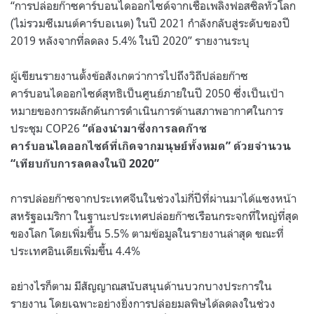
“การปล่อยก๊าซคาร์บอนไดออกไซด์จากเชื้อเพลิงฟอสซิลทั่วโลก
(ไม่รวมซีเมนต์คาร์บอเนต) ในปี 2021 กำลังกลับสู่ระดับของปี
2019 หลังจากที่ลดลง 5.4% ในปี 2020” รายงานระบุ
ผู้เขียนรายงานตั้งข้อสังเกตว่าการไปถึงวิถีปล่อยก๊าซ
คาร์บอนไดออกไซด์สุทธิเป็นศูนย์ภายในปี 2050 ซึ่งเป็นเป้า
หมายของการผลักดันการดำเนินการด้านสภาพอากาศในการ
ประชุม COP26
“ต้องนำมาซึ่งการลดก๊าซ
คาร์บอนไดออกไซด์ที่เกิดจากมนุษย์ทั้งหมด” ด้วยจำนวน
“เทียบกับการลดลงในปี 2020”
การปล่อยก๊าซจากประเทศจีนในช่วงไม่กี่ปีที่ผ่านมาได้แซงหน้า
สหรัฐอเมริกา ในฐานะประเทศปล่อยก๊าซเรือนกระจกที่ใหญ่ที่สุด
ของโลก โดยเพิ่มขึ้น 5.5% ตามข้อมูลในรายงานล่าสุด ขณะที่
ประเทศอินเดียเพิ่มขึ้น 4.4%
อย่างไรก็ตาม มีสัญญาณสนับสนุนด้านบวกบางประการใน
รายงาน โดยเฉพาะอย่างยิ่งการปล่อยมลพิษได้ลดลงในช่วง