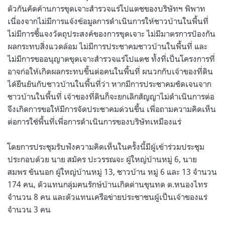
ตัวกันคัดค้านการขุดเจาะสำรวจแร่โปแตชของบริษัทฯ พิพาท
เนื่องจากไม่มีการแจ้งข้อมูลการดำเนินการให้ชาวบ้านในพื้นที่
ไม่มีการชี้แจงวัตถุประสงค์ของการขุดเจาะ ไม่มีมาตรการป้องกัน
ผลกระทบสิ่งแวดล้อม ไม่มีการประชาคมชาวบ้านในพื้นที่ และ
ไม่มีการขออนุญาตขุดเจาะสำรวจแร่โปแตช ทั้งที่เป็นโครงการที่
อาจก่อให้เกิดผลกระทบขึ้นต่อคนในพื้นที่ ผนวกกับเจ้าของที่ดิน
ได้ยืนยันกับชาวบ้านในพื้นที่ว่า หากมีการประชาคมชัดเจนจาก
ชาวบ้านในพื้นที่ เจ้าของที่ดินก็จะยกเลิกสัญญาไม่ดำเนินการต่อ
จึงเกิดการขอให้มีการจัดประชาคมด่วนขึ้น เพื่อถามความคิดเห็น
ต่อการใช้พื้นที่เพื่อการดำเนินการของบริษัทเหมืองแร่
โดยการประชุมรับฟังความคิดเห็นในครั้งนี้มีผู้เข้าร่วมประชุม
ประกอบด้วย นาย สมัคร ปะวรรณจะ ผู้ใหญ่บ้านหมู่ 6, นาย
สมพร ขันนอก ผู้ใหญ่บ้านหมู่ 13, ชาวบ้าน หมู่ 6 และ 13 จำนวน
174 คน, ตัวแทนกลุ่มฅนรักษ์บ้านเกิดด่านขุนทด ต.หนองไทร
จำนวน 8 คน และตัวแทนเครือข่ายประชาชนผู้เป็นเจ้าของแร่
จำนวน 3 คน