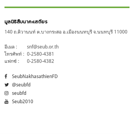
มูลนิธิสืบนาคะเสถียร
140 ถ.ติวานนท์ ต.บางกระสอ อ.เมืองนนทบุรี จ.นนทบุรี 11000
อีเมล :
snf@seub.or.th
โทรศัพท์ :
0-2580-4381
แฟกซ์ :
0-2580-4382
SeubNakhasathienFD
@seubfd
seubfd
Seub2010