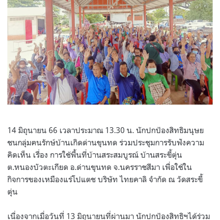
14 มิถุนายน 66 เวลาประมาณ 13.30 น. นักปกป้องสิทธิมนุษย
ชนกลุ่มฅนรักษ์บ้านเกิดด่านขุนทด ร่วมประชุมการรับฟังความ
คิดเห็น เรื่อง การใช้พื้นที่บ้านสระสมบูรณ์ บ้านสระขี้ตุ่น
ต.หนองบัวตะเกียด อ.ด่านขุนทด จ.นครราชสีมา เพื่อใช้ใน
กิจการของเหมืองแร่โปแตช บริษัท ไทยคาลิ จำกัด ณ วัดสระขี้
ตุ่น
เนื่องจากเมื่อวันที่ 13 มิถุนายนที่ผ่านมา นักปกป้องสิทธิฯได้ร่วม