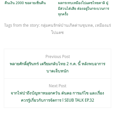
คืนเงิน 2000 ขอลายเซ็นคืน
ผลกระทบเหมืองโปแตชไทยคาลิ ผู้
มีส่วนได้เสีย ต้องอยู่ในกระบวนการ
ทุกครั้ง
Tags from the story:
กลุ่มฅนรักษ์บ้านเกิดด่านขุนทด
,
เหมืองแร่
โปแตช
แนะแนว
Previous Post
เรื่อง
พลายศักดิ์สุรินทร์ เตรียมกลับไทย 2 ก.ค. นี้ หลังพบอาการ
บาดเจ็บหนัก
Next Post
จากไฟป่าถึงปัญหาหมอกควัน ต้นตอ การแก้ไข และเรื่อง
ควรรู้เกี่ยวกับการจัดการ l SEUB TALK EP.32