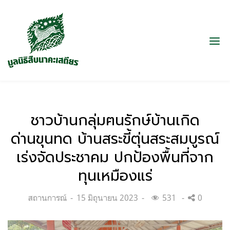
ชาวบ้านกลุ่มฅนรักษ์บ้านเกิด
ด่านขุนทด บ้านสระขี้ตุ่นสระสมบูรณ์
เร่งจัดประชาคม ปกป้องพื้นที่จาก
ทุนเหมืองแร่
Categories:
Posted
สถานการณ์
15 มิถุนายน 2023
531
0
on